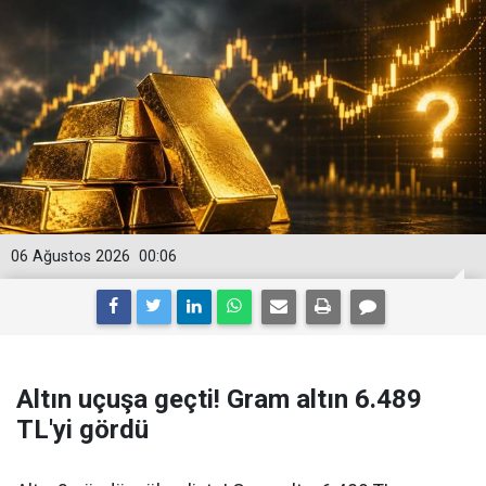
06 Ağustos 2026
00:06
Altın uçuşa geçti! Gram altın 6.489
TL'yi gördü