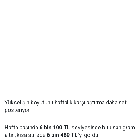
Yükselişin boyutunu haftalık karşılaştırma daha net
gösteriyor.
Hafta başında
6 bin 100 TL
seviyesinde bulunan gram
altın, kısa sürede
6 bin 489 TL
'yi gördü.