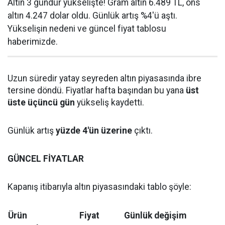
Altın 3 gündür yükselişte! Gram altın 6.489 TL, ons
altın 4.247 dolar oldu. Günlük artış %4'ü aştı.
Yükselişin nedeni ve güncel fiyat tablosu
haberimizde.
Uzun süredir yatay seyreden altın piyasasında ibre
tersine döndü. Fiyatlar hafta başından bu yana
üst
üste üçüncü gün
yükseliş kaydetti.
Günlük artış
yüzde 4'ün üzerine
çıktı.
GÜNCEL FİYATLAR
Kapanış itibarıyla altın piyasasındaki tablo şöyle:
Ürün
Fiyat
Günlük değişim