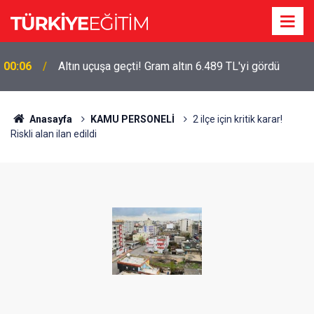
00:06
Altın uçuşa geçti! Gram altın 6.489 TL'yi gördü
Anasayfa
KAMU PERSONELİ
2 ilçe için kritik karar!
Riskli alan ilan edildi