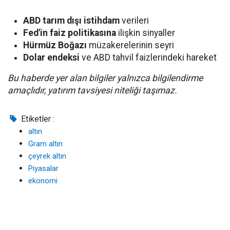
ABD tarım dışı istihdam
verileri
Fed'in faiz politikasına
ilişkin sinyaller
Hürmüz Boğazı
müzakerelerinin seyri
Dolar endeksi
ve ABD tahvil faizlerindeki hareket
Bu haberde yer alan bilgiler yalnızca bilgilendirme
amaçlıdır, yatırım tavsiyesi niteliği taşımaz.
Etiketler :
altın
Gram altın
çeyrek altın
Piyasalar
ekonomi