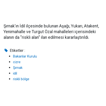
Şırnak'ın İdil ilçesinde bulunan Aşağı, Yukarı, Atakent,
Yenimahalle ve Turgut Özal mahalleleri içerisindeki
alanın da "riskli alan" ilan edilmesi kararlaştırıldı.
Etiketler :
Bakanlar Kurulu
cizre
Şırnak
idil
riskli bölge