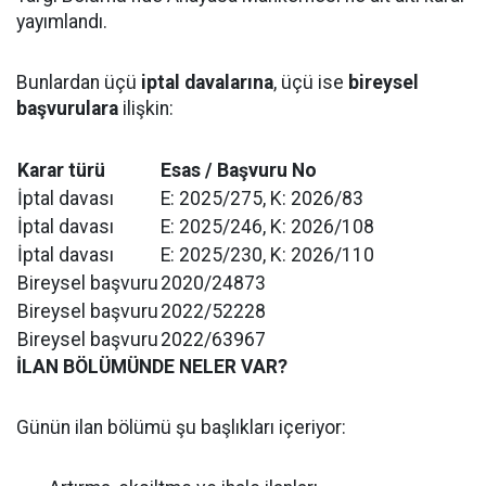
yayımlandı.
Bunlardan üçü
iptal davalarına
, üçü ise
bireysel
başvurulara
ilişkin:
Karar türü
Esas / Başvuru No
İptal davası
E: 2025/275, K: 2026/83
İptal davası
E: 2025/246, K: 2026/108
İptal davası
E: 2025/230, K: 2026/110
Bireysel başvuru
2020/24873
Bireysel başvuru
2022/52228
Bireysel başvuru
2022/63967
İLAN BÖLÜMÜNDE NELER VAR?
Günün ilan bölümü şu başlıkları içeriyor: