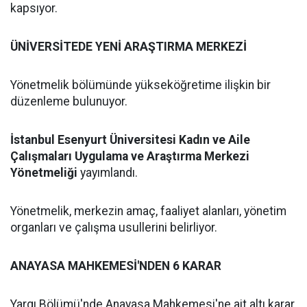
kapsıyor.
ÜNİVERSİTEDE YENİ ARAŞTIRMA MERKEZİ
Yönetmelik bölümünde yükseköğretime ilişkin bir
düzenleme bulunuyor.
İstanbul Esenyurt Üniversitesi Kadın ve Aile
Çalışmaları Uygulama ve Araştırma Merkezi
Yönetmeliği
yayımlandı.
Yönetmelik, merkezin amaç, faaliyet alanları, yönetim
organları ve çalışma usullerini belirliyor.
ANAYASA MAHKEMESİ'NDEN 6 KARAR
Yargı Bölümü'nde Anayasa Mahkemesi'ne ait altı karar