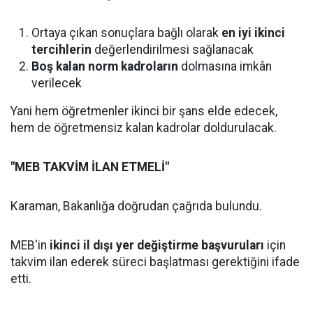
Ortaya çıkan sonuçlara bağlı olarak
en iyi ikinci
tercihlerin
değerlendirilmesi sağlanacak
Boş kalan norm kadroların
dolmasına imkân
verilecek
Yani hem öğretmenler ikinci bir şans elde edecek,
hem de öğretmensiz kalan kadrolar doldurulacak.
"MEB TAKVİM İLAN ETMELİ"
Karaman, Bakanlığa doğrudan çağrıda bulundu.
MEB'in
ikinci il dışı yer değiştirme başvuruları
için
takvim ilan ederek süreci başlatması gerektiğini ifade
etti.