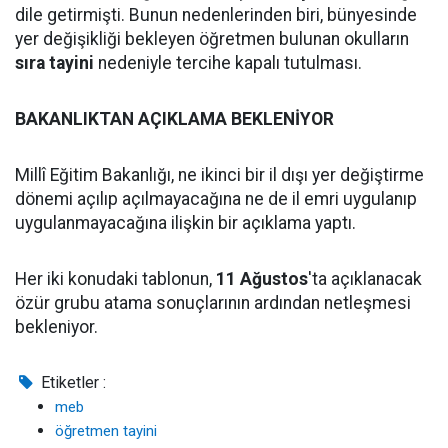
dile getirmişti. Bunun nedenlerinden biri, bünyesinde
yer değişikliği bekleyen öğretmen bulunan okulların
sıra tayini
nedeniyle tercihe kapalı tutulması.
BAKANLIKTAN AÇIKLAMA BEKLENİYOR
Millî Eğitim Bakanlığı, ne ikinci bir il dışı yer değiştirme
dönemi açılıp açılmayacağına ne de il emri uygulanıp
uygulanmayacağına ilişkin bir açıklama yaptı.
Her iki konudaki tablonun,
11 Ağustos
'ta açıklanacak
özür grubu atama sonuçlarının ardından netleşmesi
bekleniyor.
Etiketler :
meb
öğretmen tayini