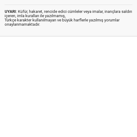
UYARI:
Küfür, hakaret, rencide edici cümleler veya imalar, inançlara saldırı
içeren, imla kuralları ile yazılmamış,
Türkçe karakter kullanılmayan ve büyük harflerle yazılmış yorumlar
onaylanmamaktadır.