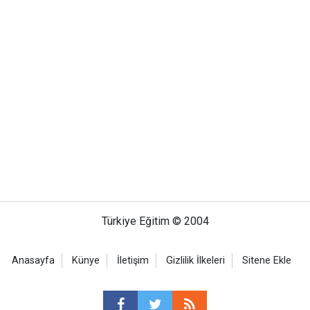
Türkiye Eğitim © 2004
Anasayfa
Künye
İletişim
Gizlilik İlkeleri
Sitene Ekle