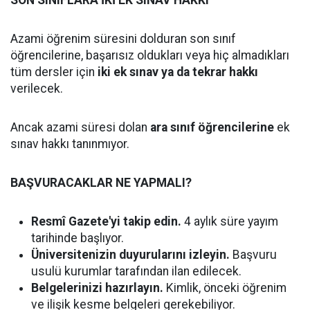
SON SINIFLARA İKİ EK SINAV HAKKI
Azami öğrenim süresini dolduran son sınıf
öğrencilerine, başarısız oldukları veya hiç almadıkları
tüm dersler için
iki ek sınav ya da tekrar hakkı
verilecek.
Ancak azami süresi dolan
ara sınıf öğrencilerine
ek
sınav hakkı tanınmıyor.
BAŞVURACAKLAR NE YAPMALI?
Resmî Gazete'yi takip edin.
4 aylık süre yayım
tarihinde başlıyor.
Üniversitenizin duyurularını izleyin.
Başvuru
usulü kurumlar tarafından ilan edilecek.
Belgelerinizi hazırlayın.
Kimlik, önceki öğrenim
ve ilişik kesme belgeleri gerekebiliyor.