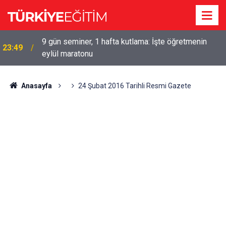
9 gün seminer, 1 hafta kutlama: İşte öğretmenin
23:49
eylül maratonu
Anasayfa
24 Şubat 2016 Tarihli Resmi Gazete