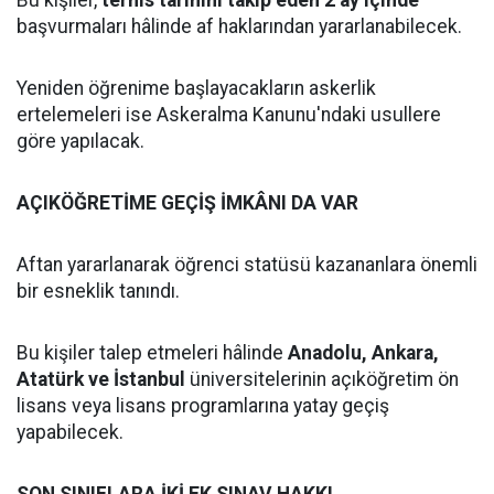
Bu kişiler,
terhis tarihini takip eden 2 ay içinde
başvurmaları hâlinde af haklarından yararlanabilecek.
Yeniden öğrenime başlayacakların askerlik
ertelemeleri ise Askeralma Kanunu'ndaki usullere
göre yapılacak.
AÇIKÖĞRETİME GEÇİŞ İMKÂNI DA VAR
Aftan yararlanarak öğrenci statüsü kazananlara önemli
bir esneklik tanındı.
Bu kişiler talep etmeleri hâlinde
Anadolu, Ankara,
Atatürk ve İstanbul
üniversitelerinin açıköğretim ön
lisans veya lisans programlarına yatay geçiş
yapabilecek.