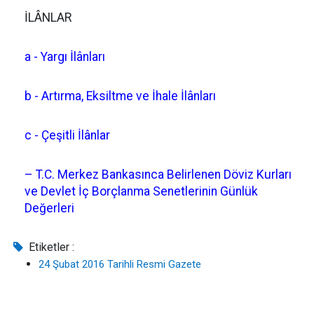
İLÂNLAR
a - Yargı İlânları
b - Artırma, Eksiltme ve İhale İlânları
c - Çeşitli İlânlar
– T.C. Merkez Bankasınca Belirlenen Döviz Kurları
ve Devlet İç Borçlanma Senetlerinin Günlük
Değerleri
Etiketler :
24 Şubat 2016 Tarihli Resmi Gazete