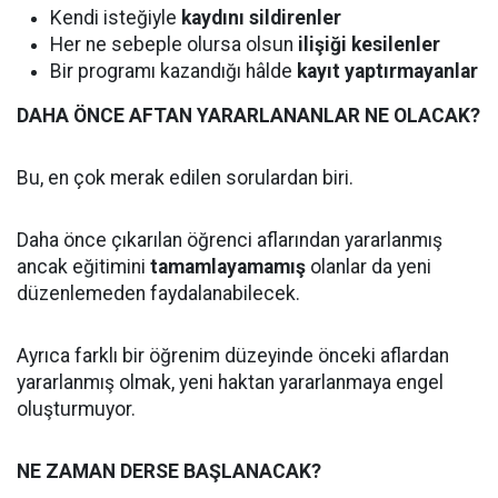
Kendi isteğiyle
kaydını sildirenler
Her ne sebeple olursa olsun
ilişiği kesilenler
Bir programı kazandığı hâlde
kayıt yaptırmayanlar
DAHA ÖNCE AFTAN YARARLANANLAR NE OLACAK?
Bu, en çok merak edilen sorulardan biri.
Daha önce çıkarılan öğrenci aflarından yararlanmış
ancak eğitimini
tamamlayamamış
olanlar da yeni
düzenlemeden faydalanabilecek.
Ayrıca farklı bir öğrenim düzeyinde önceki aflardan
yararlanmış olmak, yeni haktan yararlanmaya engel
oluşturmuyor.
NE ZAMAN DERSE BAŞLANACAK?