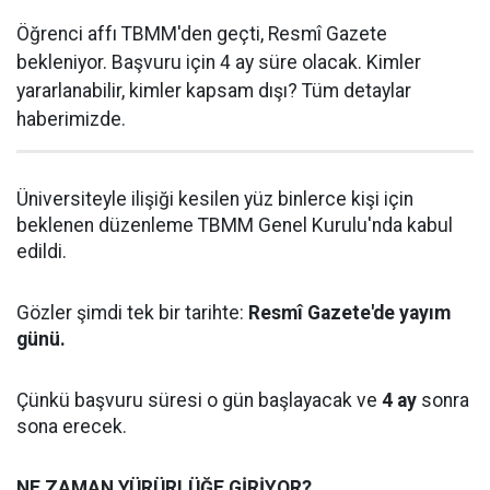
Öğrenci affı TBMM'den geçti, Resmî Gazete
bekleniyor. Başvuru için 4 ay süre olacak. Kimler
yararlanabilir, kimler kapsam dışı? Tüm detaylar
haberimizde.
Üniversiteyle ilişiği kesilen yüz binlerce kişi için
beklenen düzenleme TBMM Genel Kurulu'nda kabul
edildi.
Gözler şimdi tek bir tarihte:
Resmî Gazete'de yayım
günü.
Çünkü başvuru süresi o gün başlayacak ve
4 ay
sonra
sona erecek.
NE ZAMAN YÜRÜRLÜĞE GİRİYOR?