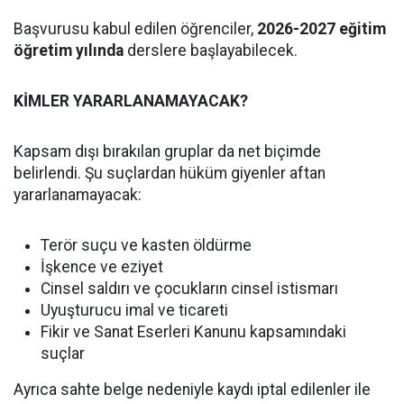
Başvurusu kabul edilen öğrenciler,
2026-2027 eğitim
öğretim yılında
derslere başlayabilecek.
KİMLER YARARLANAMAYACAK?
Kapsam dışı bırakılan gruplar da net biçimde
belirlendi. Şu suçlardan hüküm giyenler aftan
yararlanamayacak:
Terör suçu ve kasten öldürme
İşkence ve eziyet
Cinsel saldırı ve çocukların cinsel istismarı
Uyuşturucu imal ve ticareti
Fikir ve Sanat Eserleri Kanunu kapsamındaki
suçlar
Ayrıca sahte belge nedeniyle kaydı iptal edilenler ile