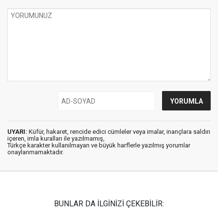
UYARI:
Küfür, hakaret, rencide edici cümleler veya imalar, inançlara saldırı
içeren, imla kuralları ile yazılmamış,
Türkçe karakter kullanılmayan ve büyük harflerle yazılmış yorumlar
onaylanmamaktadır.
BUNLAR DA İLGİNİZİ ÇEKEBİLİR: