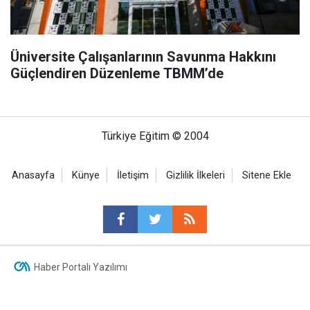
Üniversite Çalışanlarının Savunma Hakkını
Güçlendiren Düzenleme TBMM’de
Türkiye Eğitim © 2004
Anasayfa
Künye
İletişim
Gizlilik İlkeleri
Sitene Ekle
Haber Portalı Yazılımı