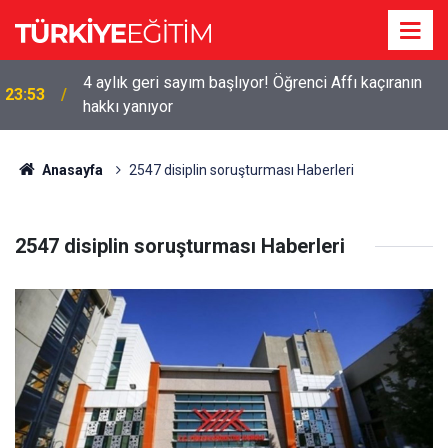
4 aylık geri sayım başlıyor! Öğrenci Affı kaçıranın
23:53
hakkı yanıyor
Anasayfa
2547 disiplin soruşturması Haberleri
2547 disiplin soruşturması Haberleri