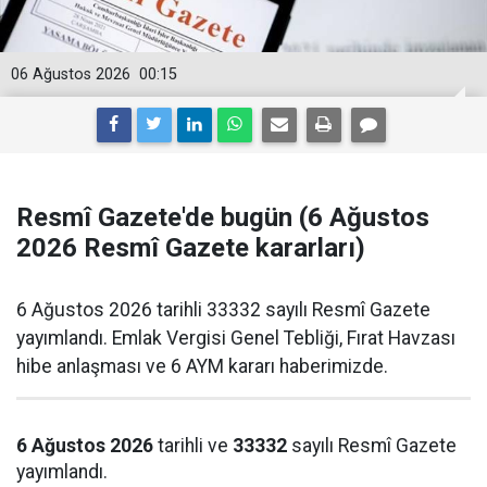
06 Ağustos 2026
00:15
Resmî Gazete'de bugün (6 Ağustos
2026 Resmî Gazete kararları)
6 Ağustos 2026 tarihli 33332 sayılı Resmî Gazete
yayımlandı. Emlak Vergisi Genel Tebliği, Fırat Havzası
hibe anlaşması ve 6 AYM kararı haberimizde.
6 Ağustos 2026
tarihli ve
33332
sayılı Resmî Gazete
yayımlandı.