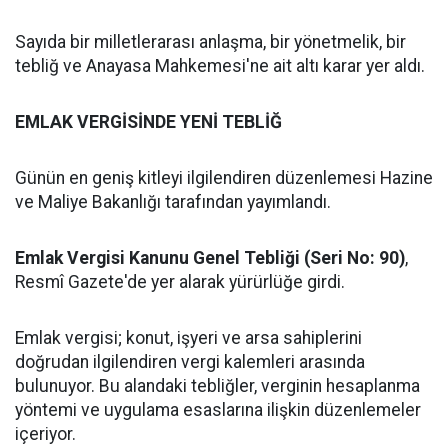
Sayıda bir milletlerarası anlaşma, bir yönetmelik, bir
tebliğ ve Anayasa Mahkemesi'ne ait altı karar yer aldı.
EMLAK VERGİSİNDE YENİ TEBLİĞ
Günün en geniş kitleyi ilgilendiren düzenlemesi Hazine
ve Maliye Bakanlığı tarafından yayımlandı.
Emlak Vergisi Kanunu Genel Tebliği (Seri No: 90)
,
Resmî Gazete'de yer alarak yürürlüğe girdi.
Emlak vergisi; konut, işyeri ve arsa sahiplerini
doğrudan ilgilendiren vergi kalemleri arasında
bulunuyor. Bu alandaki tebliğler, verginin hesaplanma
yöntemi ve uygulama esaslarına ilişkin düzenlemeler
içeriyor.