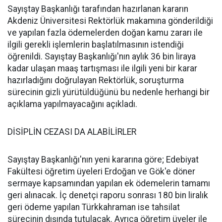
Sayıştay Başkanlığı tarafından hazırlanan kararın
Akdeniz Üniversitesi Rektörlük makamına gönderildiği
ve yapılan fazla ödemelerden doğan kamu zararı ile
ilgili gerekli işlemlerin başlatılmasının istendiği
öğrenildi. Sayıştay Başkanlığı'nın aylık 36 bin liraya
kadar ulaşan maaş tartışması ile ilgili yeni bir karar
hazırladığını doğrulayan Rektörlük, soruşturma
sürecinin gizli yürütüldüğünü bu nedenle herhangi bir
açıklama yapılmayacağını açıkladı.
DİSİPLİN CEZASI DA ALABİLİRLER
Sayıştay Başkanlığı'nın yeni kararına göre; Edebiyat
Fakültesi öğretim üyeleri Erdoğan ve Gök'e döner
sermaye kapsamından yapılan ek ödemelerin tamamı
geri alınacak. İç denetçi raporu sonrası 180 bin liralık
geri ödeme yapılan Türkkahraman ise tahsilat
sürecinin dışında tutulacak. Ayrıca öğretim üyeler ile