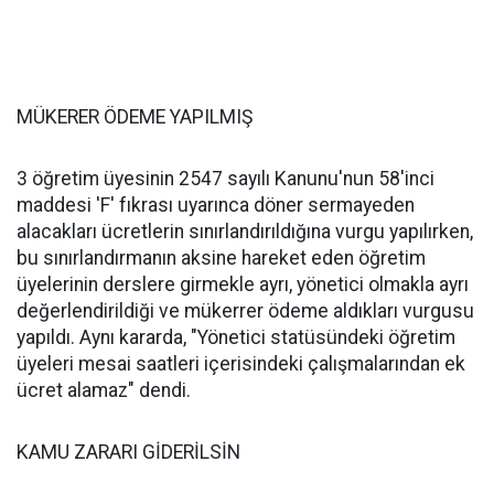
MÜKERER ÖDEME YAPILMIŞ
3 öğretim üyesinin 2547 sayılı Kanunu'nun 58'inci
maddesi 'F' fıkrası uyarınca döner sermayeden
alacakları ücretlerin sınırlandırıldığına vurgu yapılırken,
bu sınırlandırmanın aksine hareket eden öğretim
üyelerinin derslere girmekle ayrı, yönetici olmakla ayrı
değerlendirildiği ve mükerrer ödeme aldıkları vurgusu
yapıldı. Aynı kararda, "Yönetici statüsündeki öğretim
üyeleri mesai saatleri içerisindeki çalışmalarından ek
ücret alamaz" dendi.
KAMU ZARARI GİDERİLSİN