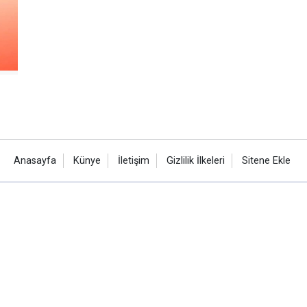
Anasayfa
Künye
İletişim
Gizlilik İlkeleri
Sitene Ekle