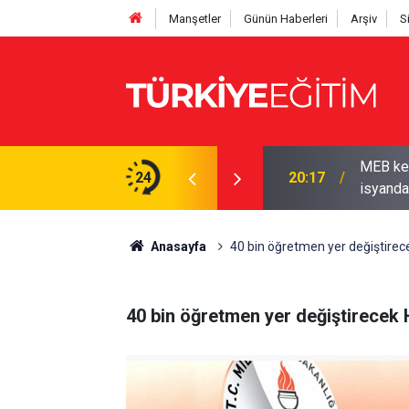
Manşetler
Günün Haberleri
Arşiv
S
MEB ken
 Sendikadan üyelerine kampanya
24
20:17
isyanda
Anasayfa
40 bin öğretmen yer değiştirec
40 bin öğretmen yer değiştirecek 