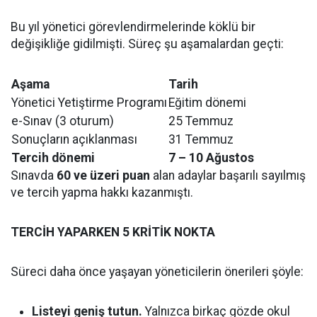
Bu yıl yönetici görevlendirmelerinde köklü bir
değişikliğe gidilmişti. Süreç şu aşamalardan geçti:
Aşama
Tarih
Yönetici Yetiştirme Programı
Eğitim dönemi
e-Sınav (3 oturum)
25 Temmuz
Sonuçların açıklanması
31 Temmuz
Tercih dönemi
7 – 10 Ağustos
Sınavda
60 ve üzeri puan
alan adaylar başarılı sayılmış
ve tercih yapma hakkı kazanmıştı.
TERCİH YAPARKEN 5 KRİTİK NOKTA
Süreci daha önce yaşayan yöneticilerin önerileri şöyle:
Listeyi geniş tutun.
Yalnızca birkaç gözde okul