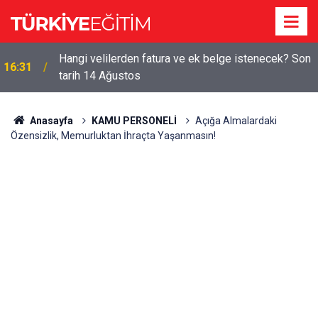
Hangi velilerden fatura ve ek belge istenecek? Son
16:31
tarih 14 Ağustos
Anasayfa
KAMU PERSONELİ
Açığa Almalardaki
Özensizlik, Memurluktan İhraçta Yaşanmasın!