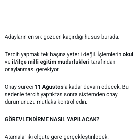
Adayların en sık gözden kaçırdığı husus burada.
Tercih yapmak tek başına yeterli değil. İşlemlerin
okul
ve
il/ilçe millî eğitim müdürlükleri
tarafından
onaylanması gerekiyor.
Onay süreci
11 Ağustos
'a kadar devam edecek. Bu
nedenle tercih yaptıktan sonra sistemden onay
durumunuzu mutlaka kontrol edin.
GÖREVLENDİRME NASIL YAPILACAK?
Atamalar iki ölçüte göre gerçekleştirilecek: