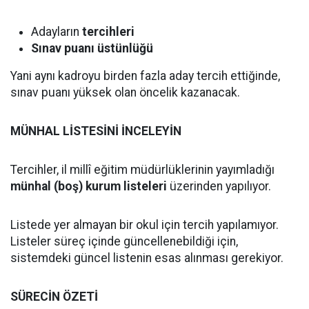
Adayların
tercihleri
Sınav puanı üstünlüğü
Yani aynı kadroyu birden fazla aday tercih ettiğinde,
sınav puanı yüksek olan öncelik kazanacak.
MÜNHAL LİSTESİNİ İNCELEYİN
Tercihler, il millî eğitim müdürlüklerinin yayımladığı
münhal (boş) kurum listeleri
üzerinden yapılıyor.
Listede yer almayan bir okul için tercih yapılamıyor.
Listeler süreç içinde güncellenebildiği için,
sistemdeki güncel listenin esas alınması gerekiyor.
SÜRECİN ÖZETİ