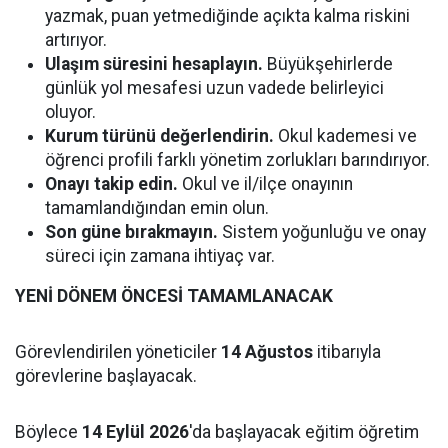
yazmak, puan yetmediğinde açıkta kalma riskini
artırıyor.
Ulaşım süresini hesaplayın.
Büyükşehirlerde
günlük yol mesafesi uzun vadede belirleyici
oluyor.
Kurum türünü değerlendirin.
Okul kademesi ve
öğrenci profili farklı yönetim zorlukları barındırıyor.
Onayı takip edin.
Okul ve il/ilçe onayının
tamamlandığından emin olun.
Son güne bırakmayın.
Sistem yoğunluğu ve onay
süreci için zamana ihtiyaç var.
YENİ DÖNEM ÖNCESİ TAMAMLANACAK
Görevlendirilen yöneticiler
14 Ağustos
itibarıyla
görevlerine başlayacak.
Böylece
14 Eylül 2026
'da başlayacak eğitim öğretim