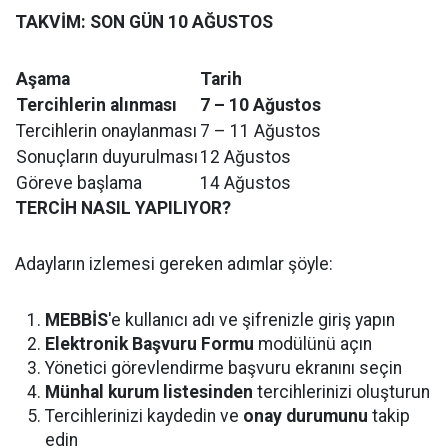
TAKVİM: SON GÜN 10 AĞUSTOS
Aşama
Tarih
Tercihlerin alınması
7 – 10 Ağustos
Tercihlerin onaylanması
7 – 11 Ağustos
Sonuçların duyurulması
12 Ağustos
Göreve başlama
14 Ağustos
TERCİH NASIL YAPILIYOR?
Adayların izlemesi gereken adımlar şöyle:
MEBBİS
'e kullanıcı adı ve şifrenizle giriş yapın
Elektronik Başvuru Formu
modülünü açın
Yönetici görevlendirme başvuru ekranını seçin
Münhal kurum listesinden
tercihlerinizi oluşturun
Tercihlerinizi kaydedin ve
onay durumunu
takip
edin