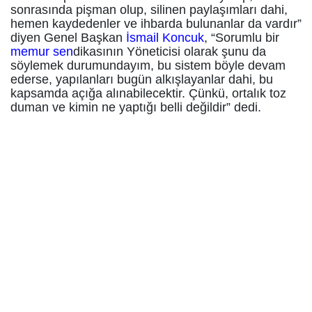
sonrasında pişman olup, silinen paylaşımları dahi,
hemen kaydedenler ve ihbarda bulunanlar da vardır”
diyen Genel Başkan
İsmail Koncuk
, “Sorumlu bir
memur sen
dikasının Yöneticisi olarak şunu da
söylemek durumundayım, bu sistem böyle devam
ederse, yapılanları bugün alkışlayanlar dahi, bu
kapsamda açığa alınabilecektir. Çünkü, ortalık toz
duman ve kimin ne yaptığı belli değildir” dedi.