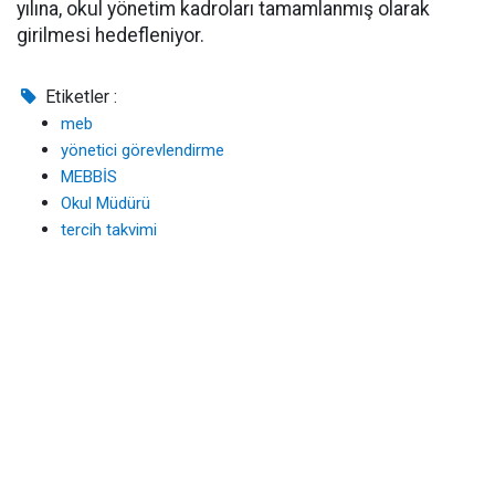
yılına, okul yönetim kadroları tamamlanmış olarak
girilmesi hedefleniyor.
Etiketler :
meb
yönetici görevlendirme
MEBBİS
Okul Müdürü
tercih takvimi