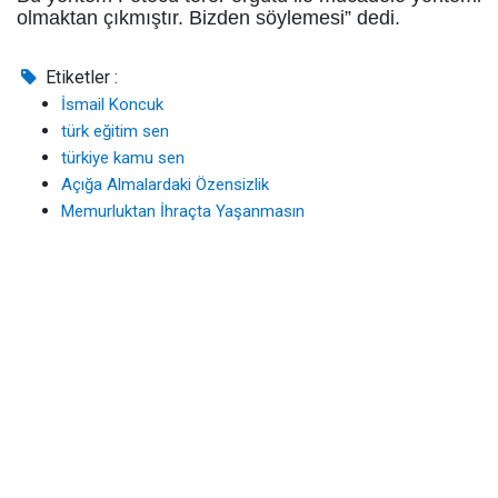
olmaktan çıkmıştır. Bizden söylemesi” dedi.
Etiketler :
İsmail Koncuk
türk eğitim sen
türkiye kamu sen
Açığa Almalardaki Özensizlik
Memurluktan İhraçta Yaşanmasın