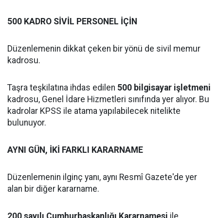
500 KADRO SİVİL PERSONEL İÇİN
Düzenlemenin dikkat çeken bir yönü de sivil memur
kadrosu.
Taşra teşkilatına ihdas edilen
500 bilgisayar işletmeni
kadrosu, Genel İdare Hizmetleri sınıfında yer alıyor. Bu
kadrolar KPSS ile atama yapılabilecek nitelikte
bulunuyor.
AYNI GÜN, İKİ FARKLI KARARNAME
Düzenlemenin ilginç yanı, aynı Resmî Gazete'de yer
alan bir diğer kararname.
200 sayılı Cumhurbaşkanlığı Kararnamesi
ile