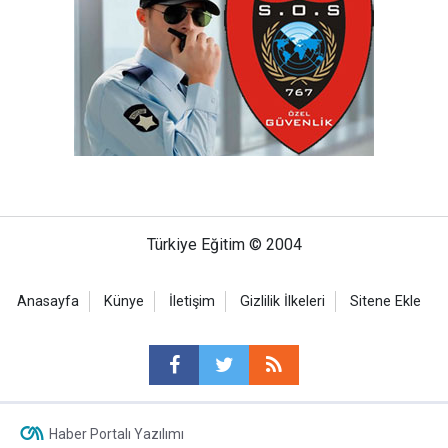
Türkiye Eğitim © 2004
Anasayfa
Künye
İletişim
Gizlilik İlkeleri
Sitene Ekle
Haber Portalı Yazılımı