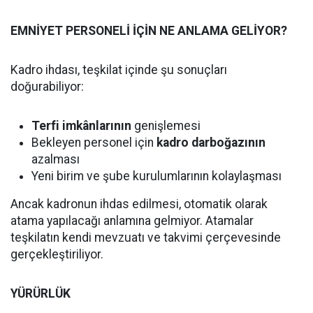
EMNİYET PERSONELİ İÇİN NE ANLAMA GELİYOR?
Kadro ihdası, teşkilat içinde şu sonuçları
doğurabiliyor:
Terfi imkânlarının
genişlemesi
Bekleyen personel için
kadro darboğazının
azalması
Yeni birim ve şube kurulumlarının kolaylaşması
Ancak kadronun ihdas edilmesi, otomatik olarak
atama yapılacağı anlamına gelmiyor. Atamalar
teşkilatın kendi mevzuatı ve takvimi çerçevesinde
gerçekleştiriliyor.
YÜRÜRLÜK