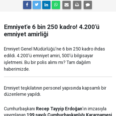
Emniyet'e 6 bin 250 kadro! 4.200'ü
emniyet amirliği
Emniyet Genel Müdürlüğü'ne 6 bin 250 kadro ihdas
edildi. 4.200'ü emniyet amiri, 500'ü bilgisayar
işletmeni. Bu bir polis alımı mı? Tam dağılım
haberimizde.
Emniyet teşkilatının personel yapısında kapsamlı bir
düzenleme yapıldı.
Cumhurbaşkanı
Recep Tayyip Erdoğan
'ın imzasıyla
yayımlanan
199 sayılı Cumhurbaşkanlığı Kararnamesi