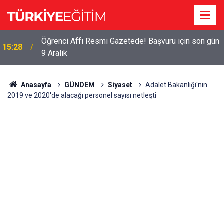
Öğrenci Affı Resmi Gazetede! Başvuru için son gün
15:28
9 Aralık
Anasayfa
GÜNDEM
Siyaset
Adalet Bakanlığı'nın
2019 ve 2020'de alacağı personel sayısı netleşti