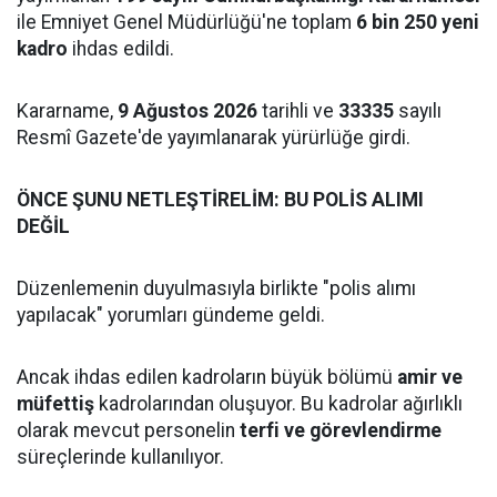
ile Emniyet Genel Müdürlüğü'ne toplam
6 bin 250 yeni
kadro
ihdas edildi.
Kararname,
9 Ağustos 2026
tarihli ve
33335
sayılı
Resmî Gazete'de yayımlanarak yürürlüğe girdi.
ÖNCE ŞUNU NETLEŞTİRELİM: BU POLİS ALIMI
DEĞİL
Düzenlemenin duyulmasıyla birlikte "polis alımı
yapılacak" yorumları gündeme geldi.
Ancak ihdas edilen kadroların büyük bölümü
amir ve
müfettiş
kadrolarından oluşuyor. Bu kadrolar ağırlıklı
olarak mevcut personelin
terfi ve görevlendirme
süreçlerinde kullanılıyor.