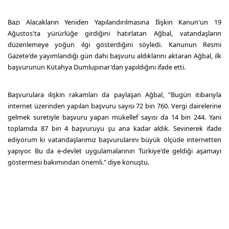
Bazı Alacakların Yeniden Yapılandırılmasına İlişkin Kanun'un 19
Ağustos'ta yürürlüğe girdiğini hatırlatan Ağbal, vatandaşların
düzenlemeye yoğun ilgi gösterdiğini söyledi. Kanunun Resmi
Gazete'de yayımlandığı gün dahi başvuru aldıklarını aktaran Ağbal, ilk
başvurunun Kütahya Dumlupınar'dan yapıldığını ifade etti.
Başvurulara ilişkin rakamları da paylaşan Ağbal, "Bugün itibarıyla
internet üzerinden yapılan başvuru sayısı 72 bin 760. Vergi dairelerine
gelmek suretiyle başvuru yapan mükellef sayısı da 14 bin 244. Yani
toplamda 87 bin 4 başvuruyu şu ana kadar aldık. Sevinerek ifade
ediyorum ki vatandaşlarımız başvurularını büyük ölçüde internetten
yapıyor. Bu da e-devlet uygulamalarının Türkiye'de geldiği aşamayı
göstermesi bakımından önemli." diye konuştu.