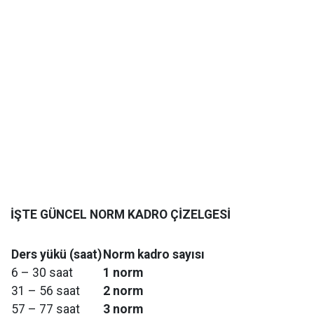
İŞTE GÜNCEL NORM KADRO ÇİZELGESİ
Ders yükü (saat)
Norm kadro sayısı
6 – 30 saat
1 norm
31 – 56 saat
2 norm
57 – 77 saat
3 norm