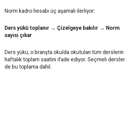
Norm kadro hesabı üç aşamalı ilerliyor:
Ders yükü toplanır → Çizelgeye bakılır → Norm
sayısı çıkar
Ders yükü, o branşta okulda okutulan tüm derslerin
haftalık toplam saatini ifade ediyor. Seçmeli dersler
de bu toplama dahil.