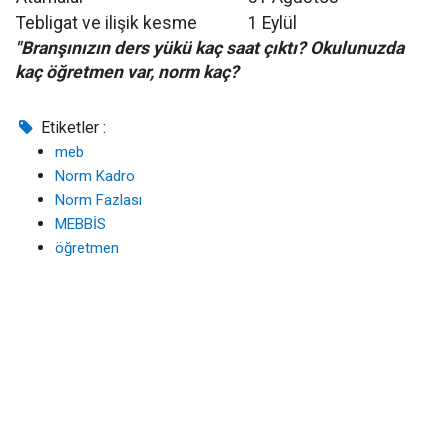
Tebligat ve ilişik kesme
1 Eylül
"Branşınızın ders yükü kaç saat çıktı? Okulunuzda
kaç öğretmen var, norm kaç?
Etiketler :
meb
Norm Kadro
Norm Fazlası
MEBBİS
öğretmen