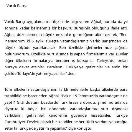
- Varlık Barışı
Varlık Barışı uygulamasına ilişkin de bilgi veren Ağbal, burada da yıl
sonuna kadar belirlenmiş bir başvuru süresinin olduğunu ifade etti.
Ağbal, düzenlemenin büyük imkanlar getirdiğinin altını çizerek, "Ben
inanıyorum ki 6 aylık süreçte vatandaşlarımız Varlık Barışı'ndan da
büyük ölçüde yararlanacak. Ben özellikle işletmelerimize çağrıda
bulunuyorum. Özellikle yurt dışında iş yapan firmalarımız var. Bunlar
diğer ülkelerin firmalarıyla beraber iş kursunlar Türkiye'de, onları
buraya davet etsinler. Paralarını Türkiye'ye getirsinler ve emin bir
şekilde Türkiye'de yatırım yapsınlar." dedi.
Tüm ülkelerin vatandaşlarının farklı nedenlerle başka ülkelerde para
tutabildiğine işaret eden Ağbal, "Bakın 15 Temmuz'da vatandaşımız ne
yaptı? Gitti dövizini bozdurdu Türk lirasına döndü. Şimdi burada da
diyoruz ki böyle bir dönemde vatandaşlarımız yurt dışındaki
varlıklarını getirsinler, kendilerini güvende hissetsinler. Türkiye
Cumhuriyeti Devleti olarak biz kendilerine her türlü yardımı yapacağız.
Yeter ki Türkiye'de yatırım yapsınlar." diye konuştu.