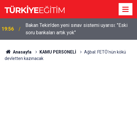
m
Bakan Tekin'den yeni sınav sistemi uyarısı: "Eski
19:56
soru bankaları artık yok"
Anasayfa
KAMU PERSONELİ
Ağbal: FETÖ'nün kökü
devletten kazınacak