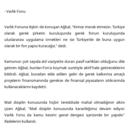
- Varlık Fonu
Varlık Fonuna ilişkin de konuşan Ağbal, "Kimse merak etmesin. Türkiye
olarak gerek şirketin kuruluşunda gerek fonun kuruluşunda
uluslararası uygulama örnekleri ne ise Türkiye'de de buna uygun
olarak bir fon yapısı kuracağız." dedi.
Kamunun çok sayıda atıl vaziyette duran pasif varlıkları olduğunu dile
getiren Ağbal, bunları Fon'a koymak suretiyle aktif hale getireceklerini
bildirdi. Ağbal, buradan elde edilen geliri de gerek kalkınma amaçlı
projelerin finansmanında gerekse de finansal piyasaların istikrarında
kullanacaklarını kaydetti.
Mali disiplin konusunda hiçbir tereddüde mahal olmadığının altını
çizen Ağbal, "Mali disiplin konusunda kararlılığımız devam ediyor.
Varlık Fonu da kamu kesimi genel dengesi içerisinde bir yapıdır."
ifadelerini kullandı.