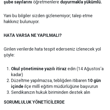
şube sayılarını
öğretmenlere
duyurmakla yükümlü.
Yani bu bilgiler sizden gizlenemiyor; talep etme
hakkınız bulunuyor.
HATA VARSA NE YAPILMALI?
Girilen verilerde hata tespit ederseniz izlenecek yol
şöyle:
Okul yönetimine yazılı itiraz
edin (14 Ağustos'a
kadar)
Düzeltme yapılmazsa, tebliğden itibaren
10 gün
içinde
ilçe millî eğitim müdürlüğüne başvurun
Sendikanızın hukuk biriminden destek alın
SORUMLULUK YÖNETİCİLERDE