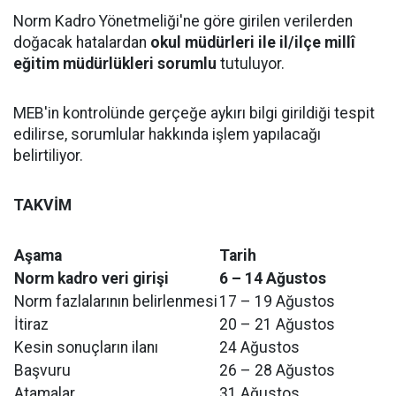
Norm Kadro Yönetmeliği'ne göre girilen verilerden
doğacak hatalardan
okul müdürleri ile il/ilçe millî
eğitim müdürlükleri sorumlu
tutuluyor.
MEB'in kontrolünde gerçeğe aykırı bilgi girildiği tespit
edilirse, sorumlular hakkında işlem yapılacağı
belirtiliyor.
TAKVİM
Aşama
Tarih
Norm kadro veri girişi
6 – 14 Ağustos
Norm fazlalarının belirlenmesi
17 – 19 Ağustos
İtiraz
20 – 21 Ağustos
Kesin sonuçların ilanı
24 Ağustos
Başvuru
26 – 28 Ağustos
Atamalar
31 Ağustos