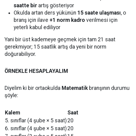
saatte bir
artış gösteriyor
Okulda artan ders yükünün
15 saate ulaşması
, o
branş için ilave
+1 norm kadro
verilmesi için
yeterli kabul ediliyor
Yani bir üst kademeye geçmek için tam 21 saat
gerekmiyor; 15 saatlik artış da yeni bir norm
doğurabiliyor.
ÖRNEKLE HESAPLAYALIM
Diyelim ki bir ortaokulda
Matematik
branşının durumu
şöyle:
Kalem
Saat
5. sınıflar (4 şube × 5 saat)
20
6. sınıflar (4 şube × 5 saat)
20