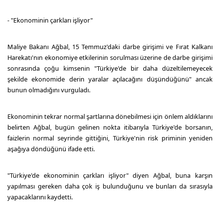
- "Ekonominin çarkları işliyor"
Maliye Bakanı Ağbal, 15 Temmuz'daki darbe girişimi ve Fırat Kalkanı
Harekatı'nın ekonomiye etkilerinin sorulması üzerine de darbe girişimi
sonrasında çoğu kimsenin "Türkiye'de bir daha düzeltilemeyecek
şekilde ekonomide derin yaralar açılacağını düşündüğünü" ancak
bunun olmadığını vurguladı.
Ekonominin tekrar normal şartlarına dönebilmesi için önlem aldıklarını
belirten Ağbal, bugün gelinen nokta itibarıyla Türkiye'de borsanın,
faizlerin normal seyrinde gittiğini, Türkiye'nin risk priminin yeniden
aşağıya döndüğünü ifade etti.
"Türkiye'de ekonominin çarkları işliyor" diyen Ağbal, buna karşın
yapılması gereken daha çok iş bulunduğunu ve bunları da sırasıyla
yapacaklarını kaydetti.