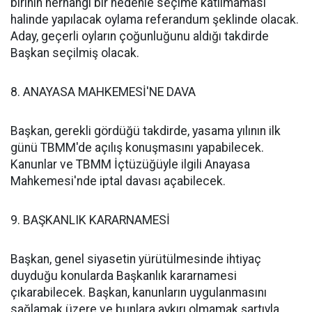
birinin herhangi bir nedenle seçime katılmaması
halinde yapılacak oylama referandum şeklinde olacak.
Aday, geçerli oyların çoğunluğunu aldığı takdirde
Başkan seçilmiş olacak.
8. ANAYASA MAHKEMESİ'NE DAVA
Başkan, gerekli gördüğü takdirde, yasama yılının ilk
günü TBMM'de açılış konuşmasını yapabilecek.
Kanunlar ve TBMM İçtüzüğüyle ilgili Anayasa
Mahkemesi'nde iptal davası açabilecek.
9. BAŞKANLIK KARARNAMESİ
Başkan, genel siyasetin yürütülmesinde ihtiyaç
duyduğu konularda Başkanlık kararnamesi
çıkarabilecek. Başkan, kanunların uygulanmasını
sağlamak üzere ve bunlara aykırı olmamak şartıyla,