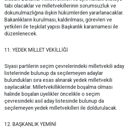
tabi olacaklar ve milletvekillerinin sorumsuzluk ve
dokunulmazlığına ilişkin hükümlerden yararlanacaklar.
Bakanlıkların kurulması, kaldırılması, görevleri ve
yetkileri ile teşkilat yapısı Başkanlık kararnamesi ile
düzenlenecek.
11. YEDEK MİLLET VEKİLLİĞİ
Siyasi partilerin seçim çevrelerindeki milletvekili aday
listelerinde bulunup da seçilemeyen adaylar
bulundukları sıra esas alınarak yedek milletvekili
sayılacaklar. Milletvekilliklerinde boşalma olması
halinde boşalan üyelikler öncelikle o seçim
çevresindeki asıl aday listesinde bulunup da
seçilemeyen yedek milletvekilleri ile doldurulacak.
12. BAŞKANLIK YEMİNİ