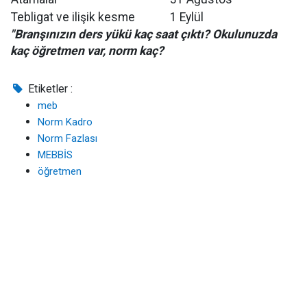
Tebligat ve ilişik kesme
1 Eylül
"Branşınızın ders yükü kaç saat çıktı? Okulunuzda
kaç öğretmen var, norm kaç?
Etiketler :
meb
Norm Kadro
Norm Fazlası
MEBBİS
öğretmen