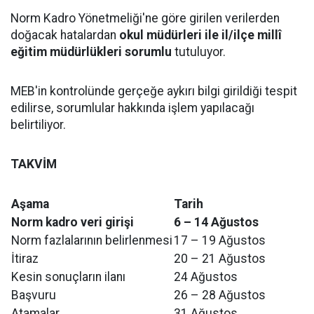
Norm Kadro Yönetmeliği'ne göre girilen verilerden
doğacak hatalardan
okul müdürleri ile il/ilçe millî
eğitim müdürlükleri sorumlu
tutuluyor.
MEB'in kontrolünde gerçeğe aykırı bilgi girildiği tespit
edilirse, sorumlular hakkında işlem yapılacağı
belirtiliyor.
TAKVİM
Aşama
Tarih
Norm kadro veri girişi
6 – 14 Ağustos
Norm fazlalarının belirlenmesi
17 – 19 Ağustos
İtiraz
20 – 21 Ağustos
Kesin sonuçların ilanı
24 Ağustos
Başvuru
26 – 28 Ağustos
Atamalar
31 Ağustos