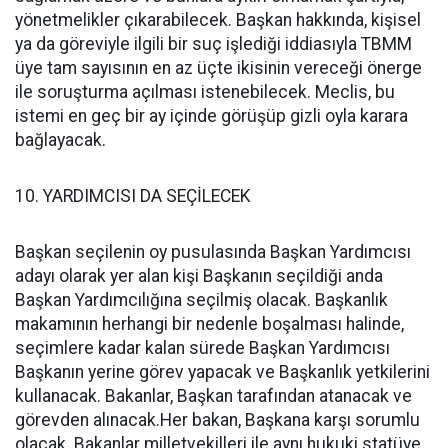
yönetmelikler çıkarabilecek. Başkan hakkında, kişisel
ya da göreviyle ilgili bir suç işlediği iddiasıyla TBMM
üye tam sayısının en az üçte ikisinin vereceği önerge
ile soruşturma açılması istenebilecek. Meclis, bu
istemi en geç bir ay içinde görüşüp gizli oyla karara
bağlayacak.
10. YARDIMCISI DA SEÇİLECEK
Başkan seçilenin oy pusulasında Başkan Yardımcısı
adayı olarak yer alan kişi Başkanın seçildiği anda
Başkan Yardımcılığına seçilmiş olacak. Başkanlık
makamının herhangi bir nedenle boşalması halinde,
seçimlere kadar kalan sürede Başkan Yardımcısı
Başkanın yerine görev yapacak ve Başkanlık yetkilerini
kullanacak. Bakanlar, Başkan tarafından atanacak ve
görevden alınacak.Her bakan, Başkana karşı sorumlu
olacak. Bakanlar milletvekilleri ile aynı hukuki statüye