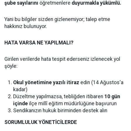
şube sayılarını
öğretmenlere
duyurmakla yükümlü.
Yani bu bilgiler sizden gizlenemiyor; talep etme
hakkınız bulunuyor.
HATA VARSA NE YAPILMALI?
Girilen verilerde hata tespit ederseniz izlenecek yol
şöyle:
Okul yönetimine yazılı itiraz
edin (14 Ağustos'a
kadar)
Düzeltme yapılmazsa, tebliğden itibaren
10 gün
içinde
ilçe millî eğitim müdürlüğüne başvurun
Sendikanızın hukuk biriminden destek alın
SORUMLULUK YÖNETİCİLERDE