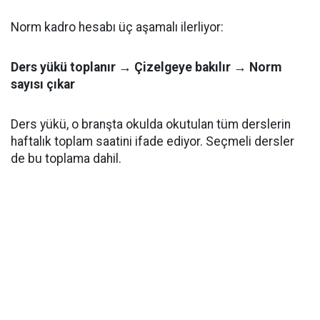
Norm kadro hesabı üç aşamalı ilerliyor:
Ders yükü toplanır → Çizelgeye bakılır → Norm
sayısı çıkar
Ders yükü, o branşta okulda okutulan tüm derslerin
haftalık toplam saatini ifade ediyor. Seçmeli dersler
de bu toplama dahil.