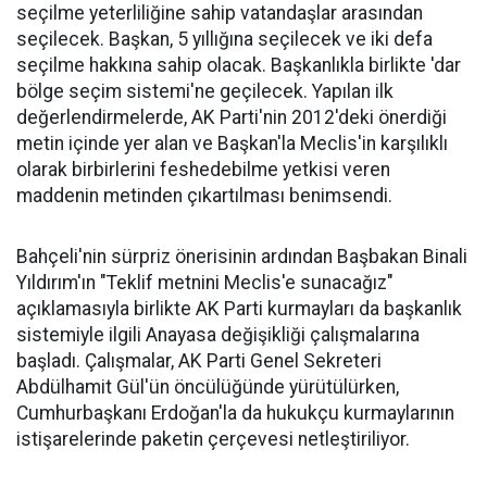
seçilme yeterliliğine sahip vatandaşlar arasından
seçilecek. Başkan, 5 yıllığına seçilecek ve iki defa
seçilme hakkına sahip olacak. Başkanlıkla birlikte 'dar
bölge seçim sistemi'ne geçilecek. Yapılan ilk
değerlendirmelerde, AK Parti'nin 2012'deki önerdiği
metin içinde yer alan ve Başkan'la Meclis'in karşılıklı
olarak birbirlerini feshedebilme yetkisi veren
maddenin metinden çıkartılması benimsendi.
Bahçeli'nin sürpriz önerisinin ardından Başbakan Binali
Yıldırım'ın "Teklif metnini Meclis'e sunacağız"
açıklamasıyla birlikte AK Parti kurmayları da başkanlık
sistemiyle ilgili Anayasa değişikliği çalışmalarına
başladı. Çalışmalar, AK Parti Genel Sekreteri
Abdülhamit Gül'ün öncülüğünde yürütülürken,
Cumhurbaşkanı Erdoğan'la da hukukçu kurmaylarının
istişarelerinde paketin çerçevesi netleştiriliyor.