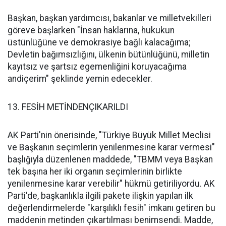
Başkan, başkan yardımcısı, bakanlar ve milletvekilleri
göreve başlarken "İnsan haklarına, hukukun
üstünlüğüne ve demokrasiye bağlı kalacağıma;
Devletin bağımsızlığını, ülkenin bütünlüğünü, milletin
kayıtsız ve şartsız egemenliğini koruyacağıma
andiçerim" şeklinde yemin edecekler.
13. FESİH METİNDENÇIKARILDI
AK Parti'nin önerisinde, "Türkiye Büyük Millet Meclisi
ve Başkanın seçimlerin yenilenmesine karar vermesi"
başlığıyla düzenlenen maddede, "TBMM veya Başkan
tek başına her iki organın seçimlerinin birlikte
yenilenmesine karar verebilir" hükmü getiriliyordu. AK
Parti'de, başkanlıkla ilgili pakete ilişkin yapılan ilk
değerlendirmelerde "karşılıklı fesih" imkanı getiren bu
maddenin metinden çıkartılması benimsendi. Madde,