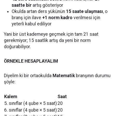
saatte bir
artış gösteriyor
Okulda artan ders yükünün
15 saate ulaşması
, o
branş için ilave
+1 norm kadro
verilmesi için
yeterli kabul ediliyor
Yani bir üst kademeye geçmek için tam 21 saat
gerekmiyor; 15 saatlik artış da yeni bir norm
doğurabiliyor.
ÖRNEKLE HESAPLAYALIM
Diyelim ki bir ortaokulda
Matematik
branşının durumu
şöyle:
Kalem
Saat
5. sınıflar (4 şube × 5 saat)
20
6. sınıflar (4 şube × 5 saat)
20