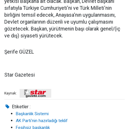
yetkisi Başkana ait olacak. Başkan, Devlet başkanı
sıfatıyla Türkiye Cumhuriyeti'ni ve Türk Milleti'nin
birliğini temsil edecek, Anayasa'nın uygulanmasını,
Devlet organlarının düzenli ve uyumlu çalışmasını
gözetecek. Başkan, yürütmenin başı olarak genel/(iç
ve dış) siyaseti yürütecek.
Şerife GÜZEL
Star Gazetesi
Kaynak:
Etiketler :
Başkanlık Sistemi
AK Parti'nin hazırladığı teklif
Fesihsiz başkanlık