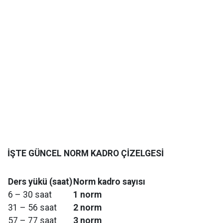
İŞTE GÜNCEL NORM KADRO ÇİZELGESİ
Ders yükü (saat)
Norm kadro sayısı
6 – 30 saat
1 norm
31 – 56 saat
2 norm
57 – 77 saat
3 norm