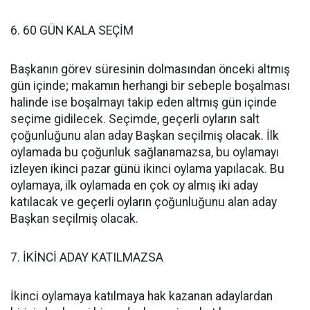
6. 60 GÜN KALA SEÇİM
Başkanın görev süresinin dolmasından önceki altmış
gün içinde; makamın herhangi bir sebeple boşalması
halinde ise boşalmayı takip eden altmış gün içinde
seçime gidilecek. Seçimde, geçerli oyların salt
çoğunluğunu alan aday Başkan seçilmiş olacak. İlk
oylamada bu çoğunluk sağlanamazsa, bu oylamayı
izleyen ikinci pazar günü ikinci oylama yapılacak. Bu
oylamaya, ilk oylamada en çok oy almış iki aday
katılacak ve geçerli oyların çoğunluğunu alan aday
Başkan seçilmiş olacak.
7. İKİNCİ ADAY KATILMAZSA
İkinci oylamaya katılmaya hak kazanan adaylardan