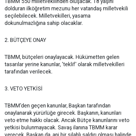
TBMM 550 milletvekilinden oluşacak. 18 yaşını
dolduran ilköğretim mezunu her vatandaş milletvekili
seçilebilecek. Milletvekilleri, yasama
dokunulmazlığına sahip olacaklar.
2. BÜTÇEYE ONAY
TBMM, bütçeleri onaylayacak. Hükümetten gelen
tasarılar yerine kanunlar, 'teklif' olarak milletvekilleri
tarafından verilecek.
3. VETO YETKİSİ
TBMM'den geçen kanunlar, Başkan tarafından
onaylanarak yürürlüğe girecek. Başkanın, kanunları
veto etme hakkı olacak. Ancak Bütçe kanunlarını veto
yetkisi bulunmayacak. Savaş ilanına TBMM karar
verecek. Başkan da, ani bir silahlı saldırı olması halinde