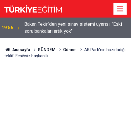
m
Bakan Tekin'den yeni sınav sistemi uyarısı: "Eski
19:56
soru bankaları artık yok"
Anasayfa
GÜNDEM
Güncel
AK Parti'nin hazırladığı
teklif: Fesihsiz başkanlık