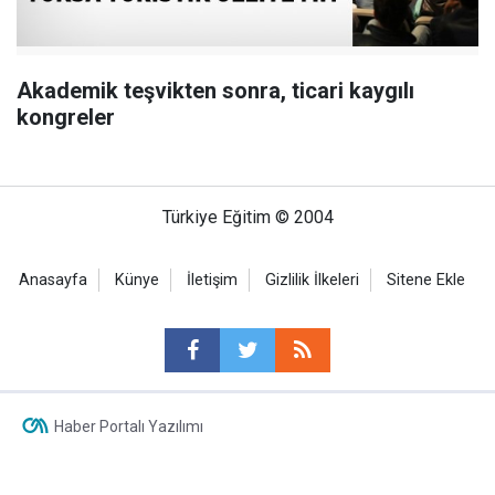
Akademik teşvikten sonra, ticari kaygılı
kongreler
Türkiye Eğitim © 2004
Anasayfa
Künye
İletişim
Gizlilik İlkeleri
Sitene Ekle
Haber Portalı Yazılımı