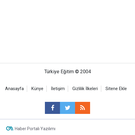
Türkiye Eğitim © 2004
Anasayfa
Künye
İletişim
Gizlilik İlkeleri
Sitene Ekle
Haber Portalı Yazılımı