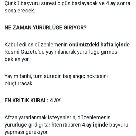
Çünkü başvuru süresi o gün başlayacak ve
4 ay
sonra
sona erecek.
NE ZAMAN YÜRÜRLÜĞE GİRİYOR?
Kabul edilen düzenlemenin
önümüzdeki hafta içinde
Resmî Gazete'de yayımlanarak yürürlüğe girmesi
bekleniyor.
Yayım tarihi, tüm sürecin başlangıç noktasını
oluşturacak.
EN KRİTİK KURAL: 4 AY
Aftan yararlanmak isteyenlerin, düzenlemenin
yürürlüğe girdiği tarihten itibaren
4 ay içinde
başvuru
yapması gerekiyor.