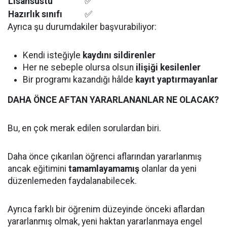
Lisansüstü
✅
Hazırlık sınıfı
✅
Ayrıca şu durumdakiler başvurabiliyor:
Kendi isteğiyle
kaydını sildirenler
Her ne sebeple olursa olsun
ilişiği kesilenler
Bir programı kazandığı hâlde
kayıt yaptırmayanlar
DAHA ÖNCE AFTAN YARARLANANLAR NE OLACAK?
Bu, en çok merak edilen sorulardan biri.
Daha önce çıkarılan öğrenci aflarından yararlanmış
ancak eğitimini
tamamlayamamış
olanlar da yeni
düzenlemeden faydalanabilecek.
Ayrıca farklı bir öğrenim düzeyinde önceki aflardan
yararlanmış olmak, yeni haktan yararlanmaya engel