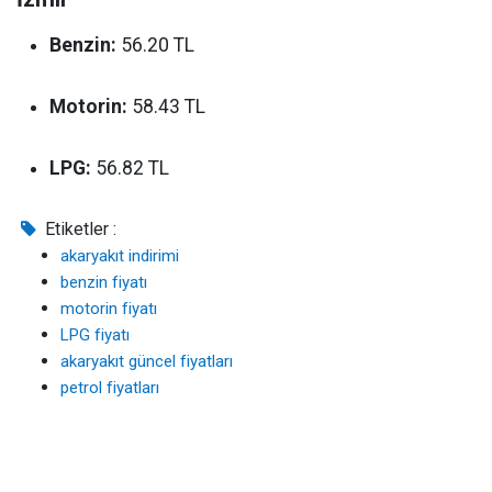
Benzin:
56.20 TL
Motorin:
58.43 TL
LPG:
56.82 TL
Etiketler :
akaryakıt indirimi
benzin fiyatı
motorin fiyatı
LPG fiyatı
akaryakıt güncel fiyatları
petrol fiyatları