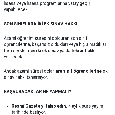
lisans veya lisans programlarına yatay geçiş
yapabilecek.
SON SINIFLARA İKİ EK SINAV HAKKI
Azami öğrenim süresini dolduran son sınıf
öğrencilerine, başarısız oldukları veya hiç almadıkları
tüm dersler için
iki ek sınav ya da tekrar hakkı
verilecek.
Ancak azami süresi dolan
ara sınıf öğrencilerine
ek
sınav hakkı tanınmıyor.
BAŞVURACAKLAR NE YAPMALI?
Resmî Gazete'yi takip edin.
4 aylık süre yayım
tarihinde başlıyor.