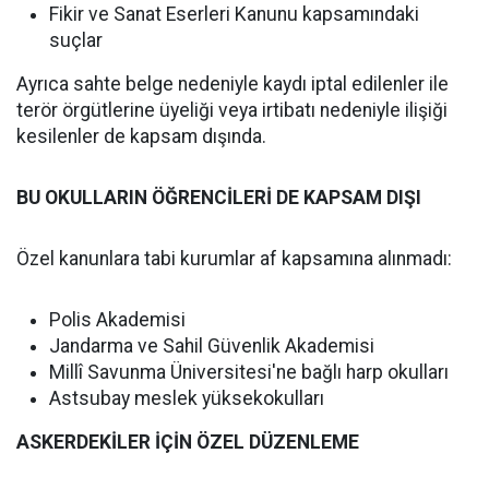
Fikir ve Sanat Eserleri Kanunu kapsamındaki
suçlar
Ayrıca sahte belge nedeniyle kaydı iptal edilenler ile
terör örgütlerine üyeliği veya irtibatı nedeniyle ilişiği
kesilenler de kapsam dışında.
BU OKULLARIN ÖĞRENCİLERİ DE KAPSAM DIŞI
Özel kanunlara tabi kurumlar af kapsamına alınmadı:
Polis Akademisi
Jandarma ve Sahil Güvenlik Akademisi
Millî Savunma Üniversitesi'ne bağlı harp okulları
Astsubay meslek yüksekokulları
ASKERDEKİLER İÇİN ÖZEL DÜZENLEME