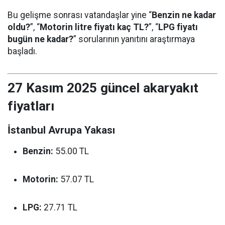
Bu gelişme sonrası vatandaşlar yine “
Benzin ne kadar
oldu?
”, “
Motorin litre fiyatı kaç TL?
”, “
LPG fiyatı
bugün ne kadar?
” sorularının yanıtını araştırmaya
başladı.
27 Kasım 2025 güncel akaryakıt
fiyatları
İstanbul Avrupa Yakası
Benzin:
55.00 TL
Motorin:
57.07 TL
LPG:
27.71 TL