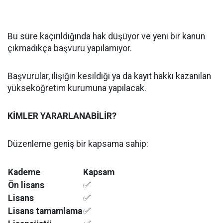
Bu süre kaçırıldığında hak düşüyor ve yeni bir kanun
çıkmadıkça başvuru yapılamıyor.
Başvurular, ilişiğin kesildiği ya da kayıt hakkı kazanılan
yükseköğretim kurumuna yapılacak.
KİMLER YARARLANABİLİR?
Düzenleme geniş bir kapsama sahip:
Kademe
Kapsam
Ön lisans
✅
Lisans
✅
Lisans tamamlama
✅