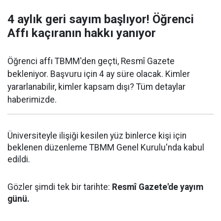
4 aylık geri sayım başlıyor! Öğrenci
Affı kaçıranın hakkı yanıyor
Öğrenci affı TBMM'den geçti, Resmî Gazete
bekleniyor. Başvuru için 4 ay süre olacak. Kimler
yararlanabilir, kimler kapsam dışı? Tüm detaylar
haberimizde.
Üniversiteyle ilişiği kesilen yüz binlerce kişi için
beklenen düzenleme TBMM Genel Kurulu'nda kabul
edildi.
Gözler şimdi tek bir tarihte:
Resmî Gazete'de yayım
günü.