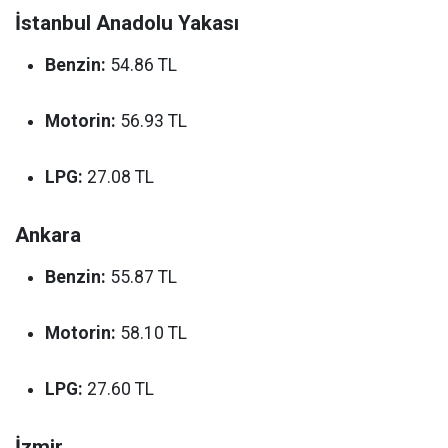
İstanbul Anadolu Yakası
Benzin:
54.86 TL
Motorin:
56.93 TL
LPG:
27.08 TL
Ankara
Benzin:
55.87 TL
Motorin:
58.10 TL
LPG:
27.60 TL
İzmir