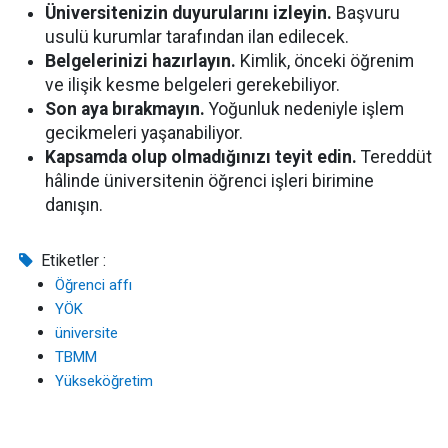
Üniversitenizin duyurularını izleyin.
Başvuru
usulü kurumlar tarafından ilan edilecek.
Belgelerinizi hazırlayın.
Kimlik, önceki öğrenim
ve ilişik kesme belgeleri gerekebiliyor.
Son aya bırakmayın.
Yoğunluk nedeniyle işlem
gecikmeleri yaşanabiliyor.
Kapsamda olup olmadığınızı teyit edin.
Tereddüt
hâlinde üniversitenin öğrenci işleri birimine
danışın.
Etiketler :
Öğrenci affı
YÖK
üniversite
TBMM
Yükseköğretim