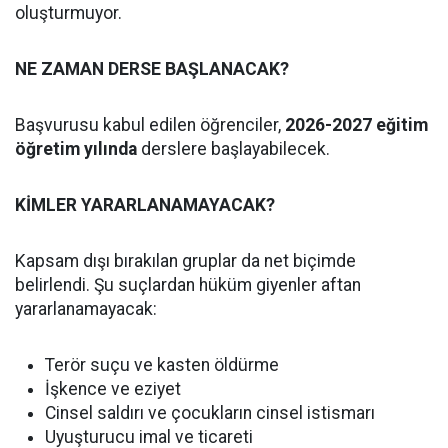
oluşturmuyor.
NE ZAMAN DERSE BAŞLANACAK?
Başvurusu kabul edilen öğrenciler,
2026-2027 eğitim
öğretim yılında
derslere başlayabilecek.
KİMLER YARARLANAMAYACAK?
Kapsam dışı bırakılan gruplar da net biçimde
belirlendi. Şu suçlardan hüküm giyenler aftan
yararlanamayacak:
Terör suçu ve kasten öldürme
İşkence ve eziyet
Cinsel saldırı ve çocukların cinsel istismarı
Uyuşturucu imal ve ticareti