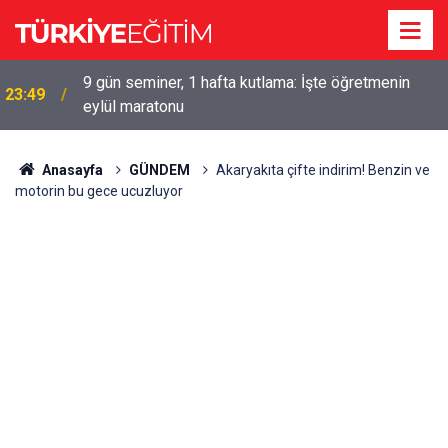
9 gün seminer, 1 hafta kutlama: İşte öğretmenin
23:49
eylül maratonu
Anasayfa
GÜNDEM
Akaryakıta çifte indirim! Benzin ve
motorin bu gece ucuzluyor