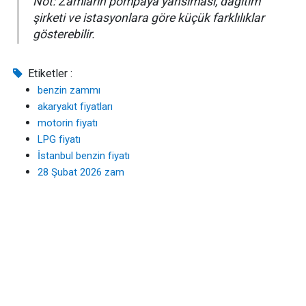
Not: Zamların pompaya yansıması, dağıtım
şirketi ve istasyonlara göre küçük farklılıklar
gösterebilir.
Etiketler :
benzin zammı
akaryakıt fiyatları
motorin fiyatı
LPG fiyatı
İstanbul benzin fiyatı
28 Şubat 2026 zam