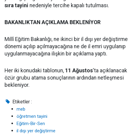
sıra tayini
nedeniyle tercihe kapalı tutulması.
BAKANLIKTAN AÇIKLAMA BEKLENİYOR
Millî Eğitim Bakanlığı, ne ikinci bir il dışı yer değiştirme
dönemi açılıp açılmayacağına ne de il emri uygulanıp
uygulanmayacağına ilişkin bir açıklama yaptı.
Her iki konudaki tablonun,
11 Ağustos
'ta açıklanacak
özür grubu atama sonuçlarının ardından netleşmesi
bekleniyor.
Etiketler :
meb
öğretmen tayini
Eğitim-Bir-Sen
il dışı yer değiştirme