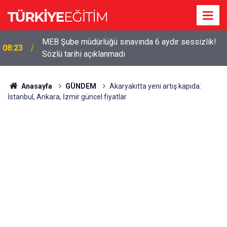
MEB Şube müdürlüğü sınavında 6 aydır sessizlik!
08:23
Sözlü tarihi açıklanmadı
Anasayfa
GÜNDEM
Akaryakıtta yeni artış kapıda:
İstanbul, Ankara, İzmir güncel fiyatlar