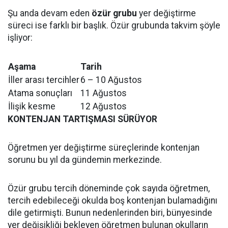
Şu anda devam eden
özür grubu
yer değiştirme
süreci ise farklı bir başlık. Özür grubunda takvim şöyle
işliyor:
Aşama
Tarih
İller arası tercihler
6 – 10 Ağustos
Atama sonuçları
11 Ağustos
İlişik kesme
12 Ağustos
KONTENJAN TARTIŞMASI SÜRÜYOR
Öğretmen yer değiştirme süreçlerinde kontenjan
sorunu bu yıl da gündemin merkezinde.
Özür grubu tercih döneminde çok sayıda öğretmen,
tercih edebileceği okulda boş kontenjan bulamadığını
dile getirmişti. Bunun nedenlerinden biri, bünyesinde
yer değişikliği bekleyen öğretmen bulunan okulların