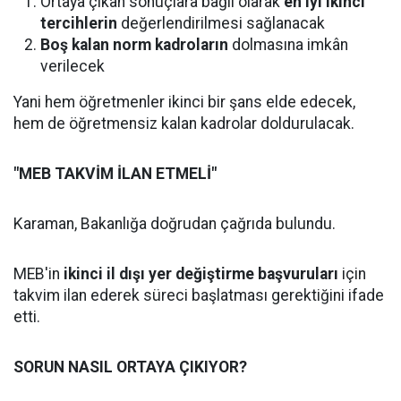
Ortaya çıkan sonuçlara bağlı olarak
en iyi ikinci
tercihlerin
değerlendirilmesi sağlanacak
Boş kalan norm kadroların
dolmasına imkân
verilecek
Yani hem öğretmenler ikinci bir şans elde edecek,
hem de öğretmensiz kalan kadrolar doldurulacak.
"MEB TAKVİM İLAN ETMELİ"
Karaman, Bakanlığa doğrudan çağrıda bulundu.
MEB'in
ikinci il dışı yer değiştirme başvuruları
için
takvim ilan ederek süreci başlatması gerektiğini ifade
etti.
SORUN NASIL ORTAYA ÇIKIYOR?