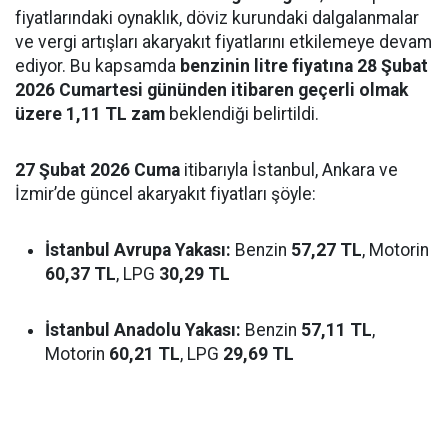
fiyatlarındaki oynaklık, döviz kurundaki dalgalanmalar
ve vergi artışları akaryakıt fiyatlarını etkilemeye devam
ediyor. Bu kapsamda
benzinin litre fiyatına 28 Şubat
2026 Cumartesi gününden itibaren geçerli olmak
üzere 1,11 TL zam
beklendiği belirtildi.
27 Şubat 2026 Cuma
itibarıyla İstanbul, Ankara ve
İzmir’de güncel akaryakıt fiyatları şöyle:
İstanbul Avrupa Yakası:
Benzin
57,27 TL
, Motorin
60,37 TL
, LPG
30,29 TL
İstanbul Anadolu Yakası:
Benzin
57,11 TL
,
Motorin
60,21 TL
, LPG
29,69 TL