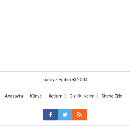
Türkiye Eğitim © 2004
Anasayfa
Künye
İletişim
Gizlilik İlkeleri
Sitene Ekle