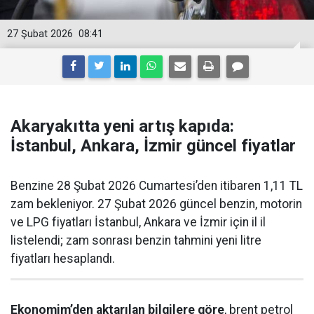
27 Şubat 2026
08:41
Akaryakıtta yeni artış kapıda:
İstanbul, Ankara, İzmir güncel fiyatlar
Benzine 28 Şubat 2026 Cumartesi’den itibaren 1,11 TL
zam bekleniyor. 27 Şubat 2026 güncel benzin, motorin
ve LPG fiyatları İstanbul, Ankara ve İzmir için il il
listelendi; zam sonrası benzin tahmini yeni litre
fiyatları hesaplandı.
Ekonomim’den aktarılan bilgilere göre
, brent petrol