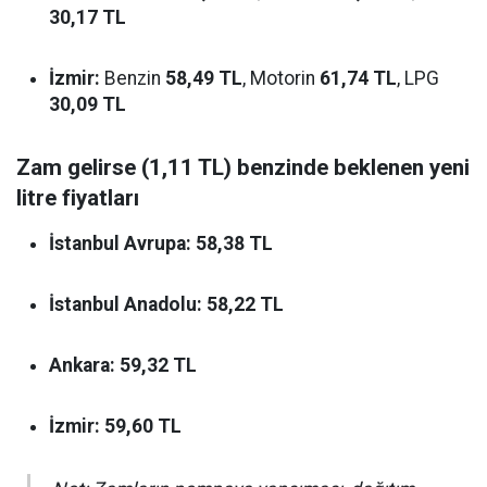
30,17 TL
İzmir:
Benzin
58,49 TL
, Motorin
61,74 TL
, LPG
30,09 TL
Zam gelirse (1,11 TL) benzinde beklenen yeni
litre fiyatları
İstanbul Avrupa:
58,38 TL
İstanbul Anadolu:
58,22 TL
Ankara:
59,32 TL
İzmir:
59,60 TL