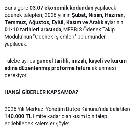
Buna göre
03.07 ekonomik kodundan
yapılacak
ödenek talepleri; 2026 yılının
Şubat, Nisan, Haziran,
Temmuz, Ağustos, Eylül, Kasım ve Aralık
aylarının
01-10 tarihleri arasında
, MEBBİS Ödenek Takip
Modülü'nün "Ödenek İşlemleri" bölümünden
yapılacak.
Talebe ayrıca
güncel tarihli, imzalı, kaşeli ve kurum
adına düzenlenmiş proforma fatura
eklenmesi
gerekiyor.
HANGİ GİDERLER KAPSAMDA?
2026 Yılı Merkezi Yönetim Bütçe Kanunu'nda belirtilen
140.000 TL
limite kadar olan kısım için talep
edilebilecek kalemler şöyle: