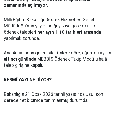
zamanında açılmıyor.
Millî Eğitim Bakanlığı Destek Hizmetleri Genel
Müdürlüğü'nün yayımladığı yazıya göre okulların
ödenek talepleri
her ayın 1-10 tarihleri arasında
yapılmak zorunda.
Ancak sahadan gelen bildirimlere göre, ağustos ayının
altıncı gününde
MEBBİS Ödenek Takip Modülü hâlâ
talep girişine kapalı.
RESMÎ YAZI NE DİYOR?
Bakanlığın 21 Ocak 2026 tarihli yazısında usul son
derece net biçimde tanımlanmış durumda.