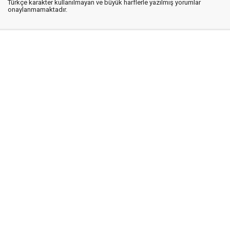
Türkçe karakter kullanılmayan ve büyük harflerle yazılmış yorumlar
onaylanmamaktadır.