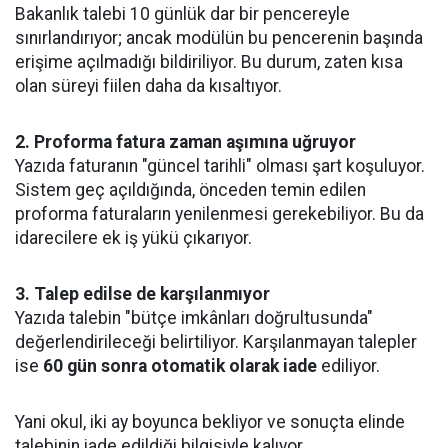
Bakanlık talebi 10 günlük dar bir pencereyle
sınırlandırıyor; ancak modülün bu pencerenin başında
erişime açılmadığı bildiriliyor. Bu durum, zaten kısa
olan süreyi fiilen daha da kısaltıyor.
2. Proforma fatura zaman aşımına uğruyor
Yazıda faturanın "güncel tarihli" olması şart koşuluyor.
Sistem geç açıldığında, önceden temin edilen
proforma faturaların yenilenmesi gerekebiliyor. Bu da
idarecilere ek iş yükü çıkarıyor.
3. Talep edilse de karşılanmıyor
Yazıda talebin "bütçe imkânları doğrultusunda"
değerlendirileceği belirtiliyor. Karşılanmayan talepler
ise
60 gün sonra otomatik olarak iade
ediliyor.
Yani okul, iki ay boyunca bekliyor ve sonuçta elinde
talebinin iade edildiği bilgisiyle kalıyor.