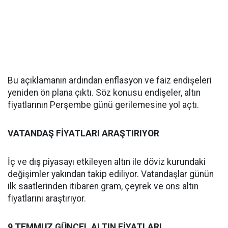
Bu açıklamanın ardından enflasyon ve faiz endişeleri
yeniden ön plana çıktı. Söz konusu endişeler, altın
fiyatlarının Perşembe günü gerilemesine yol açtı.
VATANDAŞ FİYATLARI ARAŞTIRIYOR
İç ve dış piyasayı etkileyen altın ile döviz kurundaki
değişimler yakından takip ediliyor. Vatandaşlar günün
ilk saatlerinden itibaren gram, çeyrek ve ons altın
fiyatlarını araştırıyor.
9 TEMMUZ GÜNCEL ALTIN FİYATLARI