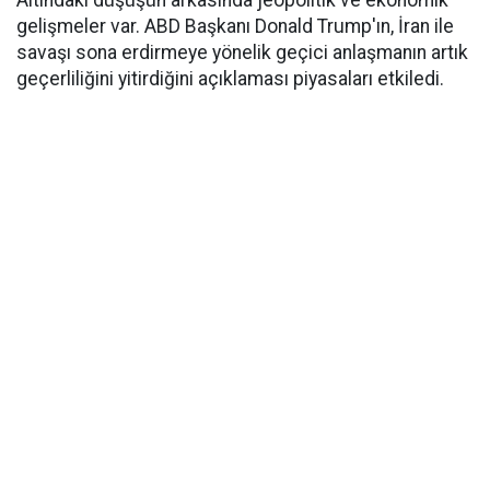
Altındaki düşüşün arkasında jeopolitik ve ekonomik
gelişmeler var. ABD Başkanı Donald Trump'ın, İran ile
savaşı sona erdirmeye yönelik geçici anlaşmanın artık
geçerliliğini yitirdiğini açıklaması piyasaları etkiledi.