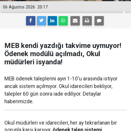
06 Ağustos 2026
20:17
MEB kendi yazdığı takvime uymuyor!
Ödenek modülü açılmadı, Okul
müdürleri isyanda!
MEB ödenek taleplerini ayın 1-10'u arasında istiyor
ancak sistem açılmıyor. Okul idarecileri bekliyor,
talepler 60 gün sonra iade ediliyor. Detaylar
haberimizde.
Okul müdürleri ve idarecileri, her ay tekrarlanan bir
sorunla karşı karşıya:
ödenek talep sistemi