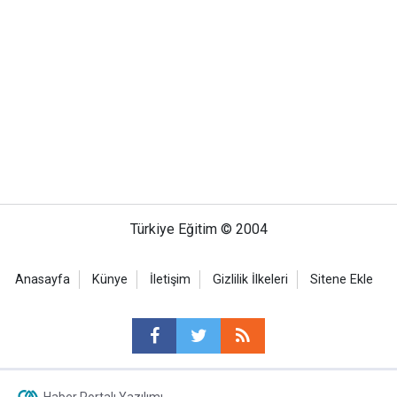
Türkiye Eğitim © 2004
Anasayfa
Künye
İletişim
Gizlilik İlkeleri
Sitene Ekle
Haber Portalı Yazılımı