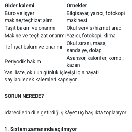
Gider kalemi
Örnekler
Büro ve işyeri
Bilgisayar, yazıcı, fotokopi
makine/teçhizat alımı
makinesi
Taşıt bakım ve onarımı
Okul servis/hizmet aracı
Makine ve teçhizat onarımı
Yazıcı, fotokopi, klima
Okul sırası, masa,
Tefrişat bakım ve onarımı
sandalye, dolap
Asansör, kalorifer, kombi,
Periyodik bakım
kazan
Yani liste, okulun günlük işleyişi için hayati
sayılabilecek kalemleri kapsıyor.
SORUN NEREDE?
İdarecilerin dile getirdiği şikâyet üç başlıkta toplanıyor.
1. Sistem zamanında açılmıyor