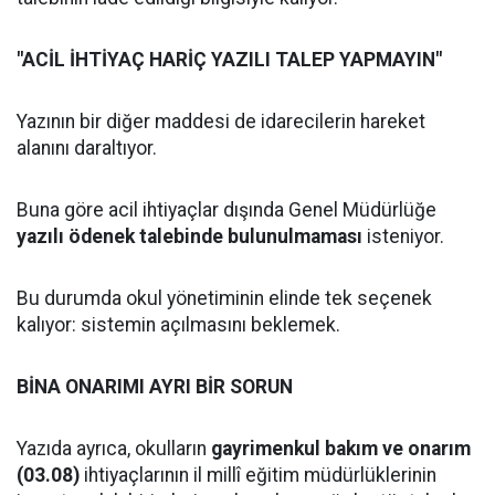
"ACİL İHTİYAÇ HARİÇ YAZILI TALEP YAPMAYIN"
Yazının bir diğer maddesi de idarecilerin hareket
alanını daraltıyor.
Buna göre acil ihtiyaçlar dışında Genel Müdürlüğe
yazılı ödenek talebinde bulunulmaması
isteniyor.
Bu durumda okul yönetiminin elinde tek seçenek
kalıyor: sistemin açılmasını beklemek.
BİNA ONARIMI AYRI BİR SORUN
Yazıda ayrıca, okulların
gayrimenkul bakım ve onarım
(03.08)
ihtiyaçlarının il millî eğitim müdürlüklerinin