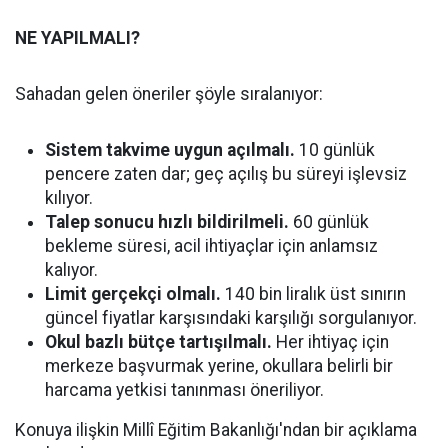
NE YAPILMALI?
Sahadan gelen öneriler şöyle sıralanıyor:
Sistem takvime uygun açılmalı.
10 günlük
pencere zaten dar; geç açılış bu süreyi işlevsiz
kılıyor.
Talep sonucu hızlı bildirilmeli.
60 günlük
bekleme süresi, acil ihtiyaçlar için anlamsız
kalıyor.
Limit gerçekçi olmalı.
140 bin liralık üst sınırın
güncel fiyatlar karşısındaki karşılığı sorgulanıyor.
Okul bazlı bütçe tartışılmalı.
Her ihtiyaç için
merkeze başvurmak yerine, okullara belirli bir
harcama yetkisi tanınması öneriliyor.
Konuya ilişkin Millî Eğitim Bakanlığı'ndan bir açıklama