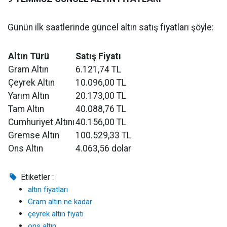
Günün ilk saatlerinde güncel altın satış fiyatları şöyle:
Altın Türü
Satış Fiyatı
Gram Altın
6.121,74 TL
Çeyrek Altın
10.096,00 TL
Yarım Altın
20.173,00 TL
Tam Altın
40.088,76 TL
Cumhuriyet Altını
40.156,00 TL
Gremse Altın
100.529,33 TL
Ons Altın
4.063,56 dolar
Etiketler :
altın fiyatları
Gram altın ne kadar
çeyrek altın fiyatı
ons altın