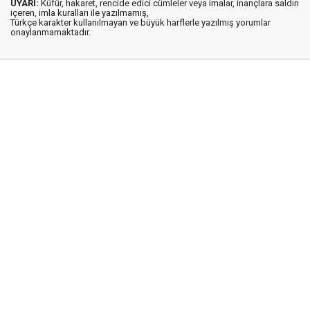
UYARI:
Küfür, hakaret, rencide edici cümleler veya imalar, inançlara saldırı
içeren, imla kuralları ile yazılmamış,
Türkçe karakter kullanılmayan ve büyük harflerle yazılmış yorumlar
onaylanmamaktadır.