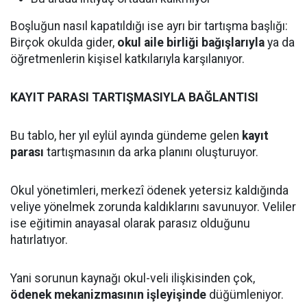
Boşluğun nasıl kapatıldığı ise ayrı bir tartışma başlığı:
Birçok okulda gider,
okul aile birliği bağışlarıyla
ya da
öğretmenlerin kişisel katkılarıyla karşılanıyor.
KAYIT PARASI TARTIŞMASIYLA BAĞLANTISI
Bu tablo, her yıl eylül ayında gündeme gelen
kayıt
parası
tartışmasının da arka planını oluşturuyor.
Okul yönetimleri, merkezî ödenek yetersiz kaldığında
veliye yönelmek zorunda kaldıklarını savunuyor. Veliler
ise eğitimin anayasal olarak parasız olduğunu
hatırlatıyor.
Yani sorunun kaynağı okul-veli ilişkisinden çok,
ödenek mekanizmasının işleyişinde
düğümleniyor.