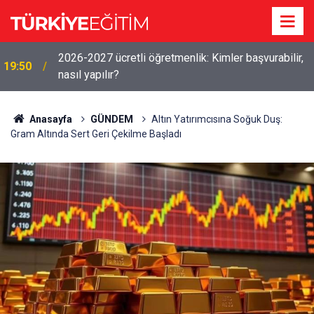
2026-2027 ücretli öğretmenlik: Kimler başvurabilir,
19:50
nasıl yapılır?
Anasayfa
GÜNDEM
Altın Yatırımcısına Soğuk Duş:
Gram Altında Sert Geri Çekilme Başladı