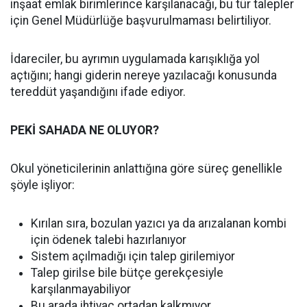
inşaat emlak birimlerince karşılanacağı, bu tür talepler
için Genel Müdürlüğe başvurulmaması belirtiliyor.
İdareciler, bu ayrımın uygulamada karışıklığa yol
açtığını; hangi giderin nereye yazılacağı konusunda
tereddüt yaşandığını ifade ediyor.
PEKİ SAHADA NE OLUYOR?
Okul yöneticilerinin anlattığına göre süreç genellikle
şöyle işliyor:
Kırılan sıra, bozulan yazıcı ya da arızalanan kombi
için ödenek talebi hazırlanıyor
Sistem açılmadığı için talep girilemiyor
Talep girilse bile bütçe gerekçesiyle
karşılanmayabiliyor
Bu arada ihtiyaç ortadan kalkmıyor