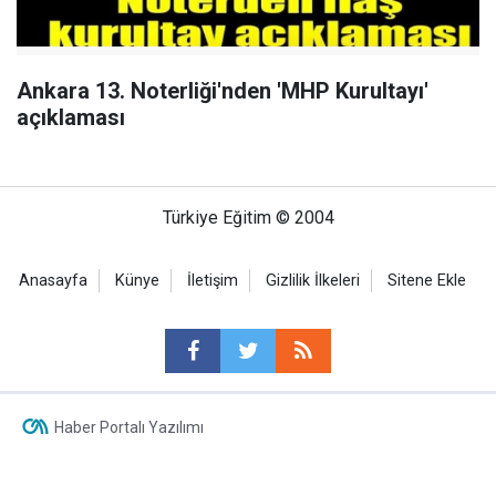
Ankara 13. Noterliği'nden 'MHP Kurultayı'
açıklaması
Türkiye Eğitim © 2004
Anasayfa
Künye
İletişim
Gizlilik İlkeleri
Sitene Ekle
Haber Portalı Yazılımı