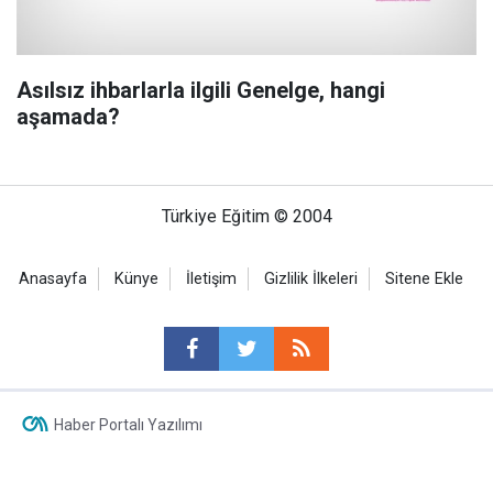
Asılsız ihbarlarla ilgili Genelge, hangi
aşamada?
Türkiye Eğitim © 2004
Anasayfa
Künye
İletişim
Gizlilik İlkeleri
Sitene Ekle
Haber Portalı Yazılımı