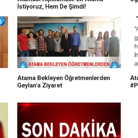
İstiyoruz, Hem De Şimdi!
Atama Bekleyen Öğretmenlerden
At
Geylan'a Ziyaret
#P