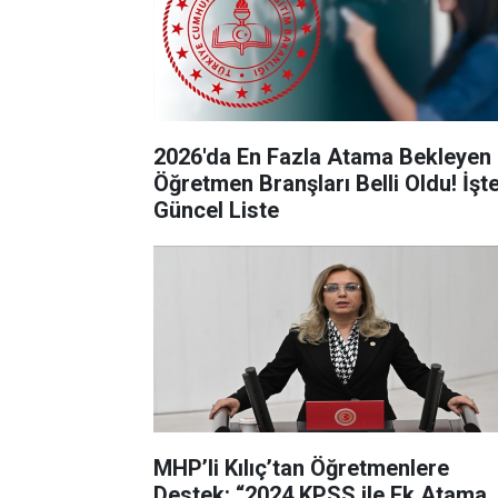
2026'da En Fazla Atama Bekleyen
Öğretmen Branşları Belli Oldu! İşt
Güncel Liste
MHP’li Kılıç’tan Öğretmenlere
Destek: “2024 KPSS ile Ek Atama