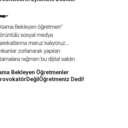
ama Bekleyen Öğretmenler
rovokatörDeğilÖğretmeniz Dedi!