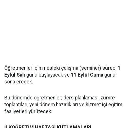
Öğretmenler için mesleki çalışma (seminer) süreci
1
Eylül Salı
günü başlayacak ve
11 Eylül Cuma
günü
sona erecek.
Bu dönemde öğretmenler; ders planlaması, zümre
toplantıları, yeni dönem hazırlıkları ve hizmet içi eğitim
faaliyetleri yürütecek.
İLKÖĞRETİM HAFTASI KUTLAMALARI