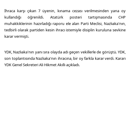
İhraca karşı çıkan 7 üyenin, kınama cezası verilmesinden yana oy
kullandığı öğrenildi. Atatürk posteri tartışmasında CHP
muhakkiklerinin hazırladığı raporu ele alan Parti Meclisi, Nazlıaka'nın,
tedbirli olarak partiden kesin ihracı istemiyle disiplin kuruluna sevkine
karar vermişti.
YDK, Nazlıaka'nın yanı sıra olayda adı geçen vekillerle de görüştü. YDK,
son toplantısında Nazlıaka'nın ihracına, bir oy farkla karar verdi. Kararı
YDK Genel Sekreteri Ali Hikmet Akıllı açıkladı.