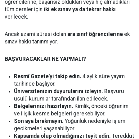
öğrencilerine, başarısız oldukları veya hiç almadıkları
tüm dersler için
iki ek sınav ya da tekrar hakkı
verilecek.
Ancak azami süresi dolan
ara sınıf öğrencilerine
ek
sınav hakkı tanınmıyor.
BAŞVURACAKLAR NE YAPMALI?
Resmî Gazete'yi takip edin.
4 aylık süre yayım
tarihinde başlıyor.
Üniversitenizin duyurularını izleyin.
Başvuru
usulü kurumlar tarafından ilan edilecek.
Belgelerinizi hazırlayın.
Kimlik, önceki öğrenim
ve ilişik kesme belgeleri gerekebiliyor.
Son aya bırakmayın.
Yoğunluk nedeniyle işlem
gecikmeleri yaşanabiliyor.
Kapsamda olup olmadığınızı teyit edin.
Tereddüt