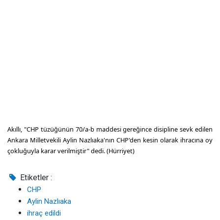
Akıllı, "CHP tüzüğünün 70/a-b maddesi gereğince disipline sevk edilen
Ankara Milletvekili Aylin Nazlıaka'nın CHP'den kesin olarak ihracına oy
çokluğuyla karar verilmiştir" dedi. (Hürriyet)
Etiketler :
CHP
Aylin Nazlıaka
ihraç edildi