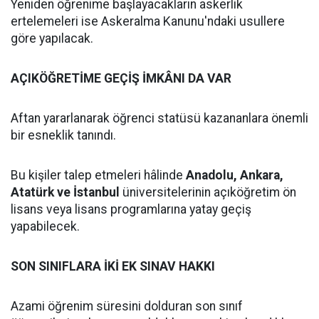
Yeniden öğrenime başlayacakların askerlik
ertelemeleri ise Askeralma Kanunu'ndaki usullere
göre yapılacak.
AÇIKÖĞRETİME GEÇİŞ İMKÂNI DA VAR
Aftan yararlanarak öğrenci statüsü kazananlara önemli
bir esneklik tanındı.
Bu kişiler talep etmeleri hâlinde
Anadolu, Ankara,
Atatürk ve İstanbul
üniversitelerinin açıköğretim ön
lisans veya lisans programlarına yatay geçiş
yapabilecek.
SON SINIFLARA İKİ EK SINAV HAKKI
Azami öğrenim süresini dolduran son sınıf