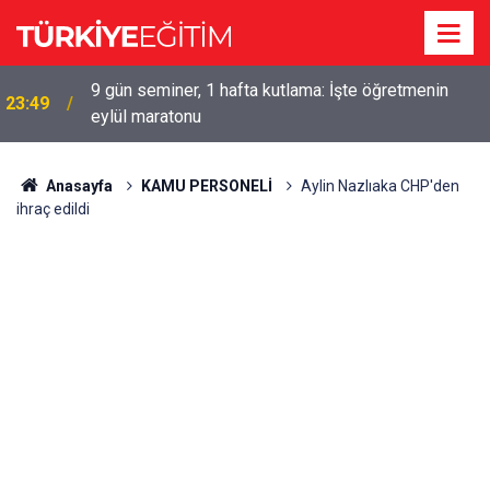
9 gün seminer, 1 hafta kutlama: İşte öğretmenin
23:49
eylül maratonu
Anasayfa
KAMU PERSONELİ
Aylin Nazlıaka CHP'den
ihraç edildi