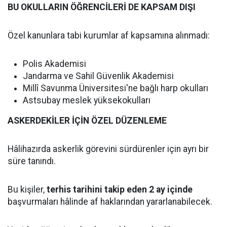
BU OKULLARIN ÖĞRENCİLERİ DE KAPSAM DIŞI
Özel kanunlara tabi kurumlar af kapsamına alınmadı:
Polis Akademisi
Jandarma ve Sahil Güvenlik Akademisi
Millî Savunma Üniversitesi'ne bağlı harp okulları
Astsubay meslek yüksekokulları
ASKERDEKİLER İÇİN ÖZEL DÜZENLEME
Hâlihazırda askerlik görevini sürdürenler için ayrı bir
süre tanındı.
Bu kişiler,
terhis tarihini takip eden 2 ay içinde
başvurmaları hâlinde af haklarından yararlanabilecek.