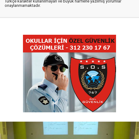
Türkçe karakter kullanılmayan ve büyük harflerle yazılmış yorumlar
onaylanmamaktadır.