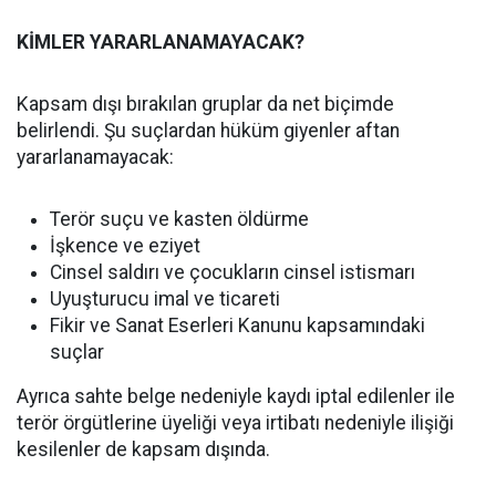
KİMLER YARARLANAMAYACAK?
Kapsam dışı bırakılan gruplar da net biçimde
belirlendi. Şu suçlardan hüküm giyenler aftan
yararlanamayacak:
Terör suçu ve kasten öldürme
İşkence ve eziyet
Cinsel saldırı ve çocukların cinsel istismarı
Uyuşturucu imal ve ticareti
Fikir ve Sanat Eserleri Kanunu kapsamındaki
suçlar
Ayrıca sahte belge nedeniyle kaydı iptal edilenler ile
terör örgütlerine üyeliği veya irtibatı nedeniyle ilişiği
kesilenler de kapsam dışında.