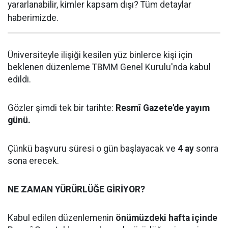
yararlanabilir, kimler kapsam dışı? Tüm detaylar
haberimizde.
Üniversiteyle ilişiği kesilen yüz binlerce kişi için
beklenen düzenleme TBMM Genel Kurulu'nda kabul
edildi.
Gözler şimdi tek bir tarihte:
Resmî Gazete'de yayım
günü.
Çünkü başvuru süresi o gün başlayacak ve
4 ay
sonra
sona erecek.
NE ZAMAN YÜRÜRLÜĞE GİRİYOR?
Kabul edilen düzenlemenin
önümüzdeki hafta içinde