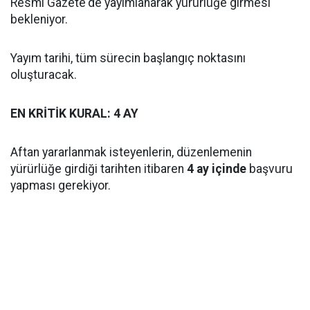
Resmî Gazete'de yayımlanarak yürürlüğe girmesi
bekleniyor.
Yayım tarihi, tüm sürecin başlangıç noktasını
oluşturacak.
EN KRİTİK KURAL: 4 AY
Aftan yararlanmak isteyenlerin, düzenlemenin
yürürlüğe girdiği tarihten itibaren
4 ay içinde
başvuru
yapması gerekiyor.