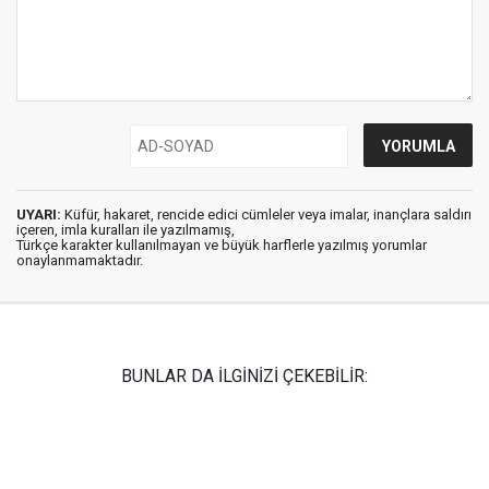
UYARI:
Küfür, hakaret, rencide edici cümleler veya imalar, inançlara saldırı
içeren, imla kuralları ile yazılmamış,
Türkçe karakter kullanılmayan ve büyük harflerle yazılmış yorumlar
onaylanmamaktadır.
BUNLAR DA İLGİNİZİ ÇEKEBİLİR: