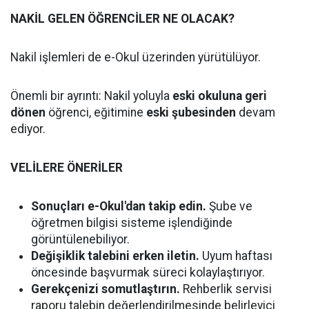
NAKİL GELEN ÖĞRENCİLER NE OLACAK?
Nakil işlemleri de e-Okul üzerinden yürütülüyor.
Önemli bir ayrıntı: Nakil yoluyla
eski okuluna geri
dönen
öğrenci, eğitimine
eski şubesinden
devam
ediyor.
VELİLERE ÖNERİLER
Sonuçları e-Okul'dan takip edin.
Şube ve
öğretmen bilgisi sisteme işlendiğinde
görüntülenebiliyor.
Değişiklik talebini erken iletin.
Uyum haftası
öncesinde başvurmak süreci kolaylaştırıyor.
Gerekçenizi somutlaştırın.
Rehberlik servisi
raporu talebin değerlendirilmesinde belirleyici