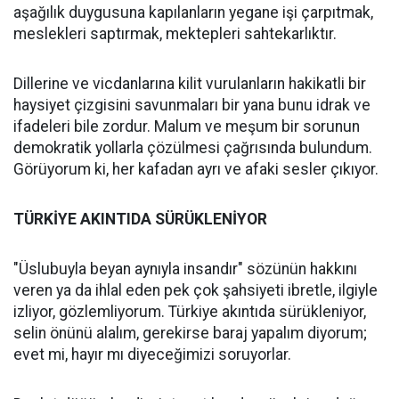
aşağılık duygusuna kapılanların yegane işi çarpıtmak,
meslekleri saptırmak, mektepleri sahtekarlıktır.
Dillerine ve vicdanlarına kilit vurulanların hakikatli bir
haysiyet çizgisini savunmaları bir yana bunu idrak ve
ifadeleri bile zordur. Malum ve meşum bir sorunun
demokratik yollarla çözülmesi çağrısında bulundum.
Görüyorum ki, her kafadan ayrı ve afaki sesler çıkıyor.
TÜRKİYE AKINTIDA SÜRÜKLENİYOR
"Üslubuyla beyan aynıyla insandır" sözünün hakkını
veren ya da ihlal eden pek çok şahsiyeti ibretle, ilgiyle
izliyor, gözlemliyorum. Türkiye akıntıda sürükleniyor,
selin önünü alalım, gerekirse baraj yapalım diyorum;
evet mi, hayır mı diyeceğimizi soruyorlar.