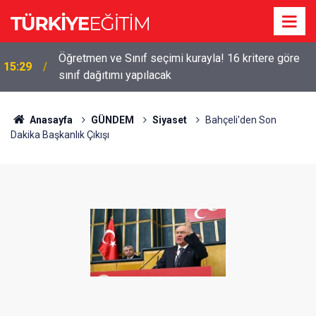
!
Öğretmen ve Sınıf seçimi kurayla! 16 kritere göre
15:29
sınıf dağıtımı yapılacak
Anasayfa
GÜNDEM
Siyaset
Bahçeli'den Son
Dakika Başkanlık Çıkışı