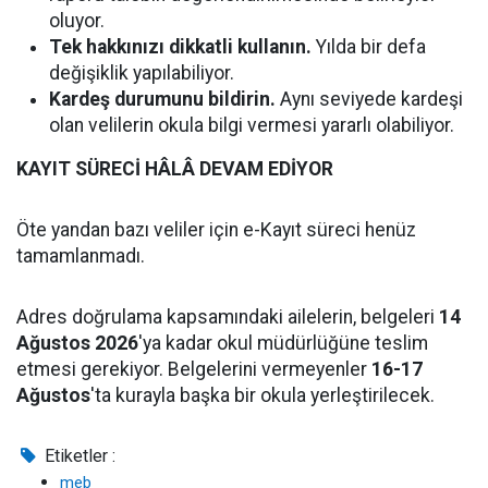
oluyor.
Tek hakkınızı dikkatli kullanın.
Yılda bir defa
değişiklik yapılabiliyor.
Kardeş durumunu bildirin.
Aynı seviyede kardeşi
olan velilerin okula bilgi vermesi yararlı olabiliyor.
KAYIT SÜRECİ HÂLÂ DEVAM EDİYOR
Öte yandan bazı veliler için e-Kayıt süreci henüz
tamamlanmadı.
Adres doğrulama kapsamındaki ailelerin, belgeleri
14
Ağustos 2026
'ya kadar okul müdürlüğüne teslim
etmesi gerekiyor. Belgelerini vermeyenler
16-17
Ağustos
'ta kurayla başka bir okula yerleştirilecek.
Etiketler :
meb