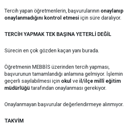
Tercih yapan öğretmenlerin, başvurularının
onaylanıp
onaylanmadığını kontrol etmesi
için süre daralıyor.
TERCİH YAPMAK TEK BAŞINA YETERLİ DEĞİL
Sürecin en çok gözden kaçan yanı burada.
Öğretmenin MEBBİS üzerinden tercih yapması,
başvurunun tamamlandığı anlamına gelmiyor. İşlemin
geçerli sayılabilmesi için
okul
ve
il/ilçe millî eğitim
müdürlüğü
tarafından onaylanması gerekiyor.
Onaylanmayan başvurular değerlendirmeye alınmıyor.
TAKVİM