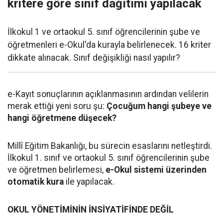
kritere göre sınıf dağıtımı yapılacak
İlkokul 1 ve ortaokul 5. sınıf öğrencilerinin şube ve
öğretmenleri e-Okul'da kurayla belirlenecek. 16 kriter
dikkate alınacak. Sınıf değişikliği nasıl yapılır?
e-Kayıt sonuçlarının açıklanmasının ardından velilerin
merak ettiği yeni soru şu:
Çocuğum hangi şubeye ve
hangi öğretmene düşecek?
Millî Eğitim Bakanlığı, bu sürecin esaslarını netleştirdi.
İlkokul 1. sınıf ve ortaokul 5. sınıf öğrencilerinin şube
ve öğretmen belirlemesi,
e-Okul sistemi üzerinden
otomatik kura
ile yapılacak.
OKUL YÖNETİMİNİN İNSİYATİFİNDE DEĞİL