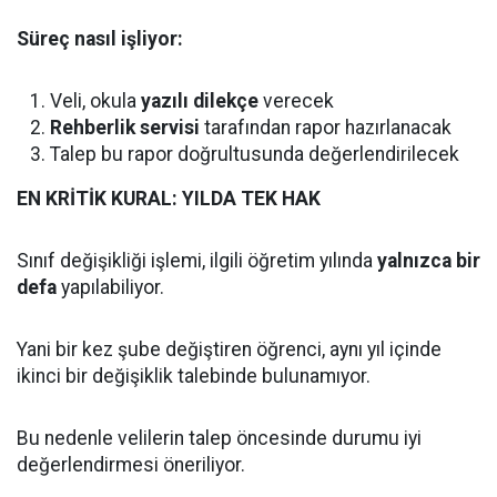
Süreç nasıl işliyor:
Veli, okula
yazılı dilekçe
verecek
Rehberlik servisi
tarafından rapor hazırlanacak
Talep bu rapor doğrultusunda değerlendirilecek
EN KRİTİK KURAL: YILDA TEK HAK
Sınıf değişikliği işlemi, ilgili öğretim yılında
yalnızca bir
defa
yapılabiliyor.
Yani bir kez şube değiştiren öğrenci, aynı yıl içinde
ikinci bir değişiklik talebinde bulunamıyor.
Bu nedenle velilerin talep öncesinde durumu iyi
değerlendirmesi öneriliyor.