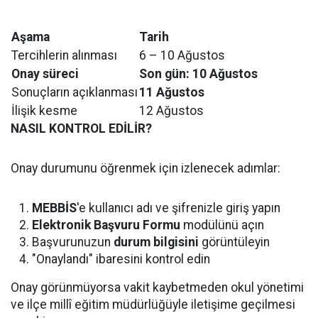
Aşama
Tarih
Tercihlerin alınması
6 – 10 Ağustos
Onay süreci
Son gün: 10 Ağustos
Sonuçların açıklanması
11 Ağustos
İlişik kesme
12 Ağustos
NASIL KONTROL EDİLİR?
Onay durumunu öğrenmek için izlenecek adımlar:
MEBBİS
'e kullanıcı adı ve şifrenizle giriş yapın
Elektronik Başvuru Formu
modülünü açın
Başvurunuzun
durum bilgisini
görüntüleyin
"Onaylandı" ibaresini kontrol edin
Onay görünmüyorsa vakit kaybetmeden okul yönetimi
ve ilçe millî eğitim müdürlüğüyle iletişime geçilmesi