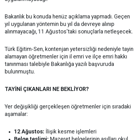
Bakanlık bu konuda henüz açıklama yapmadı. Geçen
yıl uygulanan yöntemin bu yıl da devreye alınıp
alınmayacağı, 11 Ağustos'taki sonuçlarla netleşecek.
Türk Eğitim-Sen, kontenjan yetersizliği nedeniyle tayin
alamayan öğretmenler için il emri ve ilçe emri hakkı
tanınması talebiyle Bakanlığa yazılı başvuruda
bulunmuştu.
TAYİNİ ÇIKANLARI NE BEKLİYOR?
Yer değişikliği gerçekleşen öğretmenler için sıradaki
aşamalar:
12 Ağustos:
İlişik kesme işlemleri
Belge teslimi:
Mazeret belgelerinin asılları okul