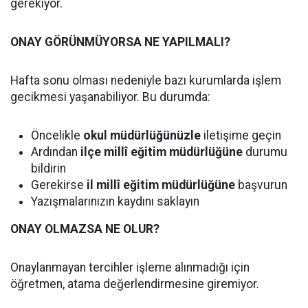
gerekiyor.
ONAY GÖRÜNMÜYORSA NE YAPILMALI?
Hafta sonu olması nedeniyle bazı kurumlarda işlem
gecikmesi yaşanabiliyor. Bu durumda:
Öncelikle
okul müdürlüğünüzle
iletişime geçin
Ardından
ilçe millî eğitim müdürlüğüne
durumu
bildirin
Gerekirse
il millî eğitim müdürlüğüne
başvurun
Yazışmalarınızın kaydını saklayın
ONAY OLMAZSA NE OLUR?
Onaylanmayan tercihler işleme alınmadığı için
öğretmen, atama değerlendirmesine giremiyor.