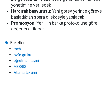
yönetimine verilecek
Harcırah başvurusu:
Yeni görev yerinde göreve
başladıktan sonra dilekçeyle yapılacak
Promosyon:
Yeni ilin banka protokolüne göre
değerlendirilecek
Etiketler :
meb
özür grubu
öğretmen tayini
MEBBİS
Atama takvimi