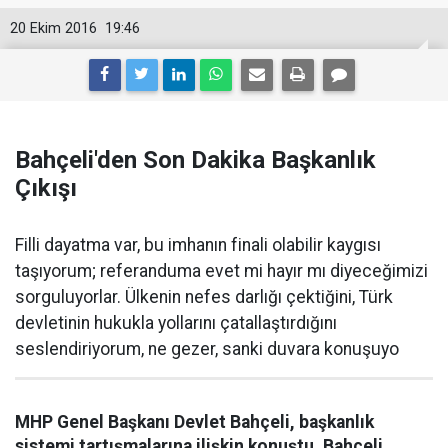
20 Ekim 2016
19:46
Bahçeli'den Son Dakika Başkanlık
Çıkışı
Filli dayatma var, bu imhanın finali olabilir kaygısı
taşıyorum; referanduma evet mi hayır mı diyeceğimizi
sorguluyorlar. Ülkenin nefes darlığı çektiğini, Türk
devletinin hukukla yollarını çatallaştırdığını
seslendiriyorum, ne gezer, sanki duvara konuşuyo
MHP Genel Başkanı Devlet Bahçeli, başkanlık
sistemi tartışmalarına ilişkin konuştu. Bahçeli,