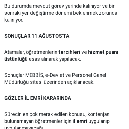
Bu durumda mevcut görev yerinde kalınıyor ve bir
sonraki yer değiştirme dönemi beklenmek zorunda
kalınıyor.
SONUÇLAR 11 AĞUSTOS'TA
Atamalar, öğretmenlerin
tercihleri
ve
hizmet puanı
üstünlüğü
esas alınarak yapılacak.
Sonuçlar MEBBİS, e-Devlet ve Personel Genel
Müdürlüğü sitesi üzerinden açıklanacak.
GÖZLER İL EMRİ KARARINDA
Sürecin en çok merak edilen konusu, kontenjan
bulunamayan öğretmenler için
il emri
uygulanıp
uygulanmayacağı.