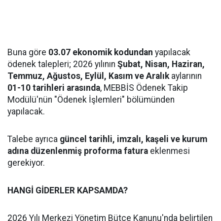
Buna göre
03.07 ekonomik kodundan
yapılacak
ödenek talepleri; 2026 yılının
Şubat, Nisan, Haziran,
Temmuz, Ağustos, Eylül, Kasım ve Aralık
aylarının
01-10 tarihleri arasında
, MEBBİS Ödenek Takip
Modülü'nün "Ödenek İşlemleri" bölümünden
yapılacak.
Talebe ayrıca
güncel tarihli, imzalı, kaşeli ve kurum
adına düzenlenmiş proforma fatura
eklenmesi
gerekiyor.
HANGİ GİDERLER KAPSAMDA?
2026 Yılı Merkezi Yönetim Bütçe Kanunu'nda belirtilen