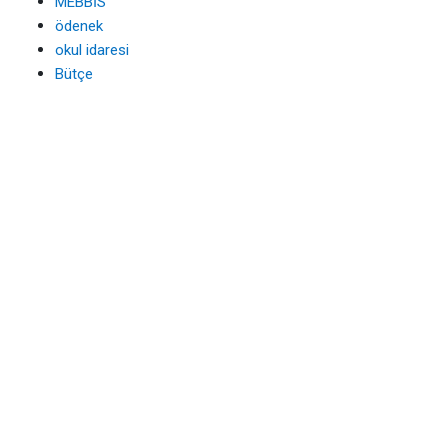
MEBBİS
ödenek
okul idaresi
Bütçe