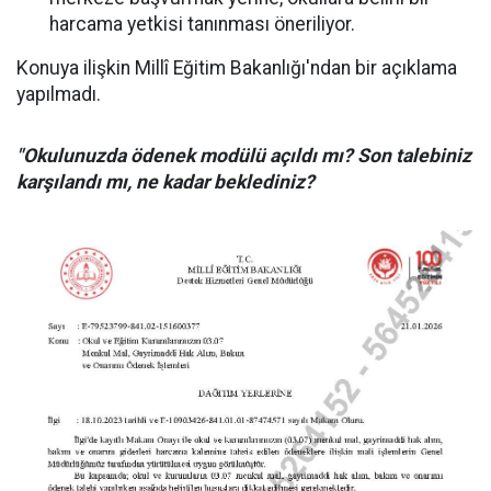
harcama yetkisi tanınması öneriliyor.
Konuya ilişkin Millî Eğitim Bakanlığı'ndan bir açıklama
yapılmadı.
"Okulunuzda ödenek modülü açıldı mı? Son talebiniz
karşılandı mı, ne kadar beklediniz?