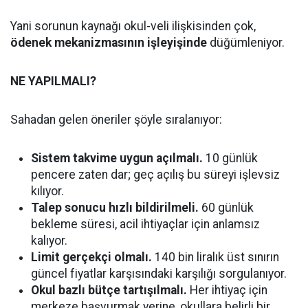
Yani sorunun kaynağı okul-veli ilişkisinden çok,
ödenek mekanizmasının işleyişinde
düğümleniyor.
NE YAPILMALI?
Sahadan gelen öneriler şöyle sıralanıyor:
Sistem takvime uygun açılmalı.
10 günlük
pencere zaten dar; geç açılış bu süreyi işlevsiz
kılıyor.
Talep sonucu hızlı bildirilmeli.
60 günlük
bekleme süresi, acil ihtiyaçlar için anlamsız
kalıyor.
Limit gerçekçi olmalı.
140 bin liralık üst sınırın
güncel fiyatlar karşısındaki karşılığı sorgulanıyor.
Okul bazlı bütçe tartışılmalı.
Her ihtiyaç için
merkeze başvurmak yerine, okullara belirli bir