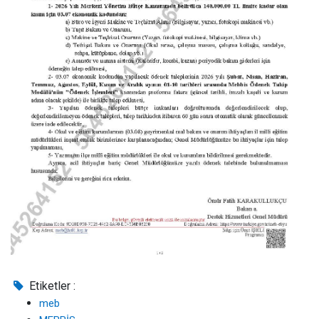
Etiketler :
meb