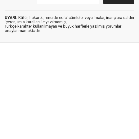
UYARI:
Küfür, hakaret, rencide edici cümleler veya imalar, inançlara saldırı
içeren, imla kuralları ile yazılmamış,
Türkçe karakter kullanılmayan ve büyük harflerle yazılmış yorumlar
onaylanmamaktadır.