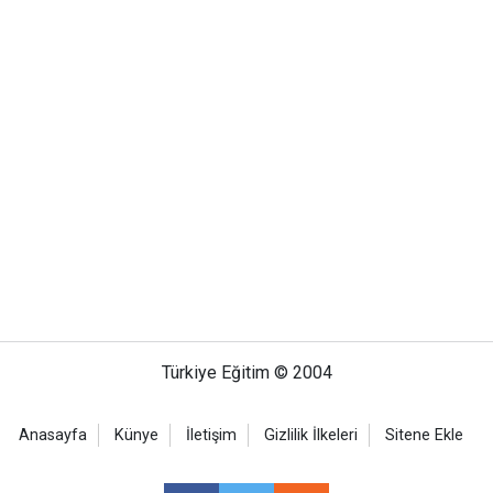
Türkiye Eğitim © 2004
Anasayfa
Künye
İletişim
Gizlilik İlkeleri
Sitene Ekle