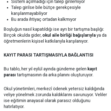
Sistem açılmadığı için talep girilemiyor
Talep girilse bile bütçe gerekçesiyle
karşılanmayabiliyor
Bu arada ihtiyaç ortadan kalkmıyor
Boşluğun nasıl kapatıldığı ise ayrı bir tartışma başlığı:
Birçok okulda gider,
okul aile birliği bağışlarıyla
ya da
öğretmenlerin kişisel katkılarıyla karşılanıyor.
KAYIT PARASI TARTIŞMASIYLA BAĞLANTISI
Bu tablo, her yıl eylül ayında gündeme gelen
kayıt
parası
tartışmasının da arka planını oluşturuyor.
Okul yönetimleri, merkezî ödenek yetersiz kaldığında
veliye yönelmek zorunda kaldıklarını savunuyor. Veliler
ise eğitimin anayasal olarak parasız olduğunu
hatırlatıyor.