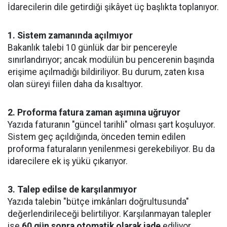
İdarecilerin dile getirdiği şikâyet üç başlıkta toplanıyor.
1. Sistem zamanında açılmıyor
Bakanlık talebi 10 günlük dar bir pencereyle
sınırlandırıyor; ancak modülün bu pencerenin başında
erişime açılmadığı bildiriliyor. Bu durum, zaten kısa
olan süreyi fiilen daha da kısaltıyor.
2. Proforma fatura zaman aşımına uğruyor
Yazıda faturanın "güncel tarihli" olması şart koşuluyor.
Sistem geç açıldığında, önceden temin edilen
proforma faturaların yenilenmesi gerekebiliyor. Bu da
idarecilere ek iş yükü çıkarıyor.
3. Talep edilse de karşılanmıyor
Yazıda talebin "bütçe imkânları doğrultusunda"
değerlendirileceği belirtiliyor. Karşılanmayan talepler
ise
60 gün sonra otomatik olarak iade
ediliyor.