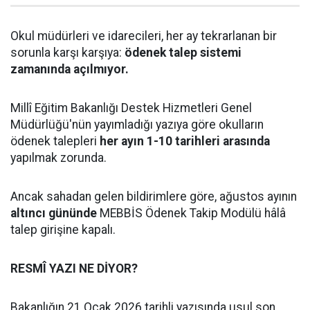
Okul müdürleri ve idarecileri, her ay tekrarlanan bir
sorunla karşı karşıya:
ödenek talep sistemi
zamanında açılmıyor.
Millî Eğitim Bakanlığı Destek Hizmetleri Genel
Müdürlüğü'nün yayımladığı yazıya göre okulların
ödenek talepleri
her ayın 1-10 tarihleri arasında
yapılmak zorunda.
Ancak sahadan gelen bildirimlere göre, ağustos ayının
altıncı gününde
MEBBİS Ödenek Takip Modülü hâlâ
talep girişine kapalı.
RESMÎ YAZI NE DİYOR?
Bakanlığın 21 Ocak 2026 tarihli yazısında usul son