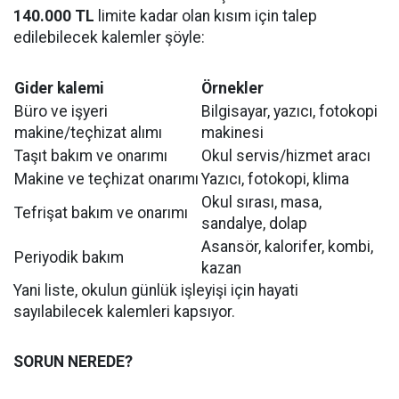
140.000 TL
limite kadar olan kısım için talep
edilebilecek kalemler şöyle:
Gider kalemi
Örnekler
Büro ve işyeri
Bilgisayar, yazıcı, fotokopi
makine/teçhizat alımı
makinesi
Taşıt bakım ve onarımı
Okul servis/hizmet aracı
Makine ve teçhizat onarımı
Yazıcı, fotokopi, klima
Okul sırası, masa,
Tefrişat bakım ve onarımı
sandalye, dolap
Asansör, kalorifer, kombi,
Periyodik bakım
kazan
Yani liste, okulun günlük işleyişi için hayati
sayılabilecek kalemleri kapsıyor.
SORUN NEREDE?