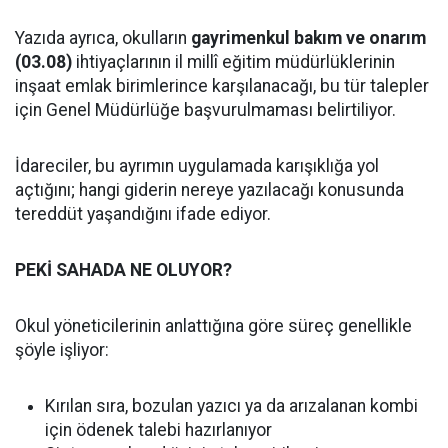
Yazıda ayrıca, okulların
gayrimenkul bakım ve onarım
(03.08)
ihtiyaçlarının il millî eğitim müdürlüklerinin
inşaat emlak birimlerince karşılanacağı, bu tür talepler
için Genel Müdürlüğe başvurulmaması belirtiliyor.
İdareciler, bu ayrımın uygulamada karışıklığa yol
açtığını; hangi giderin nereye yazılacağı konusunda
tereddüt yaşandığını ifade ediyor.
PEKİ SAHADA NE OLUYOR?
Okul yöneticilerinin anlattığına göre süreç genellikle
şöyle işliyor:
Kırılan sıra, bozulan yazıcı ya da arızalanan kombi
için ödenek talebi hazırlanıyor