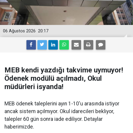
06 Ağustos 2026
20:17
MEB kendi yazdığı takvime uymuyor!
Ödenek modülü açılmadı, Okul
müdürleri isyanda!
MEB ödenek taleplerini ayın 1-10'u arasında istiyor
ancak sistem açılmıyor. Okul idarecileri bekliyor,
talepler 60 gün sonra iade ediliyor. Detaylar
haberimizde.