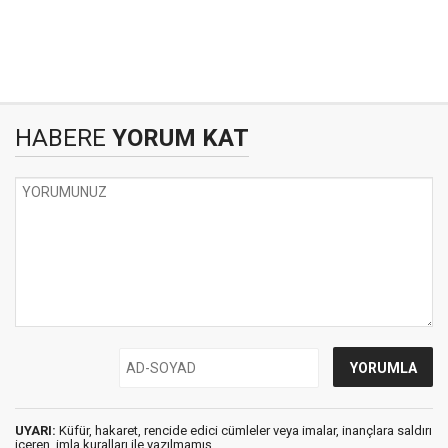
HABERE
YORUM KAT
UYARI:
Küfür, hakaret, rencide edici cümleler veya imalar, inançlara saldırı
içeren, imla kuralları ile yazılmamış,