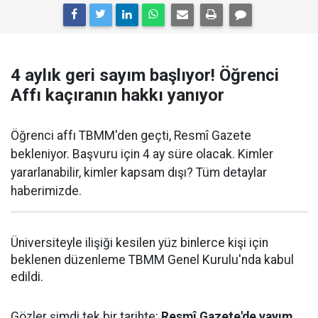
4 aylık geri sayım başlıyor! Öğrenci
Affı kaçıranın hakkı yanıyor
Öğrenci affı TBMM'den geçti, Resmî Gazete
bekleniyor. Başvuru için 4 ay süre olacak. Kimler
yararlanabilir, kimler kapsam dışı? Tüm detaylar
haberimizde.
Üniversiteyle ilişiği kesilen yüz binlerce kişi için
beklenen düzenleme TBMM Genel Kurulu'nda kabul
edildi.
Gözler şimdi tek bir tarihte:
Resmî Gazete'de yayım