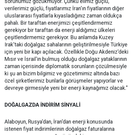
sorunumuz gözükmüyor. Çünkü elimiz güçlü,
verilerimiz güçlü, fiyatlarımız İran'ın fiyatlarının diğer
uluslararası fiyatlarla kıyasladığınız zaman oldukça
pahalı. Bir taraftan enerjimizi çeşitlendirmemiz
gerekiyor bir taraftan da enerji aldığımız ülkeleri
çeşitlendirmemiz gerekiyor. Bu anlamda Kuzey
Irak'taki doğalgaz sahalarının geliştirilmesiyle Türkiye
için yeni bir kapı açılacak. Özellikle Doğu Akdeniz'deki
Mısır ve İsrail'in bulmuş olduğu doğalgaz yataklarının
zaman içerisinde diplomatik sorunların çözülmesiyle
ki şu an bizim bilgimiz ve gözetimimiz altında bazı
özel şirketlerimiz bunlarla görüşmeler yapıyorlar ve
devreye girmesiyle yeni bir enerji kaynağımız olacak."
DOĞALGAZDA İNDİRİM SİNYALİ
Alaboyun, Rusya'dan, İran'dan enerji konusunda
istenen fiyat indirimlerinin doğalgaz faturalarına