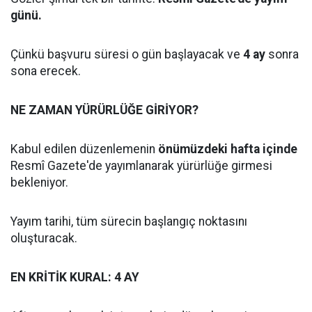
günü.
Çünkü başvuru süresi o gün başlayacak ve
4 ay
sonra
sona erecek.
NE ZAMAN YÜRÜRLÜĞE GİRİYOR?
Kabul edilen düzenlemenin
önümüzdeki hafta içinde
Resmî Gazete'de yayımlanarak yürürlüğe girmesi
bekleniyor.
Yayım tarihi, tüm sürecin başlangıç noktasını
oluşturacak.
EN KRİTİK KURAL: 4 AY