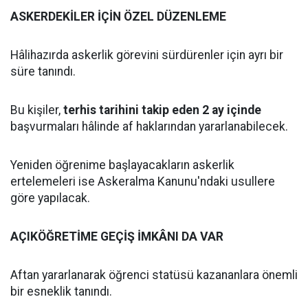
ASKERDEKİLER İÇİN ÖZEL DÜZENLEME
Hâlihazırda askerlik görevini sürdürenler için ayrı bir
süre tanındı.
Bu kişiler,
terhis tarihini takip eden 2 ay içinde
başvurmaları hâlinde af haklarından yararlanabilecek.
Yeniden öğrenime başlayacakların askerlik
ertelemeleri ise Askeralma Kanunu'ndaki usullere
göre yapılacak.
AÇIKÖĞRETİME GEÇİŞ İMKÂNI DA VAR
Aftan yararlanarak öğrenci statüsü kazananlara önemli
bir esneklik tanındı.