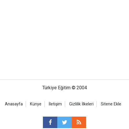
Türkiye Eğitim © 2004
Anasayfa
Künye
İletişim
Gizlilik İlkeleri
Sitene Ekle