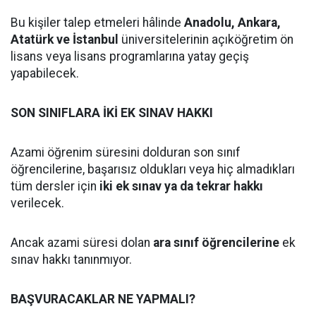
Bu kişiler talep etmeleri hâlinde
Anadolu, Ankara,
Atatürk ve İstanbul
üniversitelerinin açıköğretim ön
lisans veya lisans programlarına yatay geçiş
yapabilecek.
SON SINIFLARA İKİ EK SINAV HAKKI
Azami öğrenim süresini dolduran son sınıf
öğrencilerine, başarısız oldukları veya hiç almadıkları
tüm dersler için
iki ek sınav ya da tekrar hakkı
verilecek.
Ancak azami süresi dolan
ara sınıf öğrencilerine
ek
sınav hakkı tanınmıyor.
BAŞVURACAKLAR NE YAPMALI?