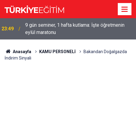
9 gün seminer, 1 hafta kutlama: İşte öğretmenin
23:49
eylül maratonu
Anasayfa
KAMU PERSONELİ
Bakandan Doğalgazda
İndirim Sinyali