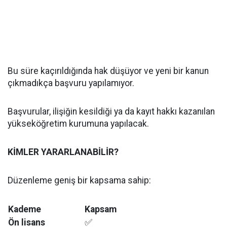
Bu süre kaçırıldığında hak düşüyor ve yeni bir kanun
çıkmadıkça başvuru yapılamıyor.
Başvurular, ilişiğin kesildiği ya da kayıt hakkı kazanılan
yükseköğretim kurumuna yapılacak.
KİMLER YARARLANABİLİR?
Düzenleme geniş bir kapsama sahip:
Kademe
Kapsam
Ön lisans
✅