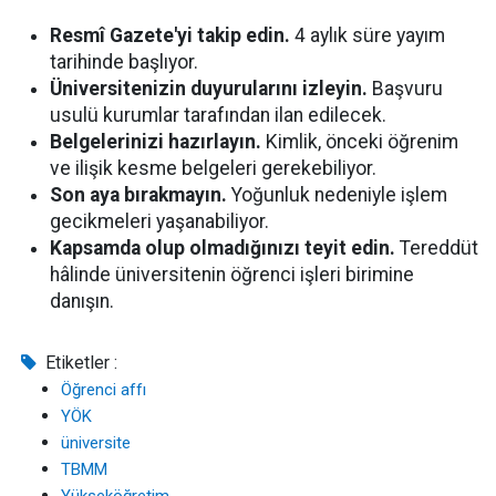
Resmî Gazete'yi takip edin.
4 aylık süre yayım
tarihinde başlıyor.
Üniversitenizin duyurularını izleyin.
Başvuru
usulü kurumlar tarafından ilan edilecek.
Belgelerinizi hazırlayın.
Kimlik, önceki öğrenim
ve ilişik kesme belgeleri gerekebiliyor.
Son aya bırakmayın.
Yoğunluk nedeniyle işlem
gecikmeleri yaşanabiliyor.
Kapsamda olup olmadığınızı teyit edin.
Tereddüt
hâlinde üniversitenin öğrenci işleri birimine
danışın.
Etiketler :
Öğrenci affı
YÖK
üniversite
TBMM