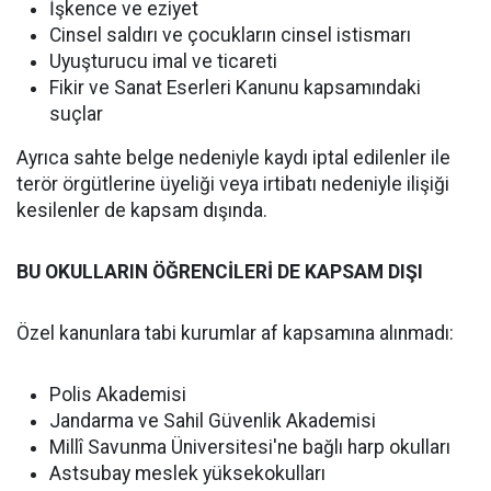
İşkence ve eziyet
Cinsel saldırı ve çocukların cinsel istismarı
Uyuşturucu imal ve ticareti
Fikir ve Sanat Eserleri Kanunu kapsamındaki
suçlar
Ayrıca sahte belge nedeniyle kaydı iptal edilenler ile
terör örgütlerine üyeliği veya irtibatı nedeniyle ilişiği
kesilenler de kapsam dışında.
BU OKULLARIN ÖĞRENCİLERİ DE KAPSAM DIŞI
Özel kanunlara tabi kurumlar af kapsamına alınmadı:
Polis Akademisi
Jandarma ve Sahil Güvenlik Akademisi
Millî Savunma Üniversitesi'ne bağlı harp okulları
Astsubay meslek yüksekokulları