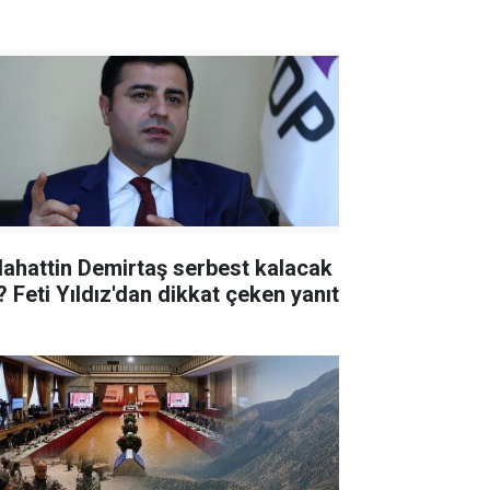
lahattin Demirtaş serbest kalacak
? Feti Yıldız'dan dikkat çeken yanıt