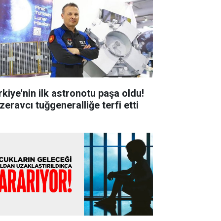
rkiye'nin ilk astronotu paşa oldu!
zeravcı tuğgeneralliğe terfi etti