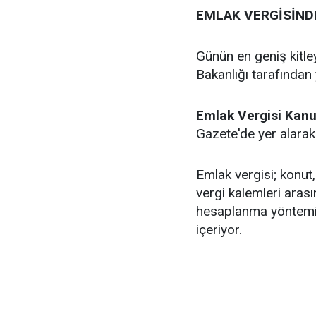
EMLAK VERGİSİNDE
Günün en geniş kitle
Bakanlığı tarafından
Emlak Vergisi Kanun
Gazete'de yer alarak 
Emlak vergisi; konut,
vergi kalemleri arası
hesaplanma yöntemi 
içeriyor.