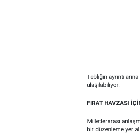
Tebliğin ayrıntıların
ulaşılabiliyor.
FIRAT HAVZASI İÇ
Milletlerarası anlaş
bir düzenleme yer al