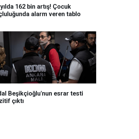
 yılda 162 bin artış! Çocuk
çluluğunda alarm veren tablo
dal Beşikçioğlu'nun esrar testi
itif çıktı