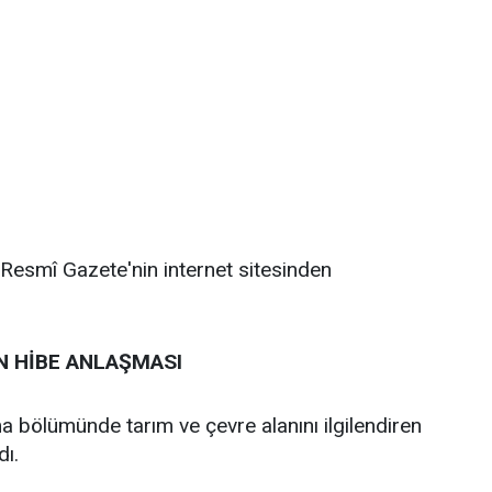
a Resmî Gazete'nin internet sitesinden
İN HİBE ANLAŞMASI
ma bölümünde tarım ve çevre alanını ilgilendiren
dı.