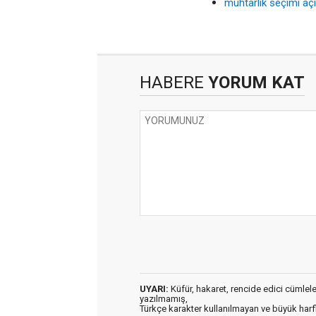
muhtarlık seçimi aç
HABERE
YORUM KAT
UYARI:
Küfür, hakaret, rencide edici cümleler 
yazılmamış,
Türkçe karakter kullanılmayan ve büyük har