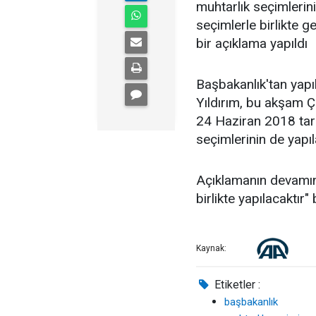
muhtarlık seçimlerin
seçimlerle birlikte g
bir açıklama yapıldı
Başbakanlık'tan yapı
Yıldırım, bu akşam 
24 Haziran 2018 tar
seçimlerinin de yapıl
Açıklamanın devamınd
birlikte yapılacaktır" 
Kaynak:
Etiketler :
başbakanlık