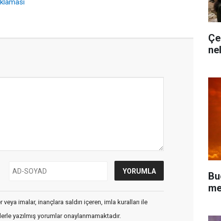
ıklaması
Çe
ne
Bu
me
veya imalar, inançlara saldırı içeren, imla kuralları ile
flerle yazılmış yorumlar onaylanmamaktadır.