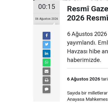
00:15
Resmî Gaze
2026 Resmî 
06 Ağustos 2026
6 Ağustos 2026 
yayımlandı. Emla
Havzası hibe an
haberimizde.
6 Ağustos 2026
tari
Sayıda bir milletlera
Anayasa Mahkemesi'ne