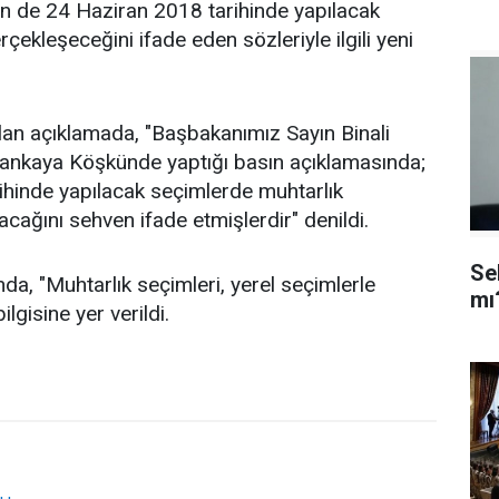
in de 24 Haziran 2018 tarihinde yapılacak
erçekleşeceğini ifade eden sözleriyle ilgili yeni
lan açıklamada, "Başbakanımız Sayın Binali
Çankaya Köşkünde yaptığı basın açıklamasında;
ihinde yapılacak seçimlerde muhtarlık
acağını sehven ifade etmişlerdir" denildi.
Se
a, "Muhtarlık seçimleri, yerel seçimlerle
mı
bilgisine yer verildi.