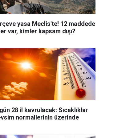
rçeve yasa Meclis'te! 12 maddede
ler var, kimler kapsam dışı?
gün 28 il kavrulacak: Sıcaklıklar
vsim normallerinin üzerinde