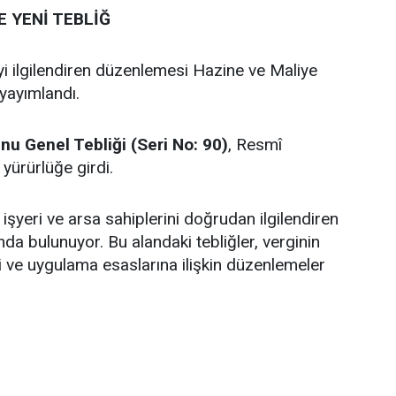
 YENİ TEBLİĞ
yi ilgilendiren düzenlemesi Hazine ve Maliye
 yayımlandı.
u Genel Tebliği (Seri No: 90)
, Resmî
yürürlüğe girdi.
 işyeri ve arsa sahiplerini doğrudan ilgilendiren
nda bulunuyor. Bu alandaki tebliğler, verginin
ve uygulama esaslarına ilişkin düzenlemeler