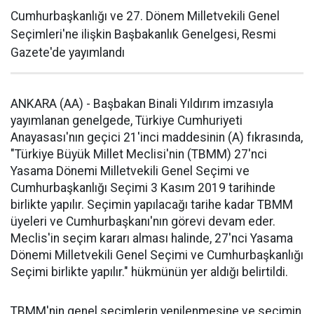
Cumhurbaşkanlığı ve 27. Dönem Milletvekili Genel
Seçimleri'ne ilişkin Başbakanlık Genelgesi, Resmi
Gazete'de yayımlandı
ANKARA (AA) - Başbakan Binali Yıldırım imzasıyla
yayımlanan genelgede, Türkiye Cumhuriyeti
Anayasası'nın geçici 21'inci maddesinin (A) fıkrasında,
"Türkiye Büyük Millet Meclisi'nin (TBMM) 27'nci
Yasama Dönemi Milletvekili Genel Seçimi ve
Cumhurbaşkanlığı Seçimi 3 Kasım 2019 tarihinde
birlikte yapılır. Seçimin yapılacağı tarihe kadar TBMM
üyeleri ve Cumhurbaşkanı'nın görevi devam eder.
Meclis'in seçim kararı alması halinde, 27'nci Yasama
Dönemi Milletvekili Genel Seçimi ve Cumhurbaşkanlığı
Seçimi birlikte yapılır." hükmünün yer aldığı belirtildi.
TBMM'nin genel seçimlerin yenilenmesine ve seçimin