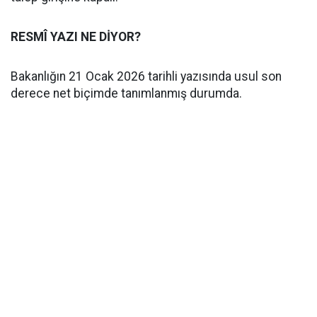
RESMÎ YAZI NE DİYOR?
Bakanlığın 21 Ocak 2026 tarihli yazısında usul son
derece net biçimde tanımlanmış durumda.