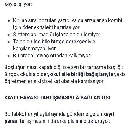
şöyle işliyor:
Kırılan sıra, bozulan yazıcı ya da arızalanan kombi
için ödenek talebi hazırlanıyor
Sistem açılmadığı için talep girilemiyor
Talep girilse bile bütçe gerekçesiyle
karşılanmayabiliyor
Bu arada ihtiyaç ortadan kalkmıyor
Boşluğun nasıl kapatıldığı ise ayrı bir tartışma başlığı:
Birçok okulda gider,
okul aile birliği bağışlarıyla
ya da
öğretmenlerin kişisel katkılarıyla karşılanıyor.
KAYIT PARASI TARTIŞMASIYLA BAĞLANTISI
Bu tablo, her yıl eylül ayında gündeme gelen
kayıt
parası
tartışmasının da arka planını oluşturuyor.