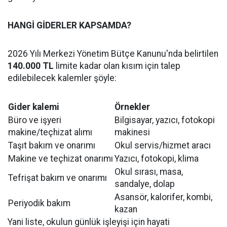
HANGİ GİDERLER KAPSAMDA?
2026 Yılı Merkezi Yönetim Bütçe Kanunu'nda belirtilen
140.000 TL
limite kadar olan kısım için talep
edilebilecek kalemler şöyle:
Gider kalemi
Örnekler
Büro ve işyeri
Bilgisayar, yazıcı, fotokopi
makine/teçhizat alımı
makinesi
Taşıt bakım ve onarımı
Okul servis/hizmet aracı
Makine ve teçhizat onarımı
Yazıcı, fotokopi, klima
Okul sırası, masa,
Tefrişat bakım ve onarımı
sandalye, dolap
Asansör, kalorifer, kombi,
Periyodik bakım
kazan
Yani liste, okulun günlük işleyişi için hayati