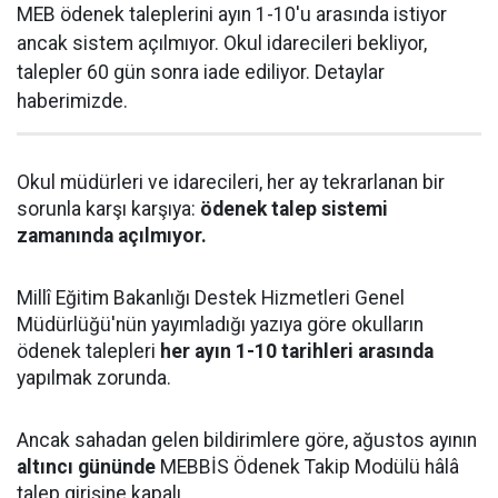
MEB ödenek taleplerini ayın 1-10'u arasında istiyor
ancak sistem açılmıyor. Okul idarecileri bekliyor,
talepler 60 gün sonra iade ediliyor. Detaylar
haberimizde.
Okul müdürleri ve idarecileri, her ay tekrarlanan bir
sorunla karşı karşıya:
ödenek talep sistemi
zamanında açılmıyor.
Millî Eğitim Bakanlığı Destek Hizmetleri Genel
Müdürlüğü'nün yayımladığı yazıya göre okulların
ödenek talepleri
her ayın 1-10 tarihleri arasında
yapılmak zorunda.
Ancak sahadan gelen bildirimlere göre, ağustos ayının
altıncı gününde
MEBBİS Ödenek Takip Modülü hâlâ
talep girişine kapalı.