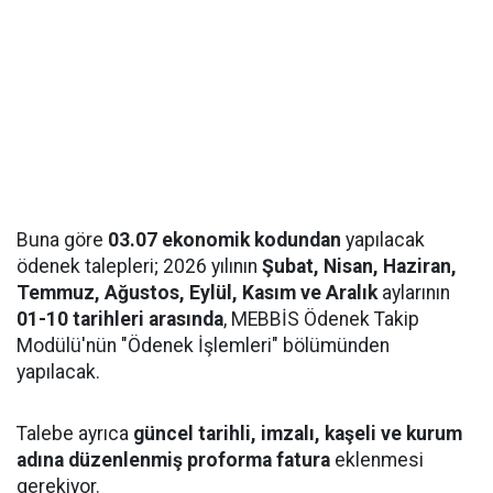
Buna göre
03.07 ekonomik kodundan
yapılacak
ödenek talepleri; 2026 yılının
Şubat, Nisan, Haziran,
Temmuz, Ağustos, Eylül, Kasım ve Aralık
aylarının
01-10 tarihleri arasında
, MEBBİS Ödenek Takip
Modülü'nün "Ödenek İşlemleri" bölümünden
yapılacak.
Talebe ayrıca
güncel tarihli, imzalı, kaşeli ve kurum
adına düzenlenmiş proforma fatura
eklenmesi
gerekiyor.