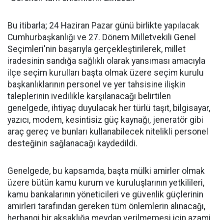
Bu itibarla; 24 Haziran Pazar günü birlikte yapılacak
Cumhurbaşkanlığı ve 27. Dönem Milletvekili Genel
Seçimleri'nin başarıyla gerçekleştirilerek, millet
iradesinin sandığa sağlıklı olarak yansıması amacıyla
ilçe seçim kurulları başta olmak üzere seçim kurulu
başkanlıklarının personel ve yer tahsisine ilişkin
taleplerinin ivedilikle karşılanacağı belirtilen
genelgede, ihtiyaç duyulacak her türlü taşıt, bilgisayar,
yazıcı, modem, kesintisiz güç kaynağı, jeneratör gibi
araç gereç ve bunları kullanabilecek nitelikli personel
desteğinin sağlanacağı kaydedildi.
Genelgede, bu kapsamda, başta mülki amirler olmak
üzere bütün kamu kurum ve kuruluşlarının yetkilileri,
kamu bankalarının yöneticileri ve güvenlik güçlerinin
amirleri tarafından gereken tüm önlemlerin alınacağı,
herhangi bir aksaklığa meydan verilmemesi için azami