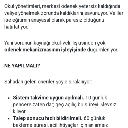
Okul yönetimleri, merkezî ödenek yetersiz kaldığında
veliye yönelmek zorunda kaldıklarını savunuyor. Veliler
ise eğitimin anayasal olarak parasız olduğunu
hatırlatıyor.
Yani sorunun kaynağı okul-veli ilişkisinden çok,
ödenek mekanizmasının işleyişinde
düğümleniyor.
NE YAPILMALI?
Sahadan gelen öneriler şöyle sıralanıyor:
Sistem takvime uygun açılmalı.
10 günlük
pencere zaten dar; geç açılış bu süreyi işlevsiz
kılıyor.
Talep sonucu hızlı bildirilmeli.
60 günlük
bekleme süresi, acil ihtiyaçlar için anlamsız