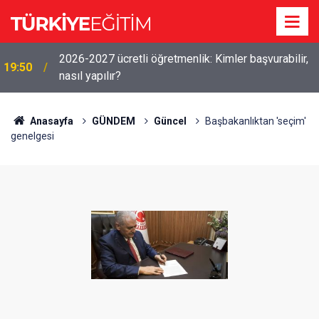
2026-2027 ücretli öğretmenlik: Kimler başvurabilir,
19:50
nasıl yapılır?
Anasayfa
GÜNDEM
Güncel
Başbakanlıktan 'seçim'
genelgesi