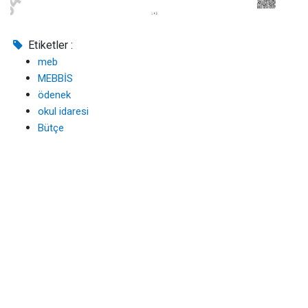
Etiketler :
meb
MEBBİS
ödenek
okul idaresi
Bütçe