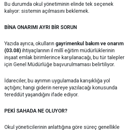
Bu durumda okul yönetiminin elinde tek seçenek
kalıyor: sistemin açılmasını beklemek.
BİNA ONARIMI AYRI BİR SORUN
Yazıda ayrıca, okulların
gayrimenkul bakım ve onarım
(03.08)
ihtiyaçlarının il millî eğitim müdürlüklerinin
inşaat emlak birimlerince karşılanacağı, bu tür talepler
için Genel Müdürlüğe başvurulmaması belirtiliyor.
İdareciler, bu ayrımın uygulamada karışıklığa yol
açtığını; hangi giderin nereye yazılacağı konusunda
tereddüt yaşandığını ifade ediyor.
PEKİ SAHADA NE OLUYOR?
Okul yöneticilerinin anlattığına göre süreç genellikle