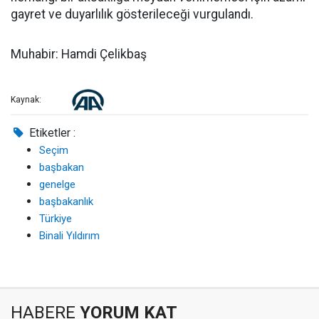
gayret ve duyarlılık gösterileceği vurgulandı.
Muhabir: Hamdi Çelikbaş
Kaynak:
Etiketler :
Seçim
başbakan
genelge
başbakanlık
Türkiye
Binali Yıldırım
HABERE
YORUM KAT