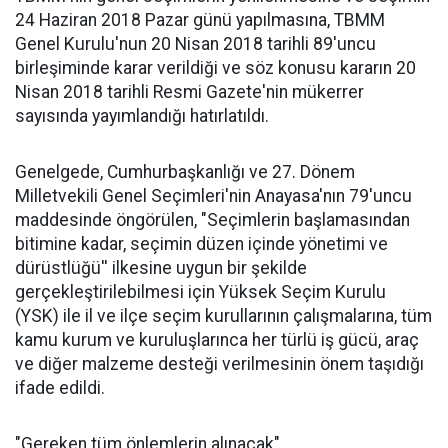
24 Haziran 2018 Pazar günü yapılmasına, TBMM
Genel Kurulu'nun 20 Nisan 2018 tarihli 89'uncu
birleşiminde karar verildiği ve söz konusu kararın 20
Nisan 2018 tarihli Resmi Gazete'nin mükerrer
sayısında yayımlandığı hatırlatıldı.
Genelgede, Cumhurbaşkanlığı ve 27. Dönem
Milletvekili Genel Seçimleri'nin Anayasa'nın 79'uncu
maddesinde öngörülen, "Seçimlerin başlamasından
bitimine kadar, seçimin düzen içinde yönetimi ve
dürüstlüğü'' ilkesine uygun bir şekilde
gerçekleştirilebilmesi için Yüksek Seçim Kurulu
(YSK) ile il ve ilçe seçim kurullarının çalışmalarına, tüm
kamu kurum ve kuruluşlarınca her türlü iş gücü, araç
ve diğer malzeme desteği verilmesinin önem taşıdığı
ifade edildi.
"Gereken tüm önlemlerin alınacak"