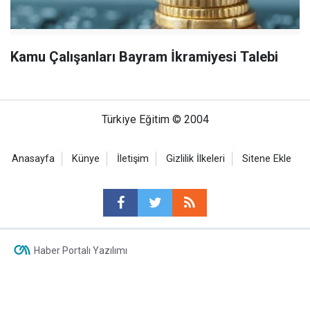
Kamu Çalışanları Bayram İkramiyesi Talebi
Türkiye Eğitim © 2004
Anasayfa
Künye
İletişim
Gizlilik İlkeleri
Sitene Ekle
Haber Portalı Yazılımı