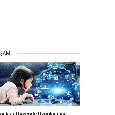
AŞAM
cuklar Güvende Uygulaması