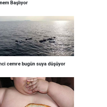
nem Başlıyor
inci cemre bugün suya düşüyor