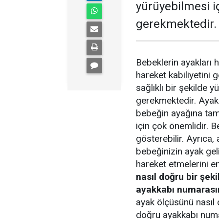
yürüyebilmesi i
gerekmektedir.
Bebeklerin ayakları 
hareket kabiliyetini 
sağlıklı bir şekilde 
gerekmektedir. Ayak
bebeğin ayağına tam 
için çok önemlidir. Be
gösterebilir. Ayrıc
bebeğinizin ayak gel
hareket etmelerini en
nasıl doğru bir şeki
ayakkabı numarasını
ayak ölçüsünü nasıl 
doğru ayakkabı numar