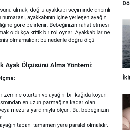
Dö
üsünü almak, doğru ayakkabı seçiminde önemli
ı numarası, ayakkabının içine yerleşen ayağın
iğine göre belirlenir. Bebeğinizin rahat etmesi
mak oldukça kritik bir rol oynar. Ayakkabılar ne
eniş olmamalıdır; bu nedenle doğru ölçü
k Ayak Ölçüsünü Alma Yöntemi:
İk
Ölçme:
ir zemine oturtun ve ayağını bir kağıda koyun.
kısmından en uzun parmağına kadar olan
veya mezura yardımıyla ölçün. Bu, bebeğinizin
r.
ayağın tabanı tamamen yere paralel olmalıdır.