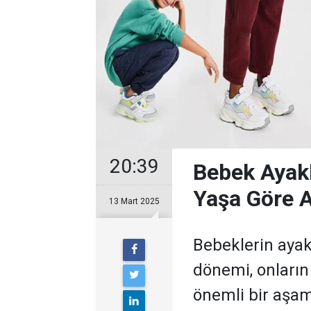
20:39
Bebek Ayak
Yaşa Göre A
13 Mart 2025
Bebeklerin ayak
dönemi, onların 
önemli bir aşama