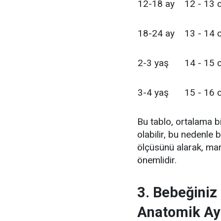
12-18 ay
12 - 13 
18-24 ay
13 - 14 
2-3 yaş
14 - 15 
3-4 yaş
15 - 16 
Bu tablo, ortalama bi
olabilir, bu nedenle
ölçüsünü alarak, ma
önemlidir.
3. Bebeğiniz 
Anatomik Aya