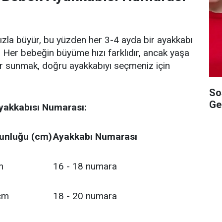
hızla büyür, bu yüzden her 3-4 ayda bir ayakkabı
. Her bebeğin büyüme hızı farklıdır, ancak yaşa
er sunmak, doğru ayakkabıyı seçmeniz için
So
Ge
yakkabısı Numarası:
unluğu (cm)
Ayakkabı Numarası
m
16 - 18 numara
cm
18 - 20 numara