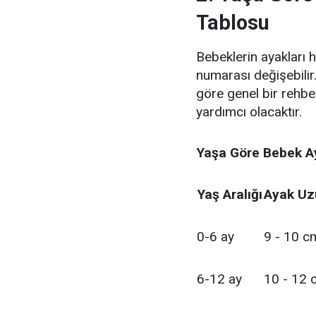
Tablosu
Bebeklerin ayakları 
numarası değişebilir
göre genel bir rehb
yardımcı olacaktır.
Yaşa Göre Bebek A
Yaş Aralığı
Ayak Uz
0-6 ay
9 - 10 c
6-12 ay
10 - 12 