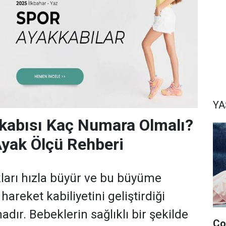
Y
kabısı Kaç Numara Olmalı?
yak Ölçü Rehberi
ları hızla büyür ve bu büyüme
hareket kabiliyetini geliştirdiği
dır. Bebeklerin sağlıklı bir şekilde
Ço