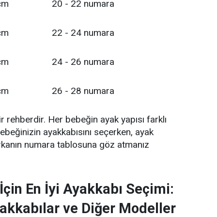
cm
20 - 22 numara
cm
22 - 24 numara
cm
24 - 26 numara
cm
26 - 28 numara
r rehberdir. Her bebeğin ayak yapısı farklı
 bebeğinizin ayakkabısını seçerken, ayak
rkanın numara tablosuna göz atmanız
İçin En İyi Ayakkabı Seçimi:
kkabılar ve Diğer Modeller