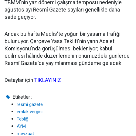
TBMM'nin yaz dönemi çalışma temposu nedeniyle
ağustos ayı Resmî Gazete sayıları genellikle daha
sade geçiyor.
Ancak bu hafta Meclis'te yoğun bir yasama trafiği
bulunuyor. Çerçeve Yasa Teklifi'nin yarın Adalet
Komisyonu'nda görüşülmesi bekleniyor; kabul
edilmesi hâlinde düzenlemenin önümüzdeki günlerde
Resmî Gazete'de yayımlanması gündeme gelecek.
Detaylar için
TIKLAYINIZ
Etiketler :
resmi gazete
emlak vergisi
Tebliğ
AYM
mevzuat