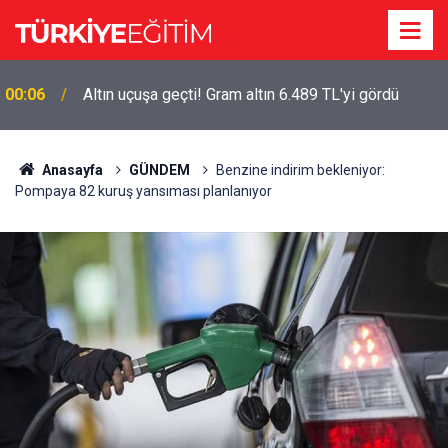
00:06
Altın uçuşa geçti! Gram altın 6.489 TL'yi gördü
Anasayfa
GÜNDEM
Benzine indirim bekleniyor:
Pompaya 82 kuruş yansıması planlanıyor