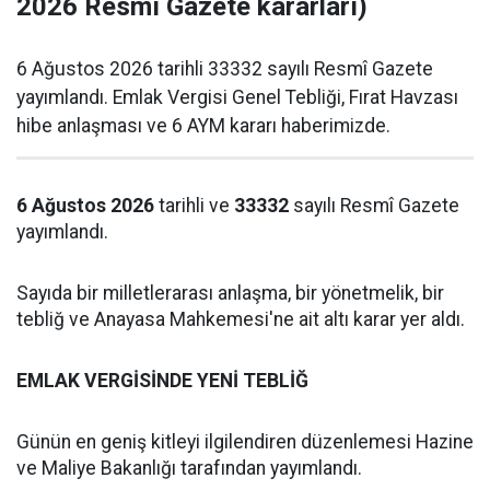
2026 Resmî Gazete kararları)
6 Ağustos 2026 tarihli 33332 sayılı Resmî Gazete
yayımlandı. Emlak Vergisi Genel Tebliği, Fırat Havzası
hibe anlaşması ve 6 AYM kararı haberimizde.
6 Ağustos 2026
tarihli ve
33332
sayılı Resmî Gazete
yayımlandı.
Sayıda bir milletlerarası anlaşma, bir yönetmelik, bir
tebliğ ve Anayasa Mahkemesi'ne ait altı karar yer aldı.
EMLAK VERGİSİNDE YENİ TEBLİĞ
Günün en geniş kitleyi ilgilendiren düzenlemesi Hazine
ve Maliye Bakanlığı tarafından yayımlandı.