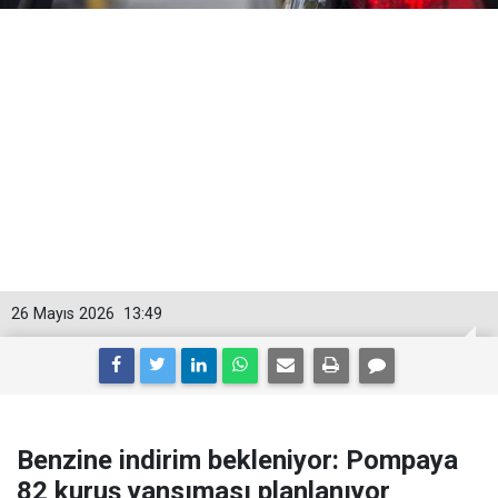
26 Mayıs 2026
13:49
Benzine indirim bekleniyor: Pompaya
82 kuruş yansıması planlanıyor