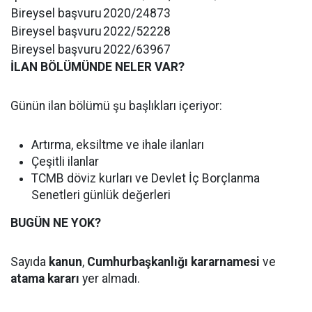
Bireysel başvuru
2020/24873
Bireysel başvuru
2022/52228
Bireysel başvuru
2022/63967
İLAN BÖLÜMÜNDE NELER VAR?
Günün ilan bölümü şu başlıkları içeriyor:
Artırma, eksiltme ve ihale ilanları
Çeşitli ilanlar
TCMB döviz kurları ve Devlet İç Borçlanma
Senetleri günlük değerleri
BUGÜN NE YOK?
Sayıda
kanun
,
Cumhurbaşkanlığı kararnamesi
ve
atama kararı
yer almadı.