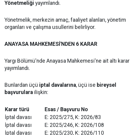
Yönetmeliği
yayımlandı.
Yönetmelik, merkezin amaç, faaliyet alanları, yönetim
organları ve çalışma usullerini belirliyor.
ANAYASA MAHKEMESİ'NDEN 6 KARAR
Yargı Bölümü'nde Anayasa Mahkemesi'ne ait altı karar
yayımlandı.
Bunlardan üçü
iptal davalarına
, üçü ise
bireysel
başvurulara
ilişkin:
Karar türü
Esas / Başvuru No
İptal davası
E: 2025/275, K: 2026/83
İptal davası
E: 2025/246, K: 2026/108
İptal davası
E: 2025/230, K: 2026/110