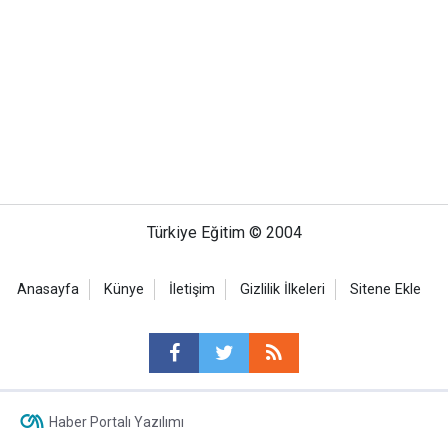
Türkiye Eğitim © 2004
Anasayfa
Künye
İletişim
Gizlilik İlkeleri
Sitene Ekle
Haber Portalı Yazılımı