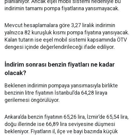
planlanıyor. Ancak eşel mobil sistemi nedeniyle bu
indirimin tamamı pompa fiyatlarına yansımayacak.
Mevcut hesaplamalara göre 3,27 liralık indirimin
yalnızca 82 kuruşluk kısmı pompa fiyatına yansıyacak.
Kalan tutarın ise eşel mobil sistemi kapsamında ÖTV
dengesi içinde değerlendirileceği ifade ediliyor.
İndirim sonrası benzin fiyatları ne kadar
olacak?
Beklenen indirimin pompaya yansımasıyla birlikte
benzinin litre fiyatının İstanbul’da 64,28 liraya
gerilemesi öngörülüyor.
Ankara’da benzin fiyatının 65,26 lira, İzmir’de 65,54 lira,
doğu illerinde ise 66,89 lira seviyesine düşmesi
bekleniyor. Fiyatların il, ilçe ve bayi bazında küçük