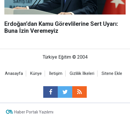
Erdoğan’dan Kamu Görevlilerine Sert Uyarı:
Buna İzin Veremeyiz
Türkiye Eğitim © 2004
Anasayfa
Künye
İletişim
Gizlilik İlkeleri
Sitene Ekle
Haber Portalı Yazılımı