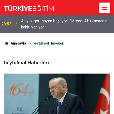
4 aylık geri sayım başlıyor! Öğrenci Affı kaçıranın
23:53
hakkı yanıyor
Anasayfa
beytülmal Haberleri
beytülmal Haberleri