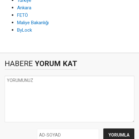
Türkiye
Ankara
FETÖ
Maliye Bakanlığı
ByLock
HABERE
YORUM KAT