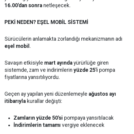
16.00'dan sonra
netleşecek.
PEKİ NEDEN? EŞEL MOBİL SİSTEMİ
Sürücülerin anlamakta zorlandığı mekanizmanın adı
eşel mobil
.
Savaşın etkisiyle
mart ayında
yürürlüğe giren
sistemde, zam ve indirimlerin
yüzde 25'i
pompa
fiyatlarına yansıtılıyordu.
Geçen ay yapılan yeni düzenlemeyle
ağustos ayı
itibarıyla
kurallar değişti:
Zamların yüzde 50'si
pompaya yansıtılacak
İndirimlerin tamamı
vergiye eklenecek