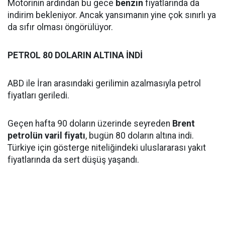
Motorinin ardından bu gece
benzin
fiyatlarında da
indirim bekleniyor. Ancak yansımanın yine çok sınırlı ya
da sıfır olması öngörülüyor.
PETROL 80 DOLARIN ALTINA İNDİ
ABD ile İran arasındaki gerilimin azalmasıyla petrol
fiyatları geriledi.
Geçen hafta 90 doların üzerinde seyreden
Brent
petrolün varil fiyatı
, bugün 80 doların altına indi.
Türkiye için gösterge niteliğindeki uluslararası yakıt
fiyatlarında da sert düşüş yaşandı.