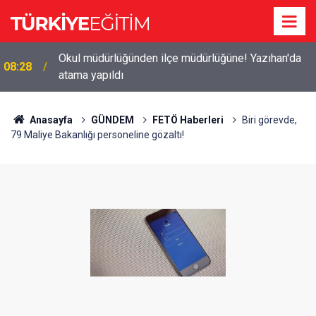
Okul müdürlüğünden ilçe müdürlüğüne! Yazıhan'da
08:28
atama yapıldı
Anasayfa
GÜNDEM
FETÖ Haberleri
Biri görevde,
79 Maliye Bakanlığı personeline gözaltı!