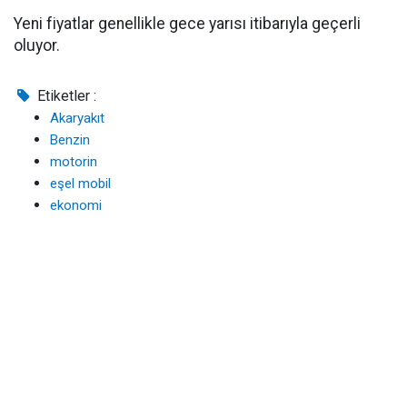
Yeni fiyatlar genellikle gece yarısı itibarıyla geçerli
oluyor.
Etiketler :
Akaryakıt
Benzin
motorin
eşel mobil
ekonomi