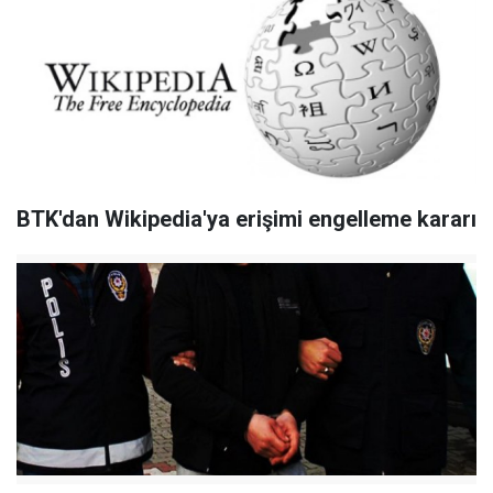
BTK'dan Wikipedia'ya erişimi engelleme kararı