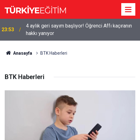
4 aylık geri sayım başlıyor! Öğrenci Affı kaçıranın
23:53
hakkı yanıyor
Anasayfa
BTK Haberleri
BTK Haberleri