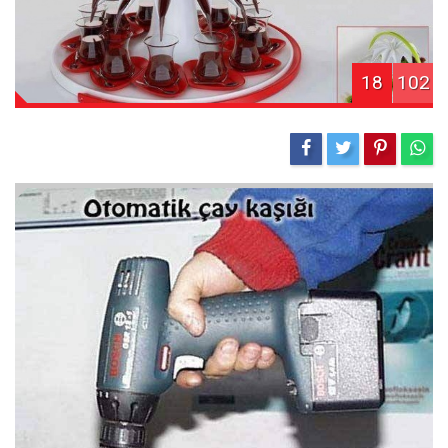
18
102