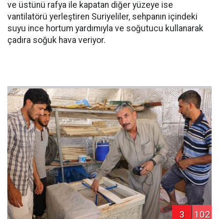
ve üstünü rafya ile kapatan diğer yüzeye ise
vantilatörü yerleştiren Suriyeliler, sehpanın içindeki
suyu ince hortum yardımıyla ve soğutucu kullanarak
çadıra soğuk hava veriyor.
3
102