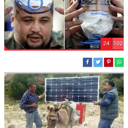
24
102