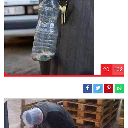
20
102