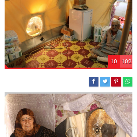
10
102