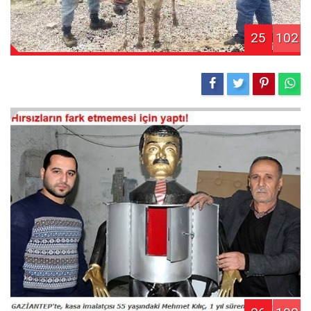
25
102