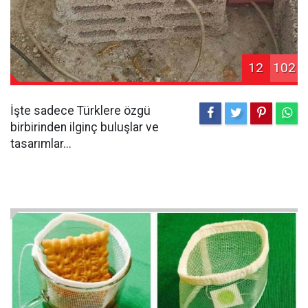
12
102
İşte sadece Türklere özgü
birbirinden ilginç buluşlar ve
tasarımlar...