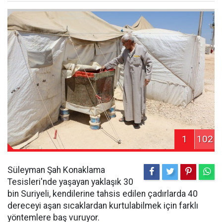
1
102
Süleyman Şah Konaklama
Tesisleri'nde yaşayan yaklaşık 30
bin Suriyeli, kendilerine tahsis edilen çadırlarda 40
dereceyi aşan sıcaklardan kurtulabilmek için farklı
yöntemlere baş vuruyor.