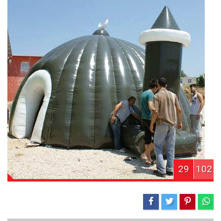
29
102