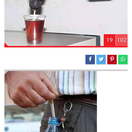
19
102