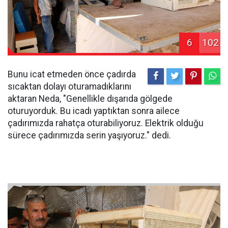
6
102
Bunu icat etmeden önce çadırda
sıcaktan dolayı oturamadıklarını
aktaran Neda, "Genellikle dışarıda gölgede
oturuyorduk. Bu icadı yaptıktan sonra ailece
çadırımızda rahatça oturabiliyoruz. Elektrik olduğu
sürece çadırımızda serin yaşıyoruz." dedi.