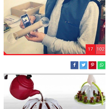
17
102