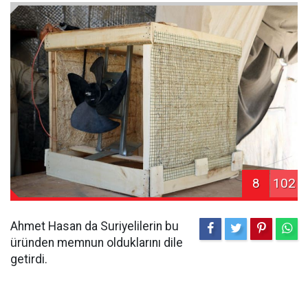
8
102
Ahmet Hasan da Suriyelilerin bu
üründen memnun olduklarını dile
getirdi.