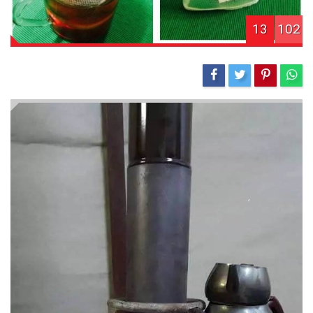
13
102