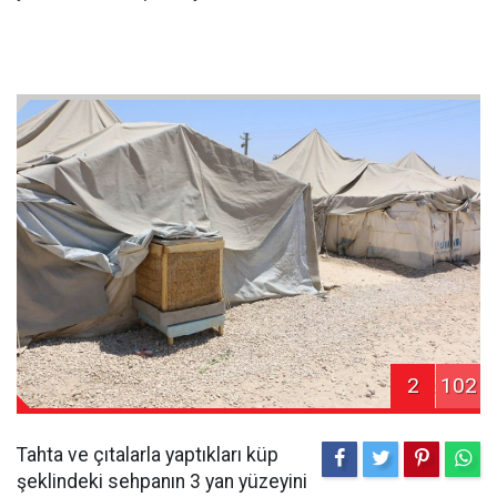
2
102
Tahta ve çıtalarla yaptıkları küp
şeklindeki sehpanın 3 yan yüzeyini