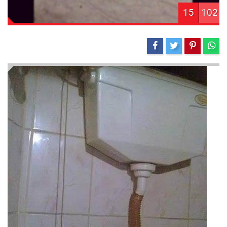
15
102