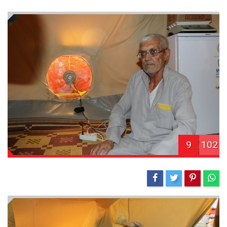
9
102