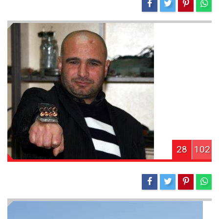
28
102