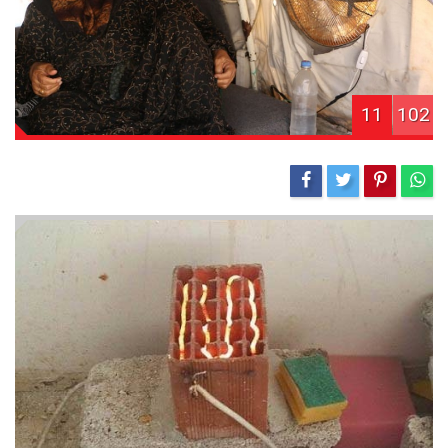
11
102