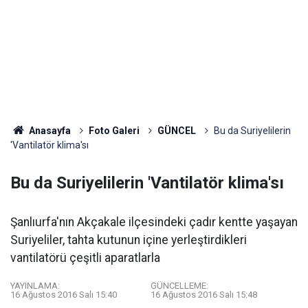
Anasayfa
Foto Galeri
GÜNCEL
Bu da Suriyelilerin
'Vantilatör klima'sı
Bu da Suriyelilerin 'Vantilatör klima'sı
Şanlıurfa'nın Akçakale ilçesindeki çadır kentte yaşayan
Suriyeliler, tahta kutunun içine yerleştirdikleri
vantilatörü çeşitli aparatlarla
YAYINLAMA:
GÜNCELLEME:
16 Ağustos 2016 Salı 15:40
16 Ağustos 2016 Salı 15:48