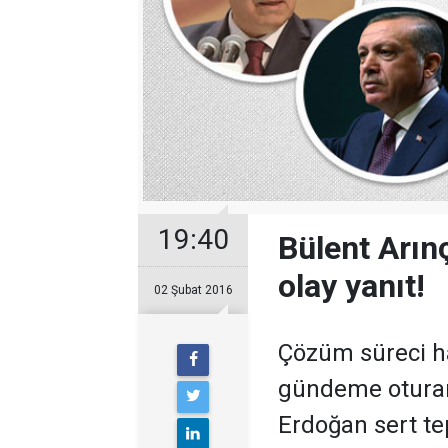
19:40
Bülent Arın
olay yanıt!
02 Şubat 2016
Çözüm süreci ha
gündeme oturan
Erdoğan sert tep