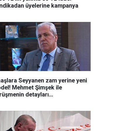
ndikadan üyelerine kampanya
aşlara Seyyanen zam yerine yeni
del! Mehmet Şimşek ile
rüşmenin detayları...