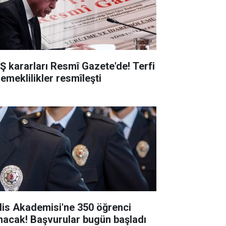
Ş kararları Resmî Gazete'de! Terfi
 emeklilikler resmîleşti
lis Akademisi'ne 350 öğrenci
ınacak! Başvurular bugün başladı