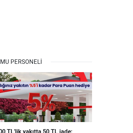
MU PERSONELİ
00 TL'lik yakıtta 50 TL iade: