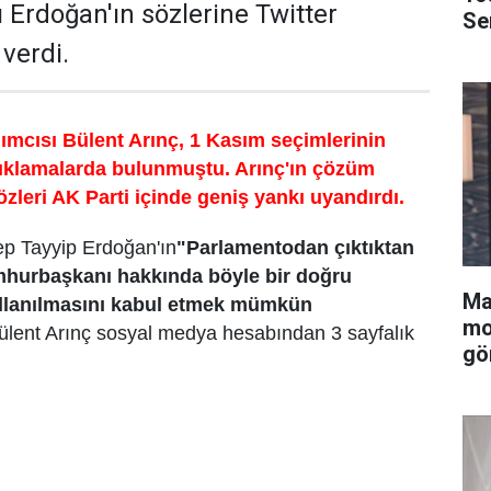
Erdoğan'ın sözlerine Twitter
Se
verdi.
mcısı Bülent Arınç, 1 Kasım seçimlerinin
çıklamalarda bulunmuştu. Arınç'ın çözüm
zleri AK Parti içinde geniş yankı uyandırdı.
 Tayyip Erdoğan'ın
"Parlamentodan çıktıktan
mhurbaşkanı hakkında böyle bir doğru
Ma
ullanılmasını kabul etmek mümkün
mo
ülent Arınç sosyal medya hesabından 3 sayfalık
gö