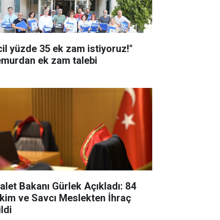
cil yüzde 35 ek zam istiyoruz!"
murdan ek zam talebi
alet Bakanı Gürlek Açıkladı: 84
kim ve Savcı Meslekten İhraç
ldi