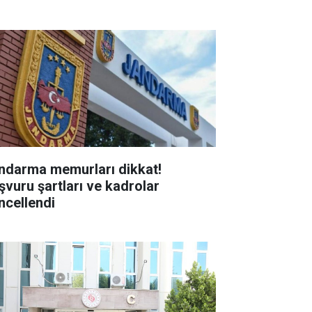
ndarma memurları dikkat!
şvuru şartları ve kadrolar
ncellendi