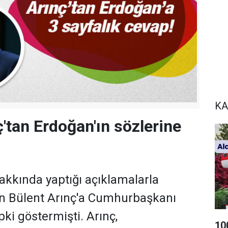
KA
ç'tan Erdoğan'ın sözlerine
kkında yaptığı açıklamalarla
 Bülent Arınç'a Cumhurbaşkanı
ki göstermişti. Arınç,
10