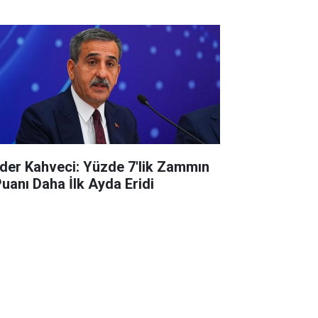
der Kahveci: Yüzde 7'lik Zammın
Puanı Daha İlk Ayda Eridi