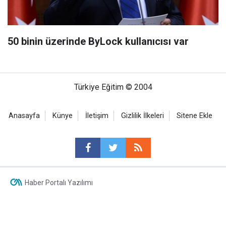
50 binin üzerinde ByLock kullanıcısı var
Türkiye Eğitim © 2004
Anasayfa
Künye
İletişim
Gizlilik İlkeleri
Sitene Ekle
Haber Portalı Yazılımı