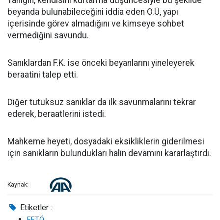
Tanığın, kendisini kurtarma düşüncesiyle bu şekilde
beyanda bulunabileceğini iddia eden O.Ü, yapı
içerisinde görev almadığını ve kimseye sohbet
vermediğini savundu.
Sanıklardan F.K. ise önceki beyanlarını yineleyerek
beraatini talep etti.
Diğer tutuksuz sanıklar da ilk savunmalarını tekrar
ederek, beraatlerini istedi.
Mahkeme heyeti, dosyadaki eksikliklerin giderilmesi
için sanıkların bulundukları halin devamını kararlaştırdı.
Kaynak:
Etiketler :
FETÖ