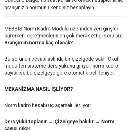
Güncel çizelge, 15 saat kuralı ve örnek hesaplama ile
branşınızın normunu kendiniz hesaplayın.
MEBBİS Norm Kadro Modülü üzerinden veri girişleri
sürerken, öğretmenlerin en çok merak ettiği soru şu:
Branşımın normu kaç olacak?
Bu sorunun cevabı aslında bir çizelgede saklı. Okul
müdürleri sisteme ders yükünü giriyor; norm kadro
sayısı ise bu çizelgeye göre otomatik belirleniyor.
MEKANİZMA NASIL İŞLİYOR?
Norm kadro hesabı üç aşamalı ilerliyor:
Ders yükü toplanır → Çizelgeye bakılır → Norm
sayısı çıkar