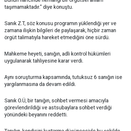
Bunun haricinde herhangi bir örgütsel anlam
taşımamaktadır." diye konuştu.
Sanık Z.T, söz konusu programın yüklendiği yer ve
zamana ilişkin bilgileri de paylaşarak, hiçbir zaman
örgüt talimatıyla hareket etmediğini öne sürdü.
Mahkeme heyeti, sanığın, adli kontrol hükümleri
uygulanarak tahliyesine karar verdi.
Aynı soruşturma kapsamında, tutuksuz 6 sanığın ise
yargılanmasına da devam edildi.
Sanık O.Ü, bir tanığın, sohbet vermesi amacıyla
görevlendirildiği ve astsubaylara sohbet verdiği
yönündeki beyanını reddetti.