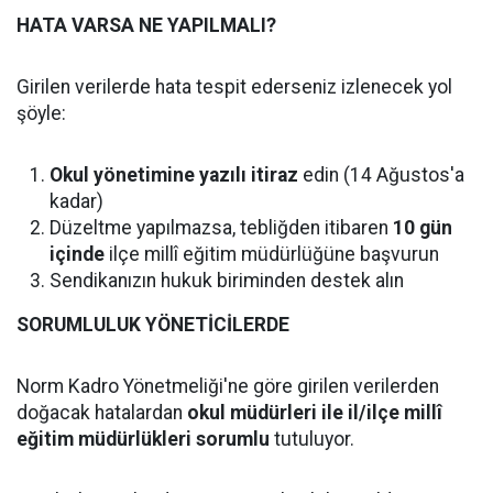
HATA VARSA NE YAPILMALI?
Girilen verilerde hata tespit ederseniz izlenecek yol
şöyle:
Okul yönetimine yazılı itiraz
edin (14 Ağustos'a
kadar)
Düzeltme yapılmazsa, tebliğden itibaren
10 gün
içinde
ilçe millî eğitim müdürlüğüne başvurun
Sendikanızın hukuk biriminden destek alın
SORUMLULUK YÖNETİCİLERDE
Norm Kadro Yönetmeliği'ne göre girilen verilerden
doğacak hatalardan
okul müdürleri ile il/ilçe millî
eğitim müdürlükleri sorumlu
tutuluyor.