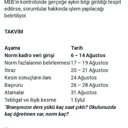
MEB'in kontrolünde gerçeğe aykırı bilgi girildiği tespit
edilirse, sorumlular hakkında işlem yapılacağı
belirtiliyor.
TAKVİM
Aşama
Tarih
Norm kadro veri girişi
6 – 14 Ağustos
Norm fazlalarının belirlenmesi
17 – 19 Ağustos
İtiraz
20 – 21 Ağustos
Kesin sonuçların ilanı
24 Ağustos
Başvuru
26 – 28 Ağustos
Atamalar
31 Ağustos
Tebligat ve ilişik kesme
1 Eylül
"Branşınızın ders yükü kaç saat çıktı? Okulunuzda
kaç öğretmen var, norm kaç?