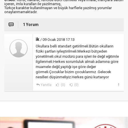
içeren, imla kuralları ile yazılmamış,
Türkçe karakter kullanılmayan ve büyük harflerle yazılmış yorumlar
onaylanmamaktadır.
1 Yorum
ik
/ 09 Ocak 2018 17:13
Okullara belli standart getirilmeli.Bütün okulların
fiziki şartları iyileştirilmeli.Merkezi bütçeden
yönetilmeli.okul müdürü para işleri ile değil eğitimle
ilgilenmeli.Herkes sorumluluk almalı.adamına göre
muamele değil,yaptığı işe göre değer
görmeli.Çocuklar bizim çocuklarımız .Gelecek
nesilleri düşünmeliyiz.Herkes günü kurtarıyor
Yanıtla
(0)
(0)