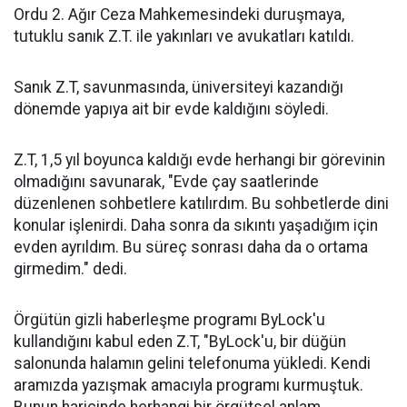
Ordu 2. Ağır Ceza Mahkemesindeki duruşmaya,
tutuklu sanık Z.T. ile yakınları ve avukatları katıldı.
Sanık Z.T, savunmasında, üniversiteyi kazandığı
dönemde yapıya ait bir evde kaldığını söyledi.
Z.T, 1,5 yıl boyunca kaldığı evde herhangi bir görevinin
olmadığını savunarak, "Evde çay saatlerinde
düzenlenen sohbetlere katılırdım. Bu sohbetlerde dini
konular işlenirdi. Daha sonra da sıkıntı yaşadığım için
evden ayrıldım. Bu süreç sonrası daha da o ortama
girmedim." dedi.
Örgütün gizli haberleşme programı ByLock'u
kullandığını kabul eden Z.T, "ByLock'u, bir düğün
salonunda halamın gelini telefonuma yükledi. Kendi
aramızda yazışmak amacıyla programı kurmuştuk.