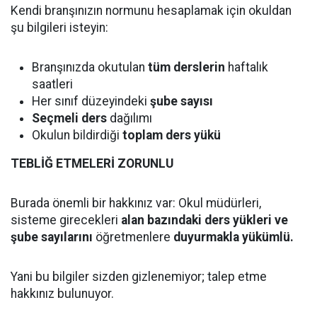
Kendi branşınızın normunu hesaplamak için okuldan
şu bilgileri isteyin:
Branşınızda okutulan
tüm derslerin
haftalık
saatleri
Her sınıf düzeyindeki
şube sayısı
Seçmeli ders
dağılımı
Okulun bildirdiği
toplam ders yükü
TEBLİĞ ETMELERİ ZORUNLU
Burada önemli bir hakkınız var: Okul müdürleri,
sisteme girecekleri
alan bazındaki ders yükleri ve
şube sayılarını
öğretmenlere
duyurmakla yükümlü.
Yani bu bilgiler sizden gizlenemiyor; talep etme
hakkınız bulunuyor.