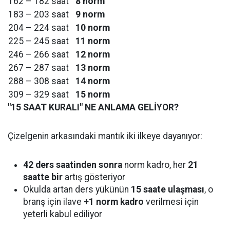
162 – 182 saat
8 norm
183 – 203 saat
9 norm
204 – 224 saat
10 norm
225 – 245 saat
11 norm
246 – 266 saat
12 norm
267 – 287 saat
13 norm
288 – 308 saat
14 norm
309 – 329 saat
15 norm
"15 SAAT KURALI" NE ANLAMA GELİYOR?
Çizelgenin arkasındaki mantık iki ilkeye dayanıyor:
42 ders saatinden sonra
norm kadro, her
21
saatte bir
artış gösteriyor
Okulda artan ders yükünün
15 saate ulaşması
, o
branş için ilave
+1 norm kadro
verilmesi için
yeterli kabul ediliyor