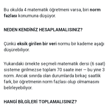
Bu okulda 4 matematik öğretmeni varsa, biri
norm
fazlası
konumuna düşüyor.
NEDEN KENDİNİZ HESAPLAMALISINIZ?
Çünkü
eksik girilen bir veri
normu bir kademe aşağı
düşürebiliyor.
Yukarıdaki örnekte seçmeli matematik dersi (6 saat)
sisteme girilmezse toplam 70 saate iner — bu yine 3
norm. Ancak sınırda olan durumlarda birkaç saatlik
fark, bir öğretmenin norm fazlası olup olmamasını
belirleyebiliyor.
HANGİ BİLGİLERİ TOPLAMALISINIZ?