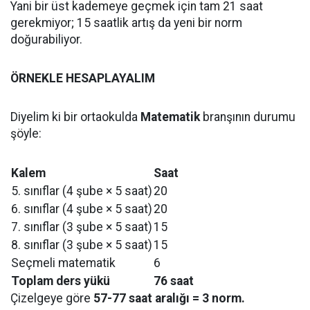
Yani bir üst kademeye geçmek için tam 21 saat
gerekmiyor; 15 saatlik artış da yeni bir norm
doğurabiliyor.
ÖRNEKLE HESAPLAYALIM
Diyelim ki bir ortaokulda
Matematik
branşının durumu
şöyle:
Kalem
Saat
5. sınıflar (4 şube × 5 saat)
20
6. sınıflar (4 şube × 5 saat)
20
7. sınıflar (3 şube × 5 saat)
15
8. sınıflar (3 şube × 5 saat)
15
Seçmeli matematik
6
Toplam ders yükü
76 saat
Çizelgeye göre
57-77 saat aralığı = 3 norm.