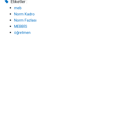
Etiketler :
meb
Norm Kadro
Norm Fazlası
MEBBİS
öğretmen