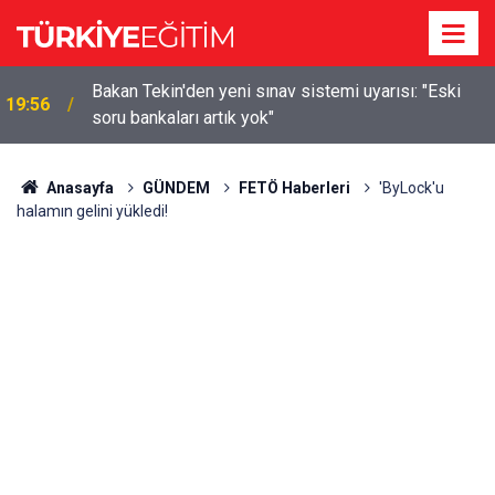
m
Bakan Tekin'den yeni sınav sistemi uyarısı: "Eski
19:56
soru bankaları artık yok"
Anasayfa
GÜNDEM
FETÖ Haberleri
'ByLock'u
halamın gelini yükledi!