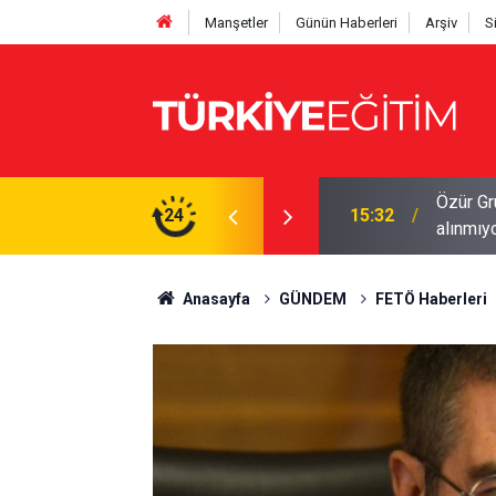
Manşetler
Günün Haberleri
Arşiv
S
İS'ten kontrol edin! Onaysız tercih işleme
24
15:29
Öğretme
Anasayfa
GÜNDEM
FETÖ Haberleri