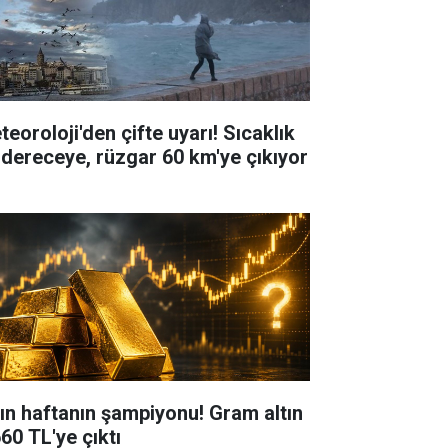
teoroloji'den çifte uyarı! Sıcaklık
 dereceye, rüzgar 60 km'ye çıkıyor
tın haftanın şampiyonu! Gram altın
60 TL'ye çıktı