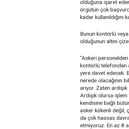
olduğuna işaret ede
örgütün çok başvur
kadar kullanıldığını k
Bunun kontörlü veya
olduğunun altını çize
"Askeri personelden 
kontörlü telefondan a
yere davet edecek. Bu
nerede olacağının bil
arıyor. Zaten ardışı
Ardışık olursa işlem 
kendisine bağlı bütün
asker kökenli değil, 
da çok hassas davran
etmiyoruz. En az 8 a