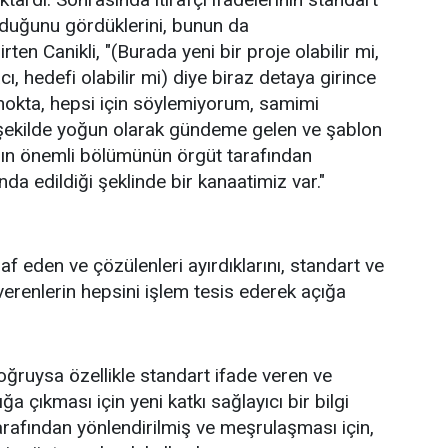
lduğunu gördüklerini, bunun da
rten Canikli, "(Burada yeni bir proje olabilir mi,
ı, hedefi olabilir mi) diye biraz detaya girince
nokta, hepsi için söylemiyorum, samimi
bu şekilde yoğun olarak gündeme gelen ve şablon
ların önemli bölümünün örgüt tarafından
nda edildiği şeklinde bir kanaatimiz var."
raf eden ve çözülenleri ayırdıklarını, standart ve
 verenlerin hepsini işlem tesis ederek açığa
oğruysa özellikle standart ifade veren ve
a çıkması için yeni katkı sağlayıcı bir bilgi
rafından yönlendirilmiş ve meşrulaşması için,