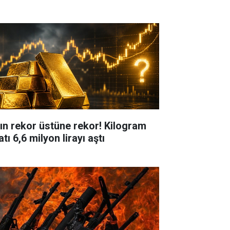
tın rekor üstüne rekor! Kilogram
atı 6,6 milyon lirayı aştı