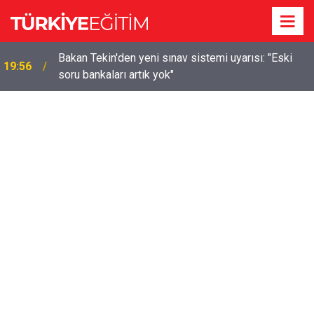
m
Bakan Tekin'den yeni sınav sistemi uyarısı: "Eski
19:56
soru bankaları artık yok"