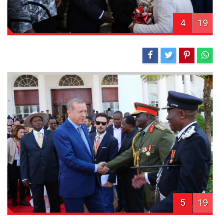
4
19
5
19