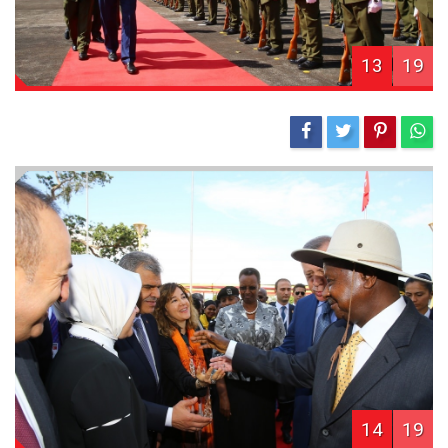
13
19
14
19