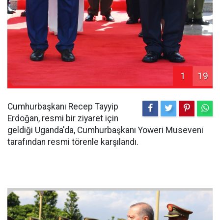
1
19
Cumhurbaşkanı Recep Tayyip
Erdoğan, resmi bir ziyaret için
geldiği Uganda'da, Cumhurbaşkanı Yoweri Museveni
tarafından resmi törenle karşılandı.