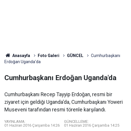
Anasayfa
Foto Galeri
GÜNCEL
Cumhurbaşkanı
Erdoğan Uganda'da
Cumhurbaşkanı Erdoğan Uganda'da
Cumhurbaşkanı Recep Tayyip Erdoğan, resmi bir
ziyaret için geldiği Uganda'da, Cumhurbaşkanı Yoweri
Museveni tarafından resmi törenle karşılandı.
YAYINLAMA:
GÜNCELLEME:
01 Haziran 2016 Çarşamba 14:26
01 Haziran 2016 Çarşamba 14:25