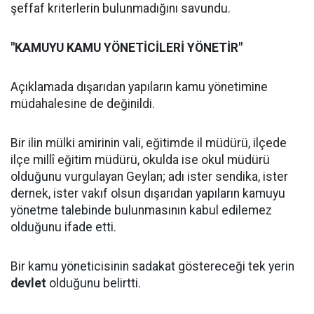
şeffaf kriterlerin bulunmadığını savundu.
"KAMUYU KAMU YÖNETİCİLERİ YÖNETİR"
Açıklamada dışarıdan yapıların kamu yönetimine
müdahalesine de değinildi.
Bir ilin mülki amirinin vali, eğitimde il müdürü, ilçede
ilçe millî eğitim müdürü, okulda ise okul müdürü
olduğunu vurgulayan Geylan; adı ister sendika, ister
dernek, ister vakıf olsun dışarıdan yapıların kamuyu
yönetme talebinde bulunmasının kabul edilemez
olduğunu ifade etti.
Bir kamu yöneticisinin sadakat göstereceği tek yerin
devlet
olduğunu belirtti.