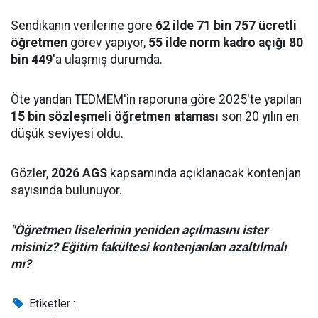
Sendikanın verilerine göre
62 ilde 71 bin 757 ücretli
öğretmen
görev yapıyor,
55 ilde norm kadro açığı 80
bin 449
'a ulaşmış durumda.
Öte yandan TEDMEM'in raporuna göre 2025'te yapılan
15 bin sözleşmeli öğretmen ataması
son 20 yılın en
düşük seviyesi oldu.
Gözler,
2026 AGS
kapsamında açıklanacak kontenjan
sayısında bulunuyor.
"Öğretmen liselerinin yeniden açılmasını ister
misiniz? Eğitim fakültesi kontenjanları azaltılmalı
mı?
Etiketler :