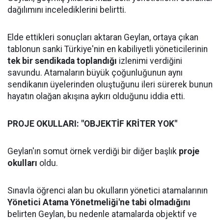
dağılımını incelediklerini belirtti.
Elde ettikleri sonuçları aktaran Geylan, ortaya çıkan
tablonun sanki Türkiye'nin en kabiliyetli yöneticilerinin
tek bir sendikada toplandığı
izlenimi verdiğini
savundu. Atamaların büyük çoğunluğunun aynı
sendikanın üyelerinden oluştuğunu ileri sürerek bunun
hayatın olağan akışına aykırı olduğunu iddia etti.
PROJE OKULLARI: "OBJEKTİF KRİTER YOK"
Geylan'ın somut örnek verdiği bir diğer başlık
proje
okulları
oldu.
Sınavla öğrenci alan bu okulların yönetici atamalarının
Yönetici Atama Yönetmeliği'ne tabi olmadığını
belirten Geylan, bu nedenle atamalarda objektif ve