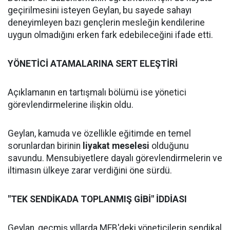
geçirilmesini isteyen Geylan, bu sayede sahayı
deneyimleyen bazı gençlerin mesleğin kendilerine
uygun olmadığını erken fark edebileceğini ifade etti.
YÖNETİCİ ATAMALARINA SERT ELEŞTİRİ
Açıklamanın en tartışmalı bölümü ise yönetici
görevlendirmelerine ilişkin oldu.
Geylan, kamuda ve özellikle eğitimde en temel
sorunlardan birinin
liyakat meselesi
olduğunu
savundu. Mensubiyetlere dayalı görevlendirmelerin ve
iltimasın ülkeye zarar verdiğini öne sürdü.
"TEK SENDİKADA TOPLANMIŞ GİBİ" İDDİASI
Geylan, geçmiş yıllarda MEB'deki yöneticilerin sendikal