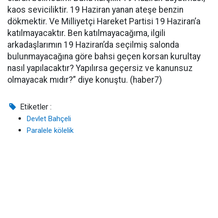
kaos seviciliktir. 19 Haziran yanan ateşe benzin
dökmektir. Ve Milliyetçi Hareket Partisi 19 Haziran’a
katılmayacaktır. Ben katılmayacağıma, ilgili
arkadaşlarımın 19 Haziran’da seçilmiş salonda
bulunmayacağına göre bahsi geçen korsan kurultay
nasıl yapılacaktır? Yapılırsa geçersiz ve kanunsuz
olmayacak mıdır?” diye konuştu. (haber7)
Etiketler :
Devlet Bahçeli
Paralele kölelik