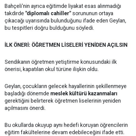
Bahçeli'nin ayrıca eğitimde liyakat esas alınmadığı
takdirde
"diplomalı cahiller"
sorununun ortaya
çıkacağı uyarısında bulunduğunu ifade eden Geylan,
bu tespitleri doğru bulduğunu söyledi.
İLK ÖNERİ: ÖĞRETMEN LİSELERİ YENİDEN AÇILSIN
Sendikanın öğretmen yetiştirme konusundaki ilk
önerisi, kapatılan okul türüne ilişkin oldu.
Geylan, çocukların gelecek hayallerinin şekillenmeye
başladığı dönemde
meslek kültürü kazanmaları
gerektiğini belirterek öğretmen liselerinin yeniden
açılmasını önerdi.
Bu okullarda okuyup aynı hedefi koruyan öğrencilerin
eğitim fakültelerine devam edebileceğini ifade etti.