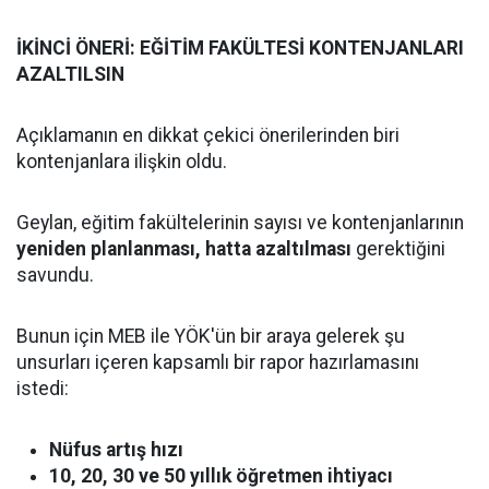
İKİNCİ ÖNERİ: EĞİTİM FAKÜLTESİ KONTENJANLARI
AZALTILSIN
Açıklamanın en dikkat çekici önerilerinden biri
kontenjanlara ilişkin oldu.
Geylan, eğitim fakültelerinin sayısı ve kontenjanlarının
yeniden planlanması, hatta azaltılması
gerektiğini
savundu.
Bunun için MEB ile YÖK'ün bir araya gelerek şu
unsurları içeren kapsamlı bir rapor hazırlamasını
istedi:
Nüfus artış hızı
10, 20, 30 ve 50 yıllık öğretmen ihtiyacı