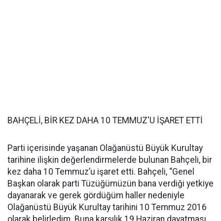
BAHÇELİ, BİR KEZ DAHA 10 TEMMUZ'U İŞARET ETTİ
Parti içerisinde yaşanan Olağanüstü Büyük Kurultay
tarihine ilişkin değerlendirmelerde bulunan Bahçeli, bir
kez daha 10 Temmuz’u işaret etti. Bahçeli, “Genel
Başkan olarak parti Tüzüğümüzün bana verdiği yetkiye
dayanarak ve gerek gördüğüm haller nedeniyle
Olağanüstü Büyük Kurultay tarihini 10 Temmuz 2016
olarak belirledim. Buna karşılık 19 Haziran dayatması,