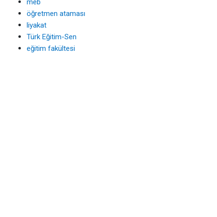
meb
öğretmen ataması
liyakat
Türk Eğitim-Sen
eğitim fakültesi