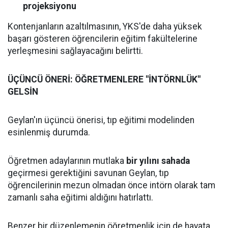
projeksiyonu
Kontenjanların azaltılmasının, YKS'de daha yüksek
başarı gösteren öğrencilerin eğitim fakültelerine
yerleşmesini sağlayacağını belirtti.
ÜÇÜNCÜ ÖNERİ: ÖĞRETMENLERE "İNTÖRNLÜK"
GELSİN
Geylan'ın üçüncü önerisi, tıp eğitimi modelinden
esinlenmiş durumda.
Öğretmen adaylarının mutlaka
bir yılını sahada
geçirmesi gerektiğini savunan Geylan, tıp
öğrencilerinin mezun olmadan önce intörn olarak tam
zamanlı saha eğitimi aldığını hatırlattı.
Benzer bir düzenlemenin öğretmenlik için de hayata