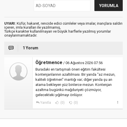
UYARI:
Küfür, hakaret, rencide edici cümleler veya imalar, inançlara saldırı
içeren, imla kuralları ile yazılmamış,
Türkçe karakter kullanılmayan ve büyük harflerle yazılmış yorumlar
onaylanmamaktadır.
1 Yorum
Öğretmence
/ 06 Ağustos 2026 07:56
Buradaki en tartışmalı öneri eğitim fakültesi
kontenjanlarının azaltılması. Bir yanda "az mezun,
kaliteli öğretmen" mantığı var; diğer yanda şu an
atama bekleyen yüz binlerce mezun. Kontenjan
azaltma bugünkü mağduriyeti çözmüyor,
gelecekteki yığılmayı önlüyor.
Yanıtla
(0)
(0)