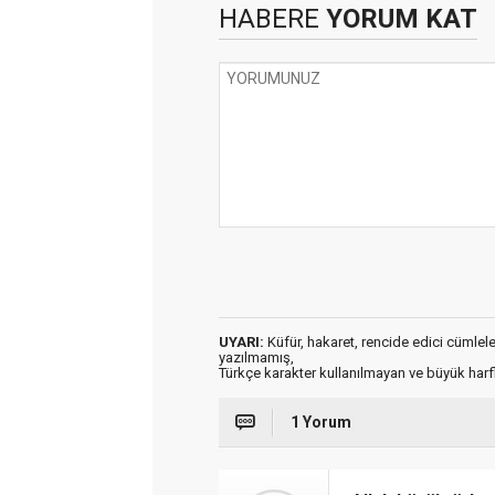
HABERE
YORUM KAT
UYARI:
Küfür, hakaret, rencide edici cümleler 
yazılmamış,
Türkçe karakter kullanılmayan ve büyük har
1 Yorum