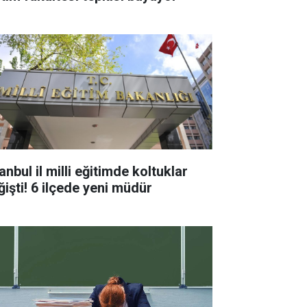
anbul il milli eğitimde koltuklar
ğişti! 6 ilçede yeni müdür