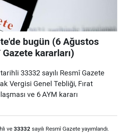
te'de bugün (6 Ağustos
Gazete kararları)
tarihli 33332 sayılı Resmî Gazete
k Vergisi Genel Tebliği, Fırat
laşması ve 6 AYM kararı
hli ve
33332
sayılı Resmî Gazete yayımlandı.