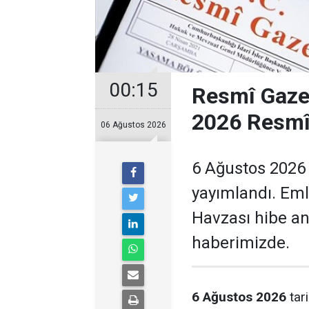
00:15
Resmî Gaze
2026 Resmî 
06 Ağustos 2026
6 Ağustos 2026 
yayımlandı. Emla
Havzası hibe an
haberimizde.
6 Ağustos 2026
tari