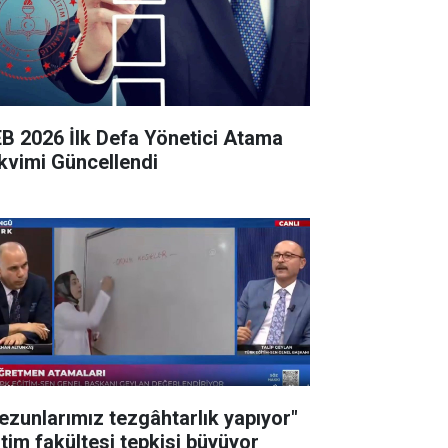
B 2026 İlk Defa Yönetici Atama
kvimi Güncellendi
ezunlarımız tezgâhtarlık yapıyor"
itim fakültesi tepkisi büyüyor