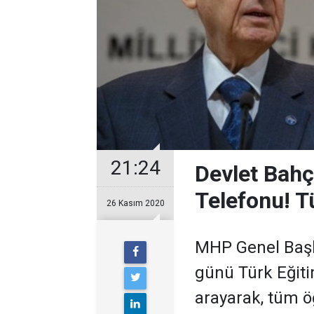
21:24
Devlet Bahçe
Telefonu! T
26 Kasım 2020
MHP Genel Başk
günü Türk Eğiti
arayarak, tüm 