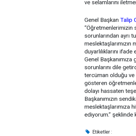
ve selamlarını iletmem
Genel Başkan
Talip 
“Öğretmenlerimizin 
sorunlarından ayrı 
meslektaşlarımızın m
duyarlılıklarını ifad
Genel Başkanımıza 
sorunlarını dile get
tercüman olduğu ve 
gösteren öğretmenle
dolayı hassaten teş
Başkanımızın sendik
meslektaşlarımıza hi
ediyorum.” şeklinde 
Etiketler :