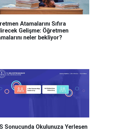
retmen Atamalarını Sıfıra
direcek Gelişme: Öğretmen
amalarını neler bekliyor?
S Sonucunda Okulunuza Yerleşen