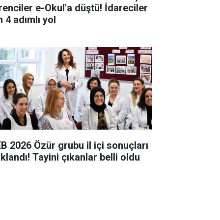
renciler e-Okul'a düştü! İdareciler
n 4 adımlı yol
B 2026 Özür grubu il içi sonuçları
klandı! Tayini çıkanlar belli oldu