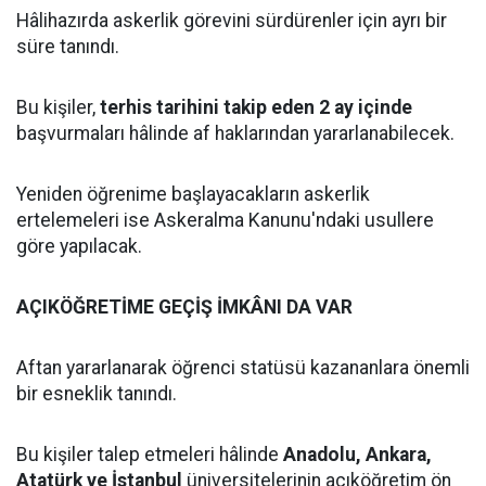
Hâlihazırda askerlik görevini sürdürenler için ayrı bir
süre tanındı.
Bu kişiler,
terhis tarihini takip eden 2 ay içinde
başvurmaları hâlinde af haklarından yararlanabilecek.
Yeniden öğrenime başlayacakların askerlik
ertelemeleri ise Askeralma Kanunu'ndaki usullere
göre yapılacak.
AÇIKÖĞRETİME GEÇİŞ İMKÂNI DA VAR
Aftan yararlanarak öğrenci statüsü kazananlara önemli
bir esneklik tanındı.
Bu kişiler talep etmeleri hâlinde
Anadolu, Ankara,
Atatürk ve İstanbul
üniversitelerinin açıköğretim ön