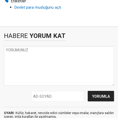
Etiketler :
Devlet para musluğunu açtı
HABERE
YORUM KAT
UYARI:
Küfür, hakaret, rencide edici cümleler veya imalar, inançlara saldırı
içeren, imla kuralları ile yazılmamış,