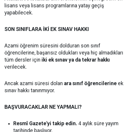
lisans veya lisans programlarına yatay geçiş
yapabilecek.
SON SINIFLARA İKİ EK SINAV HAKKI
Azami öğrenim süresini dolduran son sınıf
öğrencilerine, başarısız oldukları veya hiç almadıkları
tüm dersler için
iki ek sınav ya da tekrar hakkı
verilecek.
Ancak azami süresi dolan
ara sınıf öğrencilerine
ek
sınav hakkı tanınmıyor.
BAŞVURACAKLAR NE YAPMALI?
Resmî Gazete'yi takip edin.
4 aylık süre yayım
tarihinde başlıyor.