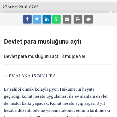
27 Şubat 2016
07:05
Devlet para musluğunu açtı
Devlet para musluğunu açtı, 3 müjde var
1- EV ALANA 15 BİN LİRA
Ev
sahibi olmak kolaylaşıyor. Hükümet'in hayata
geçirdiği
konut hesabı uygulaması
ile ev alanlara devlet
de
maddi katkı yapacak
. Konut hesabı açıp asgari
3 yıl
hesaba düzenli ödeme yapanlara
konut edinim tarihindeki