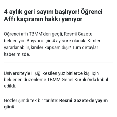
4 aylık geri sayım başlıyor! Öğrenci
Affı kaçıranın hakkı yanıyor
Öğrenci affı TBMM'den geçti, Resmî Gazete
bekleniyor. Başvuru için 4 ay süre olacak. Kimler
yararlanabilir, kimler kapsam dışı? Tüm detaylar
haberimizde.
Üniversiteyle ilişiği kesilen yüz binlerce kişi için
beklenen düzenleme TBMM Genel Kurulu'nda kabul
edildi.
Gözler şimdi tek bir tarihte:
Resmî Gazete'de yayım
günü.