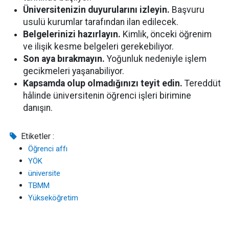
Üniversitenizin duyurularını izleyin.
Başvuru
usulü kurumlar tarafından ilan edilecek.
Belgelerinizi hazırlayın.
Kimlik, önceki öğrenim
ve ilişik kesme belgeleri gerekebiliyor.
Son aya bırakmayın.
Yoğunluk nedeniyle işlem
gecikmeleri yaşanabiliyor.
Kapsamda olup olmadığınızı teyit edin.
Tereddüt
hâlinde üniversitenin öğrenci işleri birimine
danışın.
Etiketler :
Öğrenci affı
YÖK
üniversite
TBMM
Yükseköğretim