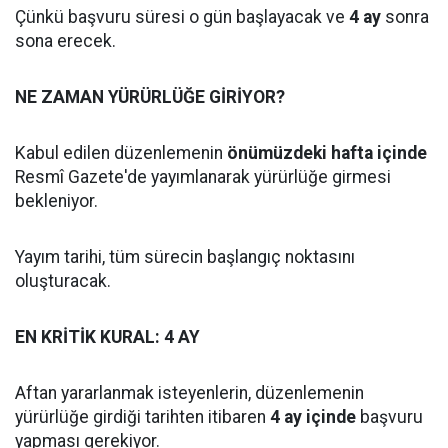
Çünkü başvuru süresi o gün başlayacak ve
4 ay
sonra
sona erecek.
NE ZAMAN YÜRÜRLÜĞE GİRİYOR?
Kabul edilen düzenlemenin
önümüzdeki hafta içinde
Resmî Gazete'de yayımlanarak yürürlüğe girmesi
bekleniyor.
Yayım tarihi, tüm sürecin başlangıç noktasını
oluşturacak.
EN KRİTİK KURAL: 4 AY
Aftan yararlanmak isteyenlerin, düzenlemenin
yürürlüğe girdiği tarihten itibaren
4 ay içinde
başvuru
yapması gerekiyor.