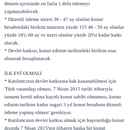
dönem içerisinde en fazla
1 defa ödemeyi
yapmayabilecek.
* Düzenli ödeme süresi 36 - 47 ay olanlar konut
hesabındaki birikim tutarının
yüzde 15'i
48 - 59 ay olanlar
yüzde 18'i; 60 ay ve üzeri olanlar
yüzde 20'si
kadar katkı
alacak.
* Devlet katkısı, konut edinim tarihindeki birikim esas
alınarak hesaplanacak.
İLK EVİ OLMALI
* Katılımcının devlet katkısına hak kazanabilmesi için
'Türk vatandaşı olması, 7 Nisan 2015 tarihi itibarıyla
tamamı kendi adına kayıtlı konut sahibi olmaması, konut
edinim tarihine kadar asgari 3 yıl konut hesabına düzenli
ödeme yapmış olması' gerekiyor.
* Katılımcının devlet katkısı almak için başvurduğu konut
dışında 7 Nisan 2015'ten itibaren başka bir konut