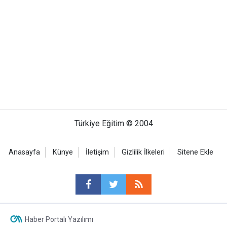
Türkiye Eğitim © 2004
Anasayfa
Künye
İletişim
Gizlilik İlkeleri
Sitene Ekle
Haber Portalı Yazılımı