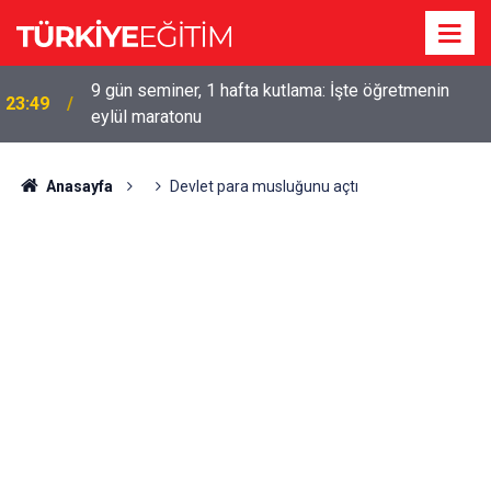
9 gün seminer, 1 hafta kutlama: İşte öğretmenin
23:49
eylül maratonu
Anasayfa
Devlet para musluğunu açtı