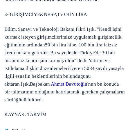
3- GİRİŞİMCİYE&NBSP;150 BİN LİRA
Bilim, Sanayi ve Teknoloji Bakanı Fikri Işık
, "Kendi işini
kurmak isteyen girişimcilerimize uygulamalı girişimcilik
eğitiminin ardından
50 bin lira hibe, 100 bin lira faizsiz
kredi imkanı
getirdik. Bu sayede de Türkiye'de
30 bin
insanımız kendi işini kurmuş oldu
" dedi. Yatırım ve
istihdama ilişkin düzenlemeleri içeren 5084 sayılı yasayla
ilgili esnafın beklentilerinin bulunduğunu
aktaran
Işık
,
Başbakan
Ahmet Davutoğlu
'nun
bu konuda
bir talimatının olduğunu hatırlatarak, gereken çalışmaların
sürdüğünü bildirdi.
KAYNAK: TAKVİM