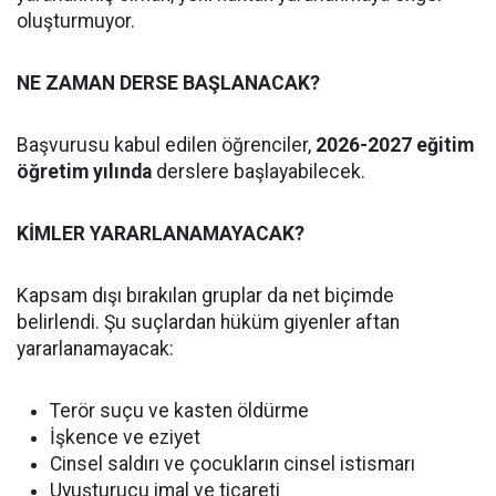
oluşturmuyor.
NE ZAMAN DERSE BAŞLANACAK?
Başvurusu kabul edilen öğrenciler,
2026-2027 eğitim
öğretim yılında
derslere başlayabilecek.
KİMLER YARARLANAMAYACAK?
Kapsam dışı bırakılan gruplar da net biçimde
belirlendi. Şu suçlardan hüküm giyenler aftan
yararlanamayacak:
Terör suçu ve kasten öldürme
İşkence ve eziyet
Cinsel saldırı ve çocukların cinsel istismarı
Uyuşturucu imal ve ticareti