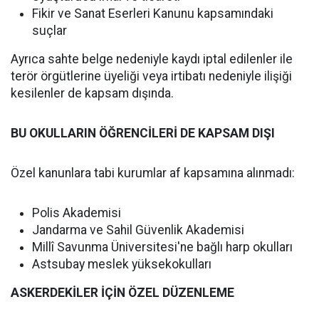
Fikir ve Sanat Eserleri Kanunu kapsamındaki
suçlar
Ayrıca sahte belge nedeniyle kaydı iptal edilenler ile
terör örgütlerine üyeliği veya irtibatı nedeniyle ilişiği
kesilenler de kapsam dışında.
BU OKULLARIN ÖĞRENCİLERİ DE KAPSAM DIŞI
Özel kanunlara tabi kurumlar af kapsamına alınmadı:
Polis Akademisi
Jandarma ve Sahil Güvenlik Akademisi
Millî Savunma Üniversitesi'ne bağlı harp okulları
Astsubay meslek yüksekokulları
ASKERDEKİLER İÇİN ÖZEL DÜZENLEME