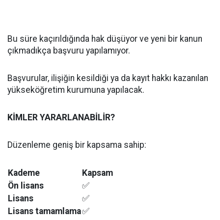
Bu süre kaçırıldığında hak düşüyor ve yeni bir kanun
çıkmadıkça başvuru yapılamıyor.
Başvurular, ilişiğin kesildiği ya da kayıt hakkı kazanılan
yükseköğretim kurumuna yapılacak.
KİMLER YARARLANABİLİR?
Düzenleme geniş bir kapsama sahip:
Kademe
Kapsam
Ön lisans
✅
Lisans
✅
Lisans tamamlama
✅