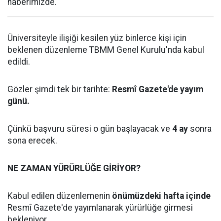
haberimizde.
Üniversiteyle ilişiği kesilen yüz binlerce kişi için
beklenen düzenleme TBMM Genel Kurulu'nda kabul
edildi.
Gözler şimdi tek bir tarihte:
Resmî Gazete'de yayım
günü.
Çünkü başvuru süresi o gün başlayacak ve
4 ay
sonra
sona erecek.
NE ZAMAN YÜRÜRLÜĞE GİRİYOR?
Kabul edilen düzenlemenin
önümüzdeki hafta içinde
Resmî Gazete'de yayımlanarak yürürlüğe girmesi
bekleniyor.