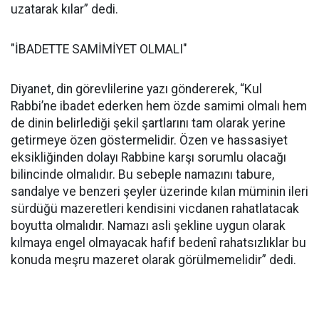
uzatarak kılar” dedi.
"İBADETTE SAMİMİYET OLMALI"
Diyanet, din görevlilerine yazı göndererek, “Kul
Rabbi’ne ibadet ederken hem özde samimi olmalı hem
de dinin belirlediği şekil şartlarını tam olarak yerine
getirmeye özen göstermelidir. Özen ve hassasiyet
eksikliğinden dolayı Rabbine karşı sorumlu olacağı
bilincinde olmalıdır. Bu sebeple namazını tabure,
sandalye ve benzeri şeyler üzerinde kılan müminin ileri
sürdüğü mazeretleri kendisini vicdanen rahatlatacak
boyutta olmalıdır. Namazı asli şekline uygun olarak
kılmaya engel olmayacak hafif bedenî rahatsızlıklar bu
konuda meşru mazeret olarak görülmemelidir” dedi.