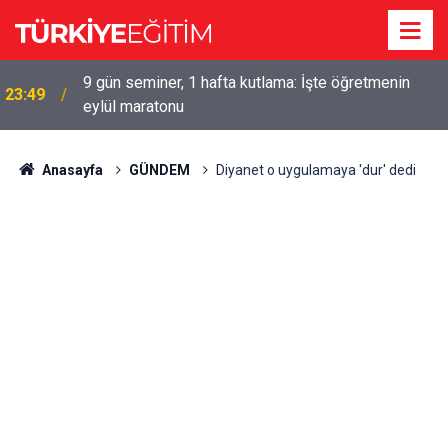
9 gün seminer, 1 hafta kutlama: İşte öğretmenin
23:49
eylül maratonu
Anasayfa
GÜNDEM
Diyanet o uygulamaya 'dur' dedi