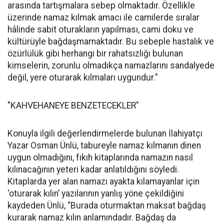
arasında tartışmalara sebep olmaktadır. Özellikle
üzerinde namaz kılmak amacı ile camilerde sıralar
hâlinde sabit oturakların yapılması, cami doku ve
kültürüyle bağdaşmamaktadır. Bu sebeple hastalık ve
özürlülük gibi herhangi bir rahatsızlığı bulunan
kimselerin, zorunlu olmadıkça namazlarını sandalyede
değil, yere oturarak kılmaları uygundur."
"KAHVEHANEYE BENZETECEKLER"
Konuyla ilgili değerlendirmelerde bulunan İlahiyatçı
Yazar Osman Ünlü, tabureyle namaz kılmanın dinen
uygun olmadığını, fıkıh kitaplarında namazın nasıl
kılınacağının yeteri kadar anlatıldığını söyledi.
Kitaplarda yer alan namazı ayakta kılamayanlar için
‘oturarak kılın’ yazılarının yanlış yöne çekildiğini
kaydeden Ünlü, “Burada oturmaktan maksat bağdaş
kurarak namaz kılın anlamındadır. Bağdaş da