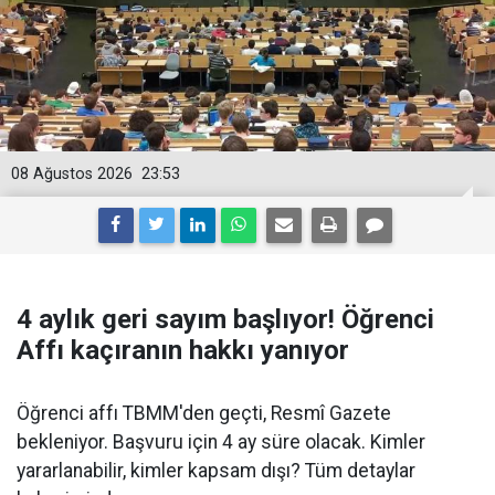
08 Ağustos 2026
23:53
4 aylık geri sayım başlıyor! Öğrenci
Affı kaçıranın hakkı yanıyor
Öğrenci affı TBMM'den geçti, Resmî Gazete
bekleniyor. Başvuru için 4 ay süre olacak. Kimler
yararlanabilir, kimler kapsam dışı? Tüm detaylar