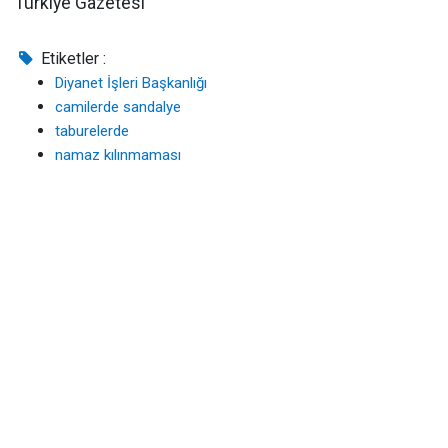
Türkiye Gazetesi
Etiketler :
Diyanet İşleri Başkanlığı
camilerde sandalye
taburelerde
namaz kılınmaması