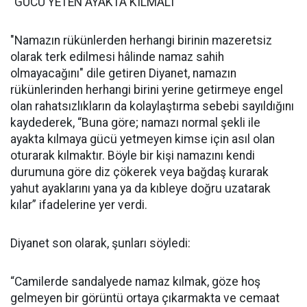
"GÜCÜ YETEN AYAKTA KILMALI"
"Namazın rükünlerden herhangi birinin mazeretsiz
olarak terk edilmesi hâlinde namaz sahih
olmayacağını" dile getiren Diyanet, namazın
rükünlerinden herhangi birini yerine getirmeye engel
olan rahatsızlıkların da kolaylaştırma sebebi sayıldığını
kaydederek, “Buna göre; namazı normal şekli ile
ayakta kılmaya gücü yetmeyen kimse için asıl olan
oturarak kılmaktır. Böyle bir kişi namazını kendi
durumuna göre diz çökerek veya bağdaş kurarak
yahut ayaklarını yana ya da kıbleye doğru uzatarak
kılar” ifadelerine yer verdi.
Diyanet son olarak, şunları söyledi:
“Camilerde sandalyede namaz kılmak, göze hoş
gelmeyen bir görüntü ortaya çıkarmakta ve cemaat