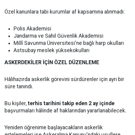
Özel kanunlara tabi kurumlar af kapsamına alınmadı:
Polis Akademisi
Jandarma ve Sahil Güvenlik Akademisi
Millî Savunma Üniversitesi'ne bağlı harp okulları
Astsubay meslek yüksekokulları
ASKERDEKİLER İÇİN ÖZEL DÜZENLEME
Hâlihazırda askerlik görevini sürdürenler için ayrı bir
süre tanındı.
Bu kişiler,
terhis tarihini takip eden 2 ay içinde
başvurmaları hâlinde af haklarından yararlanabilecek.
Yeniden öğrenime başlayacakların askerlik
ertelemeleri ise Askeralma Kanunu'ndaki usullere