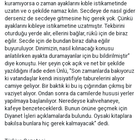
kuramıyorsa o zaman ayaklarını kıble istikametinde
uzatın ve o şekilde namaz kılın. Secdeye de nasıl gider
derseniz de secdeye gitmesine hiç gerek yok. Çünkü
ayaklarını kıbleye istikametine uzatmıştır. Tekbirini
oturduğu yerde alır, ellerini bağlar, rükû için de biraz
eğilir. Secde için de bundan biraz daha eğilir
buyuruluyor. Dinimizin, nasıl kılınacağı konusu
anlatılırken ayakta duramayanlar için bu bildirilmiştir”
diye konuştu. Her şeyin çok açık ve net bir şekilde
yazıldığını ifade eden Ünlü, “Son zamanlarda bakıyoruz
ki vatandaşlar kendi inisiyatifiyle taburelerini alıyor
camiye geliyor. Bir baktık ki bu iş çığırından çıkmış bir
vaziyet alıyor. Ondan sonra da camilerde hususi yerler
yapılmaya başlanılıyor. Neredeyse kahvehaneye,
kafeye benzeteceklerdi. Bunun önüne geçmek için
Diyanet İşleri açıklamalarda bulundu. Oysaki kitaplara
bakılsa bunlara hiç gerek kalmayacak” dedi.