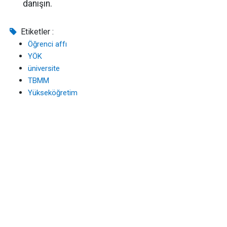
danışın.
Etiketler :
Öğrenci affı
YÖK
üniversite
TBMM
Yükseköğretim