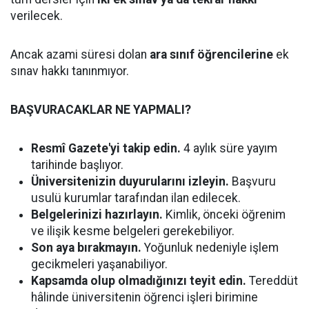
verilecek.
Ancak azami süresi dolan
ara sınıf öğrencilerine
ek
sınav hakkı tanınmıyor.
BAŞVURACAKLAR NE YAPMALI?
Resmî Gazete'yi takip edin.
4 aylık süre yayım
tarihinde başlıyor.
Üniversitenizin duyurularını izleyin.
Başvuru
usulü kurumlar tarafından ilan edilecek.
Belgelerinizi hazırlayın.
Kimlik, önceki öğrenim
ve ilişik kesme belgeleri gerekebiliyor.
Son aya bırakmayın.
Yoğunluk nedeniyle işlem
gecikmeleri yaşanabiliyor.
Kapsamda olup olmadığınızı teyit edin.
Tereddüt
hâlinde üniversitenin öğrenci işleri birimine