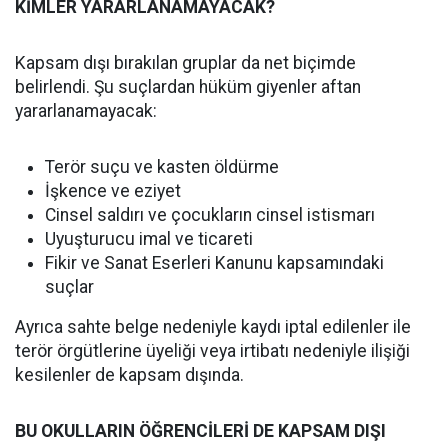
KİMLER YARARLANAMAYACAK?
Kapsam dışı bırakılan gruplar da net biçimde
belirlendi. Şu suçlardan hüküm giyenler aftan
yararlanamayacak:
Terör suçu ve kasten öldürme
İşkence ve eziyet
Cinsel saldırı ve çocukların cinsel istismarı
Uyuşturucu imal ve ticareti
Fikir ve Sanat Eserleri Kanunu kapsamındaki
suçlar
Ayrıca sahte belge nedeniyle kaydı iptal edilenler ile
terör örgütlerine üyeliği veya irtibatı nedeniyle ilişiği
kesilenler de kapsam dışında.
BU OKULLARIN ÖĞRENCİLERİ DE KAPSAM DIŞI