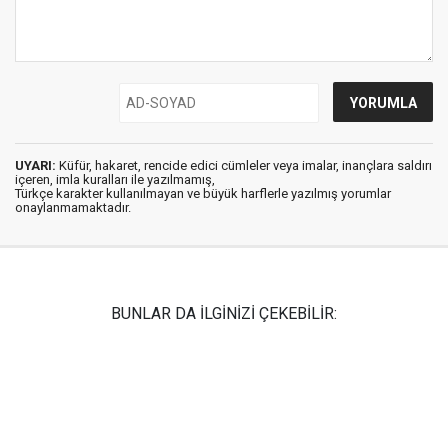
UYARI:
Küfür, hakaret, rencide edici cümleler veya imalar, inançlara saldırı
içeren, imla kuralları ile yazılmamış,
Türkçe karakter kullanılmayan ve büyük harflerle yazılmış yorumlar
onaylanmamaktadır.
BUNLAR DA İLGİNİZİ ÇEKEBİLİR: