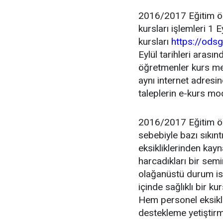
2016/2017 Eğitim öğ
kursları işlemleri 1 E
kursları
https://odsg
Eylül tarihleri arasın
öğretmenler kurs mer
aynı internet adresin
taleplerin e-kurs mo
2016/2017 Eğitim öğ
sebebiyle bazı sıkın
eksikliklerinden kayn
harcadıkları bir sem
olağanüstü durum iste
içinde sağlıklı bir k
Hem personel eksikliğ
destekleme yetiştirm