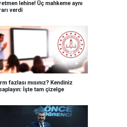
retmen lehine! Üç mahkeme aynı
rarı verdi
rm fazlası mısınız? Kendiniz
saplayın: İşte tam çizelge