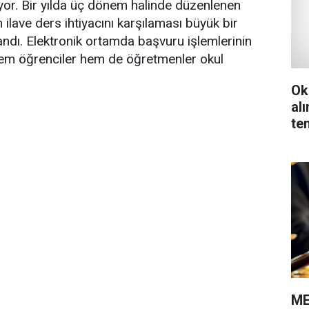
r. Bir yılda üç dönem halinde düzenlenen
n ilave ders ihtiyacını karşılaması büyük bir
ndı. Elektronik ortamda başvuru işlemlerinin
 hem öğrenciler hem de öğretmenler okul
Ok
al
te
ME