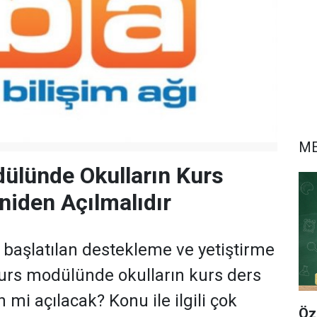
ME
ülünde Okulların Kurs
eniden Açılmalıdır
başlatılan destekleme ve yetiştirme
-kurs modülünde okulların kurs ders
n mi açılacak? Konu ile ilgili çok
Öz