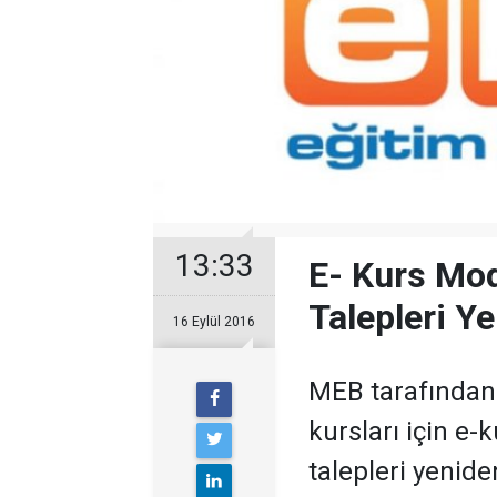
13:33
E- Kurs Mod
Talepleri Y
16 Eylül 2016
MEB tarafından 
kursları için e
talepleri yenide