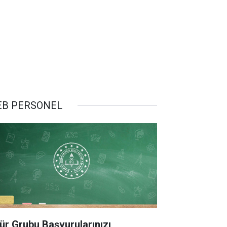
B PERSONEL
ür Grubu Başvurularınızı