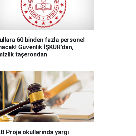
ullara 60 binden fazla personel
ınacak! Güvenlik İŞKUR'dan,
mizlik taşerondan
B Proje okullarında yargı