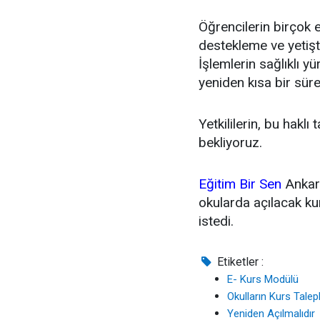
Öğrencilerin birçok 
destekleme ve yetişt
İşlemlerin sağlıklı yü
yeniden kısa bir süre
Yetkililerin, bu hakl
bekliyoruz.
Eğitim Bir Sen
Ankar
okularda açılacak kur
istedi.
Etiketler :
E- Kurs Modülü
Okulların Kurs Talepl
Yeniden Açılmalıdır