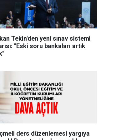
kan Tekin'den yeni sınav sistemi
rısı: "Eski soru bankaları artık
k"
çmeli ders düzenlemesi yargıya