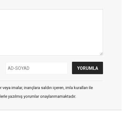
veya imalar, inançlara saldırı içeren, imla kuralları ile
flerle yazılmış yorumlar onaylanmamaktadır.