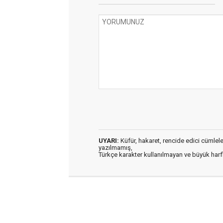
UYARI:
Küfür, hakaret, rencide edici cümleler 
yazılmamış,
Türkçe karakter kullanılmayan ve büyük har