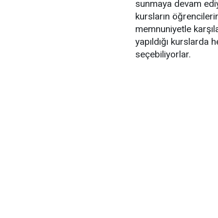
sunmaya devam ediyo
kursların öğrencileri
memnuniyetle karşıla
yapıldığı kurslarda
seçebiliyorlar.