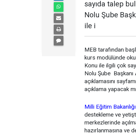
sayıda talep bu
Nolu Şube Başk
ile i
MEB tarafından başla
kurs modülünde okull
Konu ile ilgili çok s
Nolu Şube Başkanı Ah
açıklamasını sayfam
açıklama yapacak mı? 
Milli Eğitim Bakanlığı
destekleme ve yetişt
merkezlerinde açılma
hazırlanmasına ve de