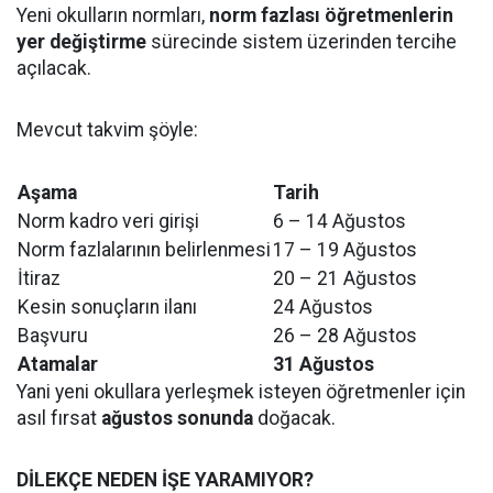
Yeni okulların normları,
norm fazlası öğretmenlerin
yer değiştirme
sürecinde sistem üzerinden tercihe
açılacak.
Mevcut takvim şöyle:
Aşama
Tarih
Norm kadro veri girişi
6 – 14 Ağustos
Norm fazlalarının belirlenmesi
17 – 19 Ağustos
İtiraz
20 – 21 Ağustos
Kesin sonuçların ilanı
24 Ağustos
Başvuru
26 – 28 Ağustos
Atamalar
31 Ağustos
Yani yeni okullara yerleşmek isteyen öğretmenler için
asıl fırsat
ağustos sonunda
doğacak.
DİLEKÇE NEDEN İŞE YARAMIYOR?