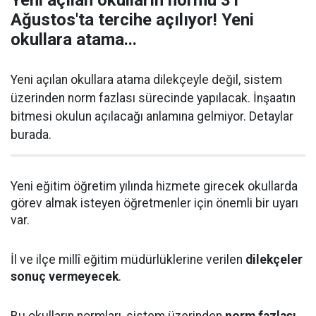
Yeni açılan okulların normu 31
Ağustos'ta tercihe açılıyor! Yeni
okullara atama...
Yeni açılan okullara atama dilekçeyle değil, sistem
üzerinden norm fazlası sürecinde yapılacak. İnşaatın
bitmesi okulun açılacağı anlamına gelmiyor. Detaylar
burada.
Yeni eğitim öğretim yılında hizmete girecek okullarda
görev almak isteyen öğretmenler için önemli bir uyarı
var.
İl ve ilçe millî eğitim müdürlüklerine verilen
dilekçeler
sonuç vermeyecek
.