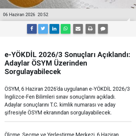
06 Haziran 2026
20:52
e-YÖKDİL 2026/3 Sonuçları Açıklandı:
Adaylar ÖSYM Üzerinden
Sorgulayabilecek
ÖSYM, 6 Haziran 2026’da uygulanan e-YÖKDİL 2026/3
İngilizce-Fen Bilimleri sınav sonuçlarını açıkladı.
Adaylar sonuçlarını T.C. kimlik numarası ve aday
şifresiyle ÖSYM ekranından sorgulayabilecek.
Ölçme, Seçme ve Yerleştirme Merkezi, 6 Haziran