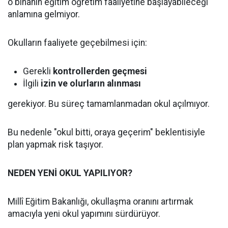
o binanın eğitim öğretim faaliyetine başlayabileceği
anlamına gelmiyor.
Okulların faaliyete geçebilmesi için:
Gerekli
kontrollerden geçmesi
İlgili
izin ve olurların alınması
gerekiyor. Bu süreç tamamlanmadan okul açılmıyor.
Bu nedenle "okul bitti, oraya geçerim" beklentisiyle
plan yapmak risk taşıyor.
NEDEN YENİ OKUL YAPILIYOR?
Millî Eğitim Bakanlığı, okullaşma oranını artırmak
amacıyla yeni okul yapımını sürdürüyor.