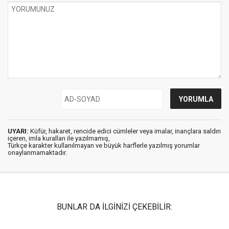
UYARI:
Küfür, hakaret, rencide edici cümleler veya imalar, inançlara saldırı
içeren, imla kuralları ile yazılmamış,
Türkçe karakter kullanılmayan ve büyük harflerle yazılmış yorumlar
onaylanmamaktadır.
BUNLAR DA İLGİNİZİ ÇEKEBİLİR: