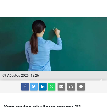
09 Ağustos 2026
18:26