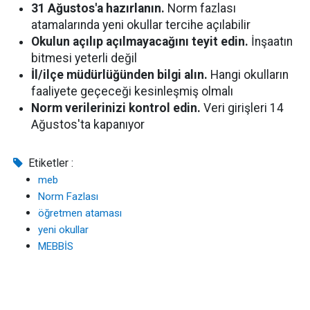
31 Ağustos'a hazırlanın.
Norm fazlası
atamalarında yeni okullar tercihe açılabilir
Okulun açılıp açılmayacağını teyit edin.
İnşaatın
bitmesi yeterli değil
İl/ilçe müdürlüğünden bilgi alın.
Hangi okulların
faaliyete geçeceği kesinleşmiş olmalı
Norm verilerinizi kontrol edin.
Veri girişleri 14
Ağustos'ta kapanıyor
Etiketler :
meb
Norm Fazlası
öğretmen ataması
yeni okullar
MEBBİS