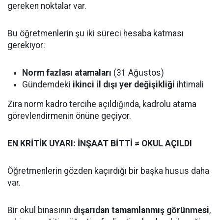
gereken noktalar var.
Bu öğretmenlerin şu iki süreci hesaba katması
gerekiyor:
Norm fazlası atamaları
(31 Ağustos)
Gündemdeki
ikinci il dışı yer değişikliği
ihtimali
Zira norm kadro tercihe açıldığında, kadrolu atama
görevlendirmenin önüne geçiyor.
EN KRİTİK UYARI: İNŞAAT BİTTİ ≠ OKUL AÇILDI
Öğretmenlerin gözden kaçırdığı bir başka husus daha
var.
Bir okul binasının
dışarıdan tamamlanmış görünmesi
,