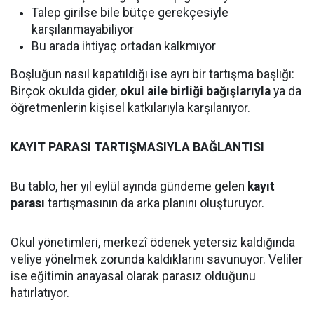
Talep girilse bile bütçe gerekçesiyle
karşılanmayabiliyor
Bu arada ihtiyaç ortadan kalkmıyor
Boşluğun nasıl kapatıldığı ise ayrı bir tartışma başlığı:
Birçok okulda gider,
okul aile birliği bağışlarıyla
ya da
öğretmenlerin kişisel katkılarıyla karşılanıyor.
KAYIT PARASI TARTIŞMASIYLA BAĞLANTISI
Bu tablo, her yıl eylül ayında gündeme gelen
kayıt
parası
tartışmasının da arka planını oluşturuyor.
Okul yönetimleri, merkezî ödenek yetersiz kaldığında
veliye yönelmek zorunda kaldıklarını savunuyor. Veliler
ise eğitimin anayasal olarak parasız olduğunu
hatırlatıyor.