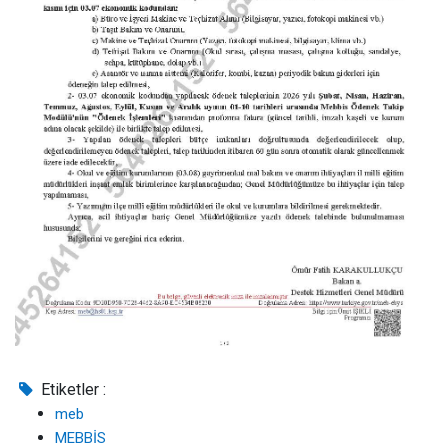
Etiketler :
meb
MEBBİS