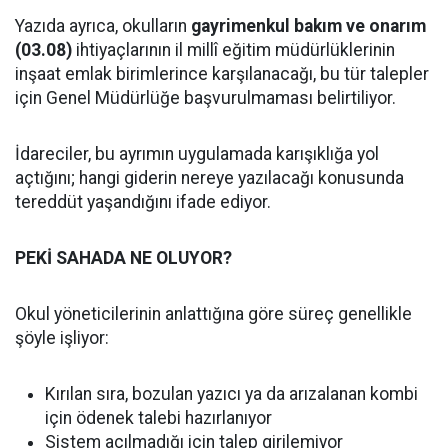
Yazıda ayrıca, okulların
gayrimenkul bakım ve onarım
(03.08)
ihtiyaçlarının il millî eğitim müdürlüklerinin
inşaat emlak birimlerince karşılanacağı, bu tür talepler
için Genel Müdürlüğe başvurulmaması belirtiliyor.
İdareciler, bu ayrımın uygulamada karışıklığa yol
açtığını; hangi giderin nereye yazılacağı konusunda
tereddüt yaşandığını ifade ediyor.
PEKİ SAHADA NE OLUYOR?
Okul yöneticilerinin anlattığına göre süreç genellikle
şöyle işliyor:
Kırılan sıra, bozulan yazıcı ya da arızalanan kombi
için ödenek talebi hazırlanıyor
Sistem açılmadığı için talep girilemiyor