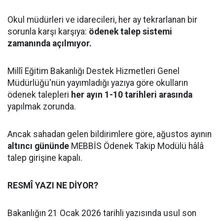
Okul müdürleri ve idarecileri, her ay tekrarlanan bir
sorunla karşı karşıya:
ödenek talep sistemi
zamanında açılmıyor.
Millî Eğitim Bakanlığı Destek Hizmetleri Genel
Müdürlüğü'nün yayımladığı yazıya göre okulların
ödenek talepleri
her ayın 1-10 tarihleri arasında
yapılmak zorunda.
Ancak sahadan gelen bildirimlere göre, ağustos ayının
altıncı gününde
MEBBİS Ödenek Takip Modülü hâlâ
talep girişine kapalı.
RESMÎ YAZI NE DİYOR?
Bakanlığın 21 Ocak 2026 tarihli yazısında usul son