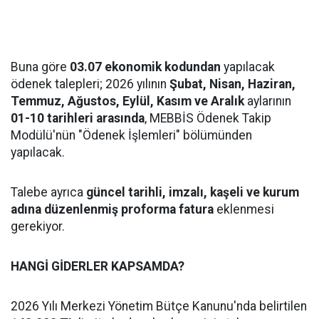
Buna göre
03.07 ekonomik kodundan
yapılacak
ödenek talepleri; 2026 yılının
Şubat, Nisan, Haziran,
Temmuz, Ağustos, Eylül, Kasım ve Aralık
aylarının
01-10 tarihleri arasında
, MEBBİS Ödenek Takip
Modülü'nün "Ödenek İşlemleri" bölümünden
yapılacak.
Talebe ayrıca
güncel tarihli, imzalı, kaşeli ve kurum
adına düzenlenmiş proforma fatura
eklenmesi
gerekiyor.
HANGİ GİDERLER KAPSAMDA?
2026 Yılı Merkezi Yönetim Bütçe Kanunu'nda belirtilen