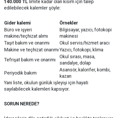
140.000 TL
limite kadar olan kısım için talep
edilebilecek kalemler şöyle:
Gider kalemi
Örnekler
Büro ve işyeri
Bilgisayar, yazıcı, fotokopi
makine/teçhizat alımı
makinesi
Taşıt bakım ve onarımı
Okul servis/hizmet aracı
Makine ve teçhizat onarımı
Yazıcı, fotokopi, klima
Okul sırası, masa,
Tefrişat bakım ve onarımı
sandalye, dolap
Asansör, kalorifer, kombi,
Periyodik bakım
kazan
Yani liste, okulun günlük işleyişi için hayati
sayılabilecek kalemleri kapsıyor.
SORUN NEREDE?