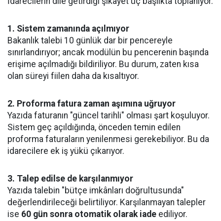
İdarecilerin dile getirdiği şikâyet üç başlıkta toplanıyor.
1. Sistem zamanında açılmıyor
Bakanlık talebi 10 günlük dar bir pencereyle
sınırlandırıyor; ancak modülün bu pencerenin başında
erişime açılmadığı bildiriliyor. Bu durum, zaten kısa
olan süreyi fiilen daha da kısaltıyor.
2. Proforma fatura zaman aşımına uğruyor
Yazıda faturanın "güncel tarihli" olması şart koşuluyor.
Sistem geç açıldığında, önceden temin edilen
proforma faturaların yenilenmesi gerekebiliyor. Bu da
idarecilere ek iş yükü çıkarıyor.
3. Talep edilse de karşılanmıyor
Yazıda talebin "bütçe imkânları doğrultusunda"
değerlendirileceği belirtiliyor. Karşılanmayan talepler
ise
60 gün sonra otomatik olarak iade
ediliyor.