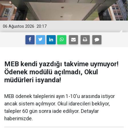
06 Ağustos 2026
20:17
MEB kendi yazdığı takvime uymuyor!
Ödenek modülü açılmadı, Okul
müdürleri isyanda!
MEB ödenek taleplerini ayın 1-10'u arasında istiyor
ancak sistem açılmıyor. Okul idarecileri bekliyor,
talepler 60 gün sonra iade ediliyor. Detaylar
haberimizde.