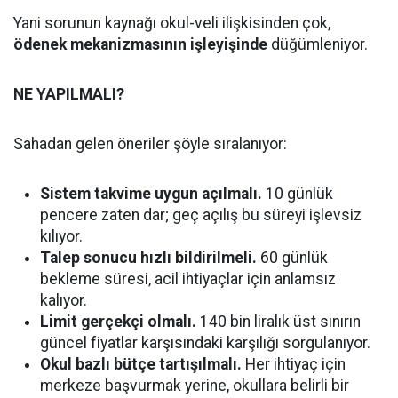
Yani sorunun kaynağı okul-veli ilişkisinden çok,
ödenek mekanizmasının işleyişinde
düğümleniyor.
NE YAPILMALI?
Sahadan gelen öneriler şöyle sıralanıyor:
Sistem takvime uygun açılmalı.
10 günlük
pencere zaten dar; geç açılış bu süreyi işlevsiz
kılıyor.
Talep sonucu hızlı bildirilmeli.
60 günlük
bekleme süresi, acil ihtiyaçlar için anlamsız
kalıyor.
Limit gerçekçi olmalı.
140 bin liralık üst sınırın
güncel fiyatlar karşısındaki karşılığı sorgulanıyor.
Okul bazlı bütçe tartışılmalı.
Her ihtiyaç için
merkeze başvurmak yerine, okullara belirli bir