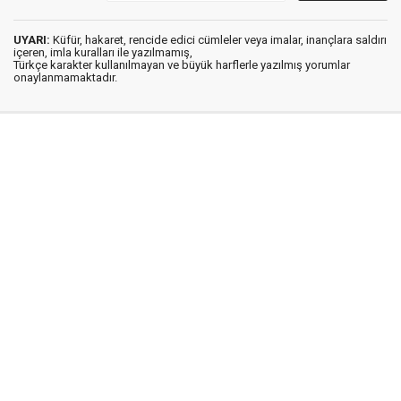
UYARI:
Küfür, hakaret, rencide edici cümleler veya imalar, inançlara saldırı
içeren, imla kuralları ile yazılmamış,
Türkçe karakter kullanılmayan ve büyük harflerle yazılmış yorumlar
onaylanmamaktadır.