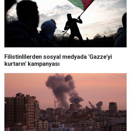
Filistinlilerden sosyal medyada 'Gazze'yi
kurtarın' kampanyası