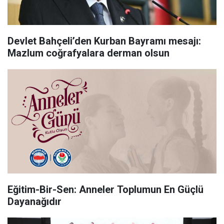
Devlet Bahçeli’den Kurban Bayramı mesajı:
Mazlum coğrafyalara derman olsun
Eğitim-Bir-Sen: Anneler Toplumun En Güçlü
Dayanağıdır