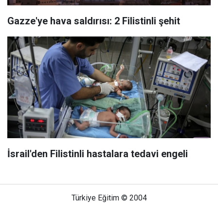
Gazze'ye hava saldırısı: 2 Filistinli şehit
İsrail'den Filistinli hastalara tedavi engeli
Türkiye Eğitim © 2004