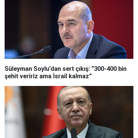
Süleyman Soylu’dan sert çıkış: “300-400 bin
şehit veririz ama İsrail kalmaz”