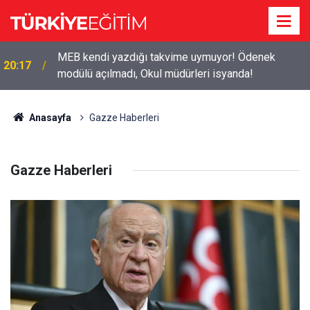
2026-2027 ücretli öğretmenlik: Kimler başvurabilir,
19:50
nasıl yapılır?
Anasayfa
Gazze Haberleri
Gazze Haberleri