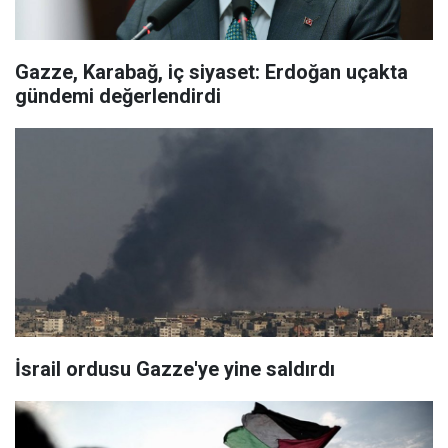
Gazze, Karabağ, iç siyaset: Erdoğan uçakta
gündemi değerlendirdi
İsrail ordusu Gazze'ye yine saldırdı