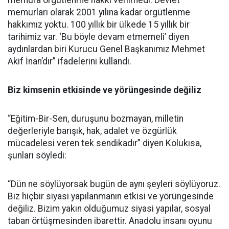
memura örgütlenme hakkı verilmedi. Devlet
memurları olarak 2001 yılına kadar örgütlenme
hakkımız yoktu. 100 yıllık bir ülkede 15 yıllık bir
tarihimiz var. ‘Bu böyle devam etmemeli’ diyen
aydınlardan biri Kurucu Genel Başkanımız Mehmet
Akif İnan’dır” ifadelerini kullandı.
Biz kimsenin etkisinde ve yörüngesinde değiliz
“Eğitim-Bir-Sen, duruşunu bozmayan, milletin
değerleriyle barışık, hak, adalet ve özgürlük
mücadelesi veren tek sendikadır” diyen Kolukısa,
şunları söyledi:
“Dün ne söylüyorsak bugün de aynı şeyleri söylüyoruz.
Biz hiçbir siyasi yapılanmanın etkisi ve yörüngesinde
değiliz. Bizim yakın olduğumuz siyasi yapılar, sosyal
taban örtüşmesinden ibarettir. Anadolu insanı oyunu