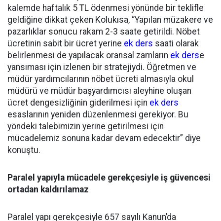
kalemde haftalık 5 TL ödenmesi yönünde bir teklifle
geldiğine dikkat çeken Kolukısa, “Yapılan müzakere ve
pazarlıklar sonucu rakam 2-3 saate getirildi. Nöbet
ücretinin sabit bir ücret yerine
ek ders
saati olarak
belirlenmesi de yapılacak oransal zamların
ek ders
e
yansıması için izlenen bir stratejiydi. Öğretmen ve
müdür yardımcılarının nöbet ücreti almasıyla okul
müdürü ve müdür başyardımcısı aleyhine oluşan
ücret dengesizliğinin giderilmesi için
ek ders
esaslarının yeniden düzenlenmesi gerekiyor. Bu
yöndeki talebimizin yerine getirilmesi için
mücadelemiz sonuna kadar devam edecektir” diye
konuştu.
Paralel yapıyla mücadele gerekçesiyle iş güvencesi
ortadan kaldırılamaz
Paralel yapı gerekçesiyle 657 sayılı Kanun’da