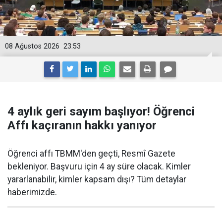
08 Ağustos 2026
23:53
4 aylık geri sayım başlıyor! Öğrenci
Affı kaçıranın hakkı yanıyor
Öğrenci affı TBMM'den geçti, Resmî Gazete
bekleniyor. Başvuru için 4 ay süre olacak. Kimler
yararlanabilir, kimler kapsam dışı? Tüm detaylar
haberimizde.