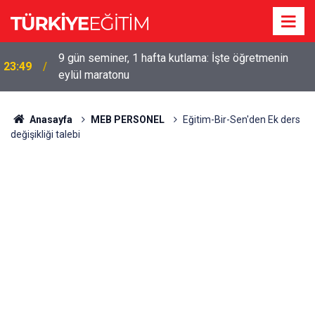
9 gün seminer, 1 hafta kutlama: İşte öğretmenin
23:49
eylül maratonu
Anasayfa
MEB PERSONEL
Eğitim-Bir-Sen'den Ek ders
değişikliği talebi