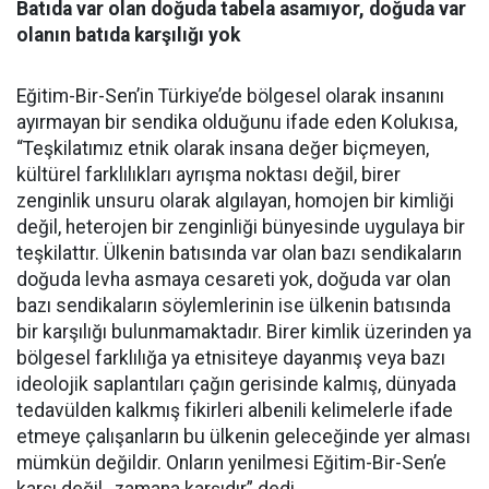
Batıda var olan doğuda tabela asamıyor, doğuda var
olanın batıda karşılığı yok
Eğitim-Bir-Sen’in Türkiye’de bölgesel olarak insanını
ayırmayan bir sendika olduğunu ifade eden Kolukısa,
“Teşkilatımız etnik olarak insana değer biçmeyen,
kültürel farklılıkları ayrışma noktası değil, birer
zenginlik unsuru olarak algılayan, homojen bir kimliği
değil, heterojen bir zenginliği bünyesinde uygulaya bir
teşkilattır. Ülkenin batısında var olan bazı sendikaların
doğuda levha asmaya cesareti yok, doğuda var olan
bazı sendikaların söylemlerinin ise ülkenin batısında
bir karşılığı bulunmamaktadır. Birer kimlik üzerinden ya
bölgesel farklılığa ya etnisiteye dayanmış veya bazı
ideolojik saplantıları çağın gerisinde kalmış, dünyada
tedavülden kalkmış fikirleri albenili kelimelerle ifade
etmeye çalışanların bu ülkenin geleceğinde yer alması
mümkün değildir. Onların yenilmesi Eğitim-Bir-Sen’e