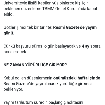
Üniversiteyle ilişiği kesilen yüz binlerce kişi için
beklenen düzenleme TBMM Genel Kurulu'nda kabul
edildi.
Gözler şimdi tek bir tarihte:
Resmî Gazete'de yayım
günü.
Çünkü başvuru süresi o gün başlayacak ve
4 ay
sonra
sona erecek.
NE ZAMAN YÜRÜRLÜĞE GİRİYOR?
Kabul edilen düzenlemenin
önümüzdeki hafta içinde
Resmî Gazete'de yayımlanarak yürürlüğe girmesi
bekleniyor.
Yayım tarihi, tüm sürecin başlangıç noktasını