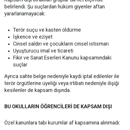
belirlendi. Şu suçlardan hüküm giyenler aftan
yararlanamayacak:
Terör suçu ve kasten öldürme
İşkence ve eziyet
Cinsel saldırı ve çocukların cinsel istismarı
Uyuşturucu imal ve ticareti
Fikir ve Sanat Eserleri Kanunu kapsamındaki
suçlar
Ayrıca sahte belge nedeniyle kaydı iptal edilenler ile
terör örgütlerine üyeliği veya irtibatı nedeniyle ilişiği
kesilenler de kapsam dışında.
BU OKULLARIN ÖĞRENCİLERİ DE KAPSAM DIŞI
Özel kanunlara tabi kurumlar af kapsamına alınmadı: