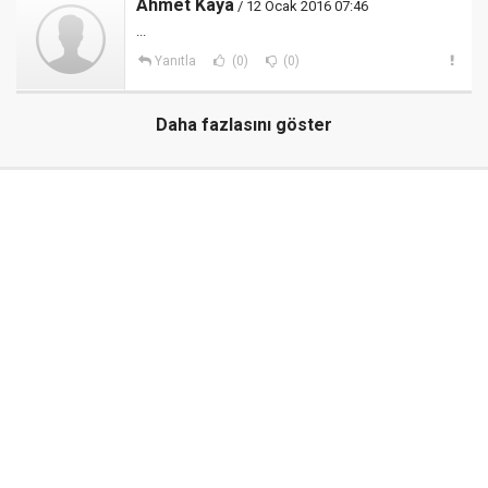
Ahmet Kaya
/ 12 Ocak 2016 07:46
...
Yanıtla
(0)
(0)
Daha fazlasını göster