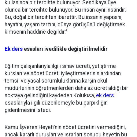
kullanınca bir tercihte bulunuyor. Sendikaya üye
olunca bir tercihte bulunuyor. Bu insan aynı insandır.
Bu, doğal bir tercihten ibarettir. Bu insanın yapısını,
hayatını, yaşam tarzını, dünya görüşünü değiştirmek
kimsenin haddine değildir.”
Ek ders
esasları ivedilikle değiştirilmelidir
Eğitim çalışanlarıyla ilgili sınav ücreti, yetiştirme
kursları ve nöbet ücreti iyileştirmelerinin ardından
temsil ve yasal sorumluluklarına karşın okul
müdürlerinin öğretmenlerden daha az ücret aldığı bir
noktaya gelindiğini kaydeden Kolukısa,
ek ders
esaslarıyla ilgili düzenlemeyle bu çarpıklığın
giderilmesini istedi.
Kamu İşveren Heyeti’nin nöbet ücretini vermediğini,
ancak kararlı duruşları ve ısrarları sonucu heyetin bu