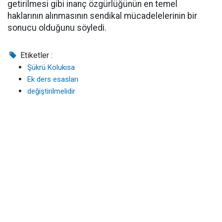
getirilmesi gibi inanç özgürlüğünün en temel
haklarının alınmasının sendikal mücadelelerinin bir
sonucu olduğunu söyledi.
Etiketler :
Şükrü Kolukısa
Ek ders esasları
değiştirilmelidir