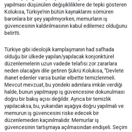
yapılması düşünülen değişikliliklere de tepki gösteren
Kolukısa, Türkiye’nin bütün kaynaklarını sömüren
baronlara bir şey yapılmıyorken, memurların iş
güvencesinin kaldırılmasının kabul edilemez olduğunu
belirtti.
Türkiye gibi ideolojik kamplaşmanın had safhada
olduğu bir ülkede yapılan/yapılacak konjonktürel
düzenlemelerin uzun vadede telafisi zor zararlara
neden olacağını dile getiren Şükrü Kolukısa, “Devlete
ihanet edenler varsa bunlar elbette temizlenmeli.
Mevcut mevzuat, bu yöndeki adımlara imkân verdiği
halde, bunun yapılmayıp iş güvencesine dokunulması
doğru bir bakış açısı değildir. Ayrıca bir temizlik
yapılacaksa, bu, yukarıdan aşağıya doğru yapılmalı ve
memurun iş güvencesini riske edecek bir
düzenlemeden kaçınılmalıdır. Memurlar iş
güvencesinin tartışmaya açılmasından endişeli. Seçim