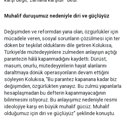
karşı değil, zamana karşıdır” dedi.
Muhalif duruşumuz nedeniyle diri ve güçlüyüz
Değişimden ve reformdan yana olan, özgürlükler için
mücadele veren, sosyal sorunların çözülmesi için ter
döken bir teşkilat olduklarını dile getiren Kolukısa,
Türkiye’de mütedeyyinlere zulmeden anlayışın açtığı
parantezin hâlâ kapanmadığını kaydetti. Dürüst,
masum, onurlu, mütedeyyinlerin hayat alanlarını
daraltmaya dönük operasyonların devam ettiğini
söyleyen Kolukısa, “Bu parantez kapanana kadar biz
değişimden, özgürlükten yanayız. Bu zulmü yapanlarla
hesaplaşmadan bu defterin kapanmayacağının
bilinmesini istiyoruz. Bu anlayışımız nedeniyle resmi
ideolojiye karşı en büyük muhalif gücüz. Muhalif
olduğumuz için diri ve güçlüyüz” şeklinde konuştu.