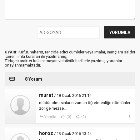
UYARI:
Küfür, hakaret, rencide edici cümleler veya imalar, inançlara saldırı
içeren, imla kuralları ile yazılmamış,
Türkçe karakter kullanılmayan ve büyük harflerle yazılmış yorumlar
onaylanmamaktadır.
8 Yorum
murat
/ 18 Ocak 2016 21:14
müdür olmasınlar o zaman öğretmenliğe dönsünler
zor gelmezse...
Yanıtla
(0)
(0)
horoz
/ 13 Ocak 2016 13:44