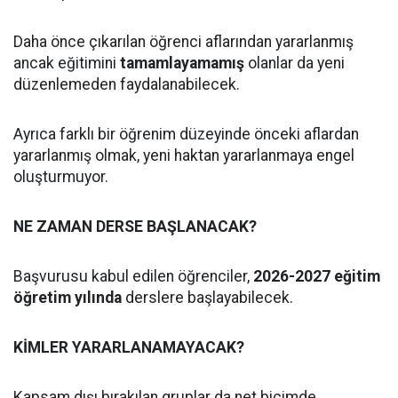
Daha önce çıkarılan öğrenci aflarından yararlanmış
ancak eğitimini
tamamlayamamış
olanlar da yeni
düzenlemeden faydalanabilecek.
Ayrıca farklı bir öğrenim düzeyinde önceki aflardan
yararlanmış olmak, yeni haktan yararlanmaya engel
oluşturmuyor.
NE ZAMAN DERSE BAŞLANACAK?
Başvurusu kabul edilen öğrenciler,
2026-2027 eğitim
öğretim yılında
derslere başlayabilecek.
KİMLER YARARLANAMAYACAK?
Kapsam dışı bırakılan gruplar da net biçimde