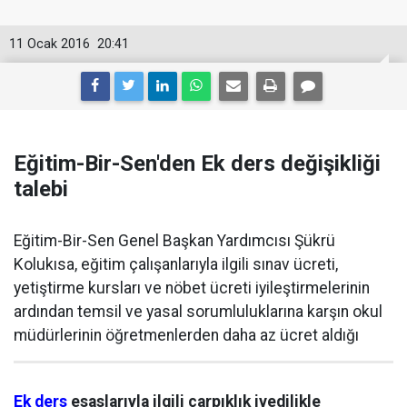
11 Ocak 2016
20:41
Eğitim-Bir-Sen'den Ek ders değişikliği
talebi
Eğitim-Bir-Sen Genel Başkan Yardımcısı Şükrü
Kolukısa, eğitim çalışanlarıyla ilgili sınav ücreti,
yetiştirme kursları ve nöbet ücreti iyileştirmelerinin
ardından temsil ve yasal sorumluluklarına karşın okul
müdürlerinin öğretmenlerden daha az ücret aldığı
Ek ders
esaslarıyla ilgili çarpıklık ivedilikle