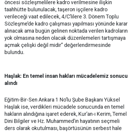
öncesi sözleşmelilere kadro verilmesine ilişkin
taahhütte bulunulacak, taşeron işçilere kadro
verileceği vaat edilecek, 4/C’lilere 3. Dönem Toplu
Sözleşme’de kadro çalışması yapılması yönünde karar
alınacak ama bugün gelinen noktada verilen kadroların
yok olmasına neden olacak düzenlemeleri tartışmaya
açmak çelişki değil midir” değerlendirmesinde
bulundu.
Haşlak: En temel insan hakları mücadelemiz sonucu
alındı
Eğitim-Bir-Sen Ankara 1 No’lu Şube Başkanı Yüksel
Haşlak ise, verdikleri mücadele sonucunda en temel
hakların alındığına işaret ederek, Kur’an-ı Kerim, Temel
Dini Bilgiler ve Hz. Muhammed’in hayatının seçmeli
ders olarak okutulması, başörtüsünün serbest hale