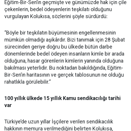
Eğitim-Bir-Sen’in geçmişte ve günümüzde hak için çile
çekenlerin, bedel ödeyenlerin teşkilatı olduğunu
vurgulayan Kolukısa, sözlerini şöyle sürdürdü:
“Böyle bir teşkilatın büyümesinin engellenmesinin
mümkün olmadığı aşikârdır. Bizi tanımak için 28 Şubat
sürecinden geriye doğru bu ülkede bütün darbe
dönemlerinde bedel ödeyen insanların kimle bir arada
olduğuna, hasar görenlerin kimlerin yanında olduğuna
bakılması yeterlidir. Bu noktadan bakıldığında, Eğitim-
Bir-Sen’in haritasının ve gerçek tablosunun ne olduğu
rahatlıkla görülebilir.”
100 yıllık ülkede 15 yıllık Kamu sendikacılığı tarihi
var
Türkiye’de uzun yıllar İşçilere verilen sendikacılık
hakkının memura verilmediğini belirten Kolukısa,