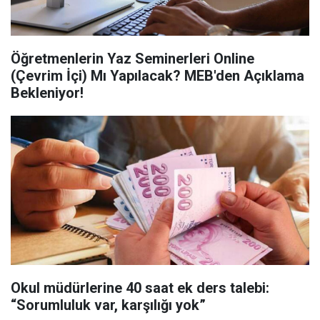
Öğretmenlerin Yaz Seminerleri Online
(Çevrim İçi) Mı Yapılacak? MEB'den Açıklama
Bekleniyor!
Okul müdürlerine 40 saat ek ders talebi:
“Sorumluluk var, karşılığı yok”