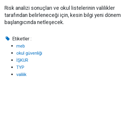
Risk analizi sonuçları ve okul listelerinin valilikler
tarafından belirleneceği için, kesin bilgi yeni dönem
başlangıcında netleşecek.
Etiketler :
meb
okul güvenliği
İŞKUR
TYP
valilik