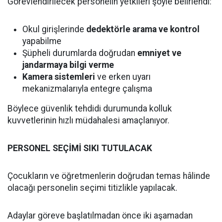
Görevlendirilecek personelin yetkileri şöyle belirlendi:
Okul girişlerinde
dedektörle arama ve kontrol
yapabilme
Şüpheli durumlarda doğrudan
emniyet ve
jandarmaya bilgi verme
Kamera sistemleri
ve erken uyarı
mekanizmalarıyla entegre çalışma
Böylece güvenlik tehdidi durumunda kolluk
kuvvetlerinin hızlı müdahalesi amaçlanıyor.
PERSONEL SEÇİMİ SIKI TUTULACAK
Çocukların ve öğretmenlerin doğrudan temas hâlinde
olacağı personelin seçimi titizlikle yapılacak.
Adaylar göreve başlatılmadan önce iki aşamadan