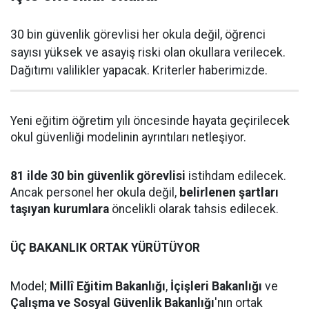
30 bin güvenlik görevlisi her okula değil, öğrenci
sayısı yüksek ve asayiş riski olan okullara verilecek.
Dağıtımı valilikler yapacak. Kriterler haberimizde.
Yeni eğitim öğretim yılı öncesinde hayata geçirilecek
okul güvenliği modelinin ayrıntıları netleşiyor.
81 ilde 30 bin güvenlik görevlisi
istihdam edilecek.
Ancak personel her okula değil,
belirlenen şartları
taşıyan kurumlara
öncelikli olarak tahsis edilecek.
ÜÇ BAKANLIK ORTAK YÜRÜTÜYOR
Model;
Millî Eğitim Bakanlığı
,
İçişleri Bakanlığı
ve
Çalışma ve Sosyal Güvenlik Bakanlığı
'nın ortak