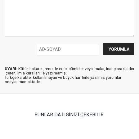
UYARI:
Küfür, hakaret, rencide edici cümleler veya imalar, inançlara saldırı
içeren, imla kuralları ile yazılmamış,
Türkçe karakter kullanılmayan ve büyük harflerle yazılmış yorumlar
onaylanmamaktadır.
BUNLAR DA İLGİNİZİ ÇEKEBİLİR: