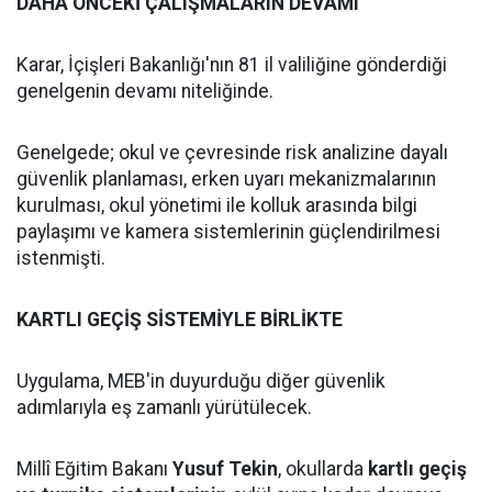
DAHA ÖNCEKİ ÇALIŞMALARIN DEVAMI
Karar, İçişleri Bakanlığı'nın 81 il valiliğine gönderdiği
genelgenin devamı niteliğinde.
Genelgede; okul ve çevresinde risk analizine dayalı
güvenlik planlaması, erken uyarı mekanizmalarının
kurulması, okul yönetimi ile kolluk arasında bilgi
paylaşımı ve kamera sistemlerinin güçlendirilmesi
istenmişti.
KARTLI GEÇİŞ SİSTEMİYLE BİRLİKTE
Uygulama, MEB'in duyurduğu diğer güvenlik
adımlarıyla eş zamanlı yürütülecek.
Millî Eğitim Bakanı
Yusuf Tekin
, okullarda
kartlı geçiş