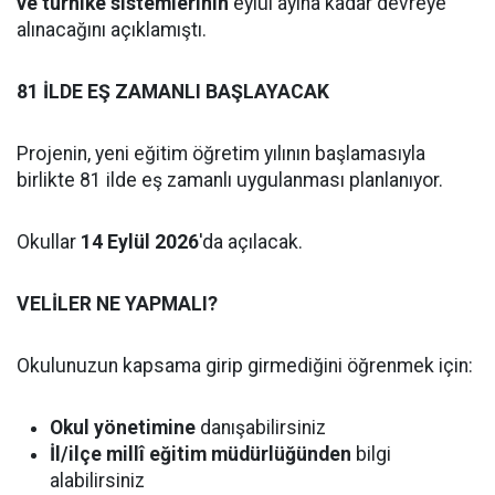
ve turnike sistemlerinin
eylül ayına kadar devreye
alınacağını açıklamıştı.
81 İLDE EŞ ZAMANLI BAŞLAYACAK
Projenin, yeni eğitim öğretim yılının başlamasıyla
birlikte 81 ilde eş zamanlı uygulanması planlanıyor.
Okullar
14 Eylül 2026
'da açılacak.
VELİLER NE YAPMALI?
Okulunuzun kapsama girip girmediğini öğrenmek için:
Okul yönetimine
danışabilirsiniz
İl/ilçe millî eğitim müdürlüğünden
bilgi
alabilirsiniz