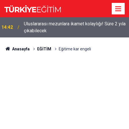
Uluslararası mezunlara ikamet kolaylığı! Süre 2 yıla
14:42
çıkabilecek
Anasayfa
EĞİTİM
Eğitime kar engeli