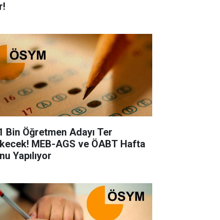
r!
1 Bin Öğretmen Adayı Ter
kecek! MEB-AGS ve ÖABT Hafta
nu Yapılıyor