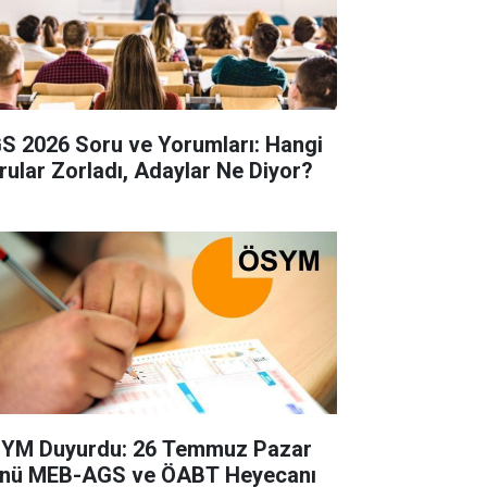
S 2026 Soru ve Yorumları: Hangi
rular Zorladı, Adaylar Ne Diyor?
YM Duyurdu: 26 Temmuz Pazar
nü MEB-AGS ve ÖABT Heyecanı