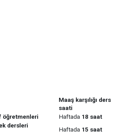
Maaş karşılığı ders
saati
f öğretmenleri
Haftada
18 saat
ek dersleri
Haftada
15 saat