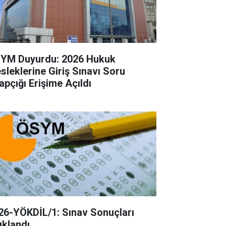
YM Duyurdu: 2026 Hukuk
sleklerine Giriş Sınavı Soru
apçığı Erişime Açıldı
26-YÖKDİL/1: Sınav Sonuçları
ıklandı