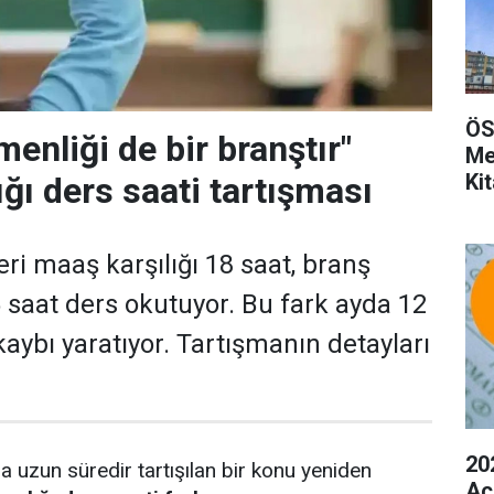
ÖS
menliği de bir branştır"
Me
Kit
ğı ders saati tartışması
ri maaş karşılığı 18 saat, branş
 saat ders okutuyor. Bu fark ayda 12
kaybı yaratıyor. Tartışmanın detayları
20
 uzun süredir tartışılan bir konu yeniden
Aç