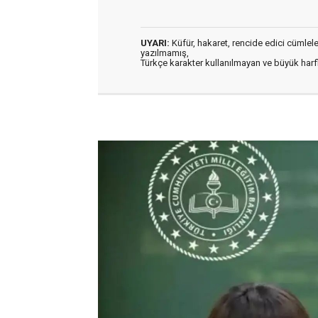
UYARI:
Küfür, hakaret, rencide edici cümleler 
yazılmamış,
Türkçe karakter kullanılmayan ve büyük har