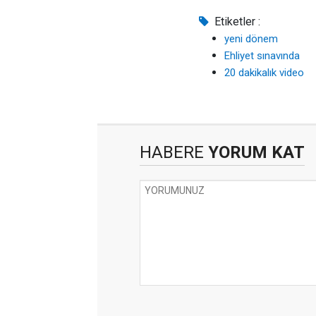
Etiketler :
yeni dönem
Ehliyet sınavında
20 dakikalık video
HABERE
YORUM KAT