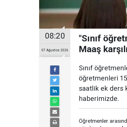
08:20
"Sınıf öğret
Maaş karşılı
07 Ağustos 2026
Sınıf öğretmenle
öğretmenleri 15
saatlik ek ders 
haberimizde.
Öğretmenler arasında