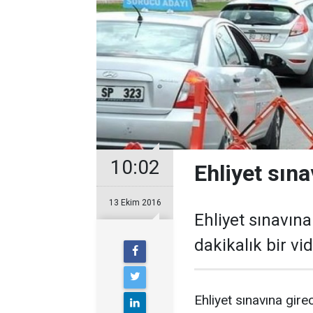
10:02
Ehliyet sın
13 Ekim 2016
Ehliyet sınavına
dakikalık bir vi
Ehliyet sınavına gire