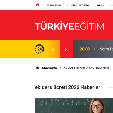
Manşetler
Günün Haberleri
Arşiv
S
laylığı! Süre 2 yıla çıkabilecek
24
20:03
Norm fa
Anasayfa
ek ders ücreti 2026 Haberleri
ek ders ücreti 2026 Haberleri