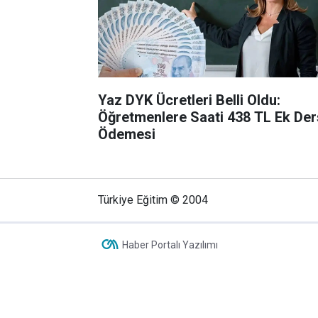
Yaz DYK Ücretleri Belli Oldu:
Öğretmenlere Saati 438 TL Ek Der
Ödemesi
Türkiye Eğitim © 2004
Haber Portalı Yazılımı