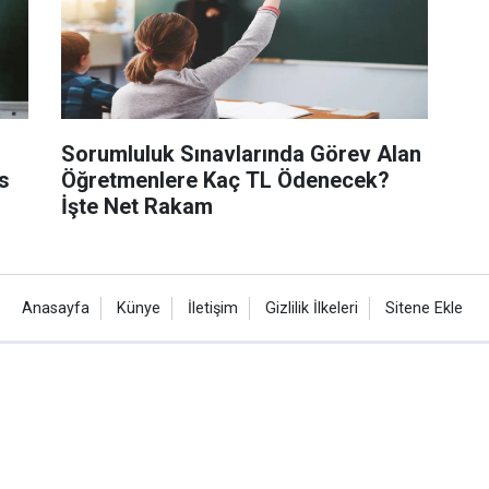
Sorumluluk Sınavlarında Görev Alan
s
Öğretmenlere Kaç TL Ödenecek?
İşte Net Rakam
Anasayfa
Künye
İletişim
Gizlilik İlkeleri
Sitene Ekle