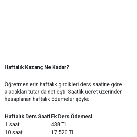
Haftalık Kazanç Ne Kadar?
Öğretmenlerin haftalık girdikleri ders saatine göre
alacakları tutar da netleşti. Saatlik ücret üzerinden
hesaplanan haftalık ödemeler şöyle:
Haftalık Ders Saati
Ek Ders Ödemesi
1 saat
438 TL
10 saat
17.520 TL