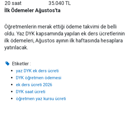
20 saat
35.040 TL
İlk Ödemeler Ağustos'ta
Öğretmenlerin merak ettiği ödeme takvimi de belli
oldu. Yaz DYK kapsamında yapılan ek ders ücretlerinin
ilk ödemeleri, Ağustos ayının ilk haftasında hesaplara
yatırılacak.
Etiketler :
yaz DYK ek ders ücreti
DYK öğretmen ödemesi
ek ders ücreti 2026
DYK saat ücreti
öğretmen yaz kursu ücreti