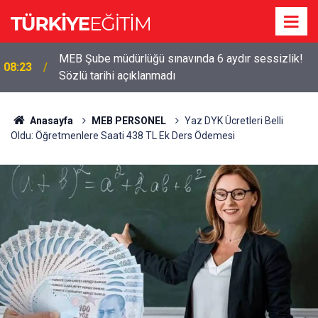
MEB Şube müdürlüğü sınavında 6 aydır sessizlik!
08:23
Sözlü tarihi açıklanmadı
Anasayfa
MEB PERSONEL
Yaz DYK Ücretleri Belli
Oldu: Öğretmenlere Saati 438 TL Ek Ders Ödemesi