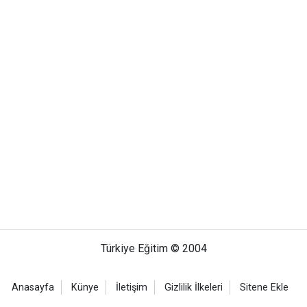
Türkiye Eğitim © 2004
Anasayfa
Künye
İletişim
Gizlilik İlkeleri
Sitene Ekle