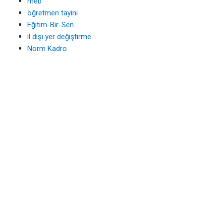
meb
öğretmen tayini
Eğitim-Bir-Sen
il dışı yer değiştirme
Norm Kadro