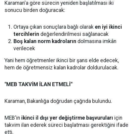
Karaman'a göre sürecin yeniden başlatılması iki
sonucu birden doğuracak:
Ortaya çıkan sonuçlara bağlı olarak
en iyi ikinci
tercihlerin
değerlendirilmesi sağlanacak
Boş kalan norm kadroların
dolmasına imkân
verilecek
Yani hem öğretmenler ikinci bir şans elde edecek,
hem de öğretmensiz kalan kadrolar doldurulacak.
"MEB TAKVİM İLAN ETMELİ"
Karaman, Bakanlığa doğrudan çağrıda bulundu.
MEB'in
ikinci il dışı yer değiştirme başvuruları
için
takvim ilan ederek süreci başlatması gerektiğini ifade
etti.