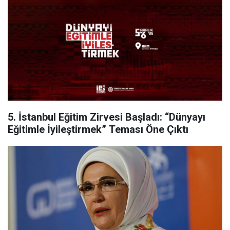
5. İstanbul Eğitim Zirvesi Başladı: “Dünyayı
Eğitimle İyileştirmek” Teması Öne Çıktı